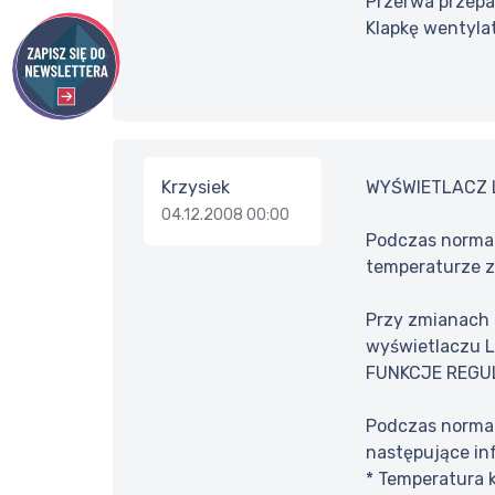
Przerwa przepa
Klapkę wentyla
Krzysiek
WYŚWIETLACZ 
04.12.2008 00:00
Podczas normal
temperaturze z
Przy zmianach 
wyświetlaczu 
FUNKCJE REGU
Podczas normal
następujące in
* Temperatura k