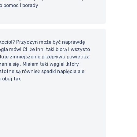
o pomoc i porady
 kocioł? Przyczyn może być naprawdę
la mówi Ci ,że inni taki biorą i wszysto
woduje zmniejszenie przepływu powietrza
e się . Miałem taki węgiel ,ktory
stotne są również spadki napięcia,ale
róbuj tak