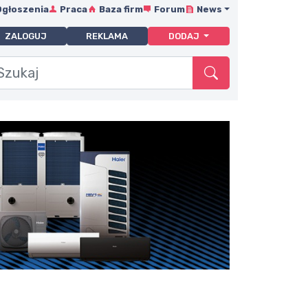
Ogłoszenia
Praca
Baza firm
Forum
News
ZALOGUJ
REKLAMA
DODAJ