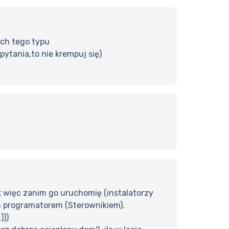
ach tego typu
pytania,to nie krempuj się)
ak więc zanim go uruchomię (instalatorzy
m programatorem (Sterownikiem).
)))