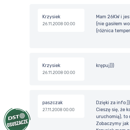
Krzysiek
Mam 26KW i jes
(nie gasiłem wo
26.11.2008 00:00
(różnica temper
Krzysiek
krępuj)))
26.11.2008 00:00
paszczak
Dzięki za info:))
Cieszę się, że 
27.11.2008 00:00
uruchomią), to
Zobaczymy jak b