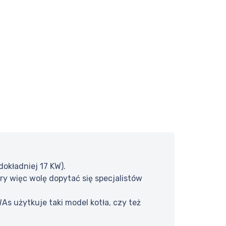
okładniej 17 KW).
ory więc wolę dopytać się specjalistów
WAs użytkuje taki model kotła, czy też