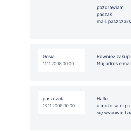
pozdrawiam
paszak
mail: paszczak
Gosia
Również zakupił
Moj adres e:ma
11.11.2008 00:00
paszczak
Hallo
a może sami pr
13.11.2008 00:00
się wypowiedzi