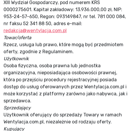
XIII Wydział Gospodarczy, pod numerem KRS
0000275601. Kapitał zakładowy: 13.936.000,00 zł, NIP:
953-24-57-650, Regon: 093149847, nr tel. 781 000 084,
nr faksu 52 341 88 50, adres e-mail:
redakcja@wentylacja.com.pl
Towar/oferta
Rzecz, usługa lub prawo, które mogą być przedmiotem
oferty, zgodnie z Regulaminem.
Użytkownik
Osoba fizyczna, osoba prawna lub jednostka
organizacyjna, nieposiadająca osobowości prawnej,
która po przejściu procedury rejestracyjnej posiada
dostęp do usług oferowanych przez Wentylacja.com.pl i
może korzystać z platformy zarówno jako nabywca, jak i
sprzedawca.
Sprzedający
Użytkownik oferujący do sprzedaży Towary w ramach
Wentylacja.com.pl,
niezależnie od rodzaju oferty.
Kupujący