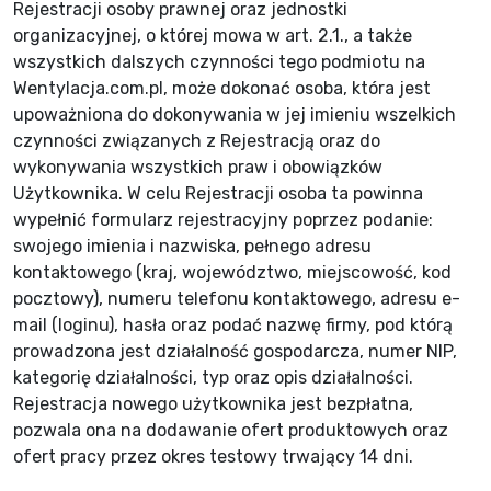
Rejestracji osoby prawnej oraz jednostki
organizacyjnej, o której mowa w art. 2.1., a także
wszystkich dalszych czynności tego podmiotu na
Wentylacja.com.pl, może dokonać osoba, która jest
upoważniona do dokonywania w jej imieniu wszelkich
czynności związanych z Rejestracją oraz do
wykonywania wszystkich praw i obowiązków
Użytkownika. W celu Rejestracji osoba ta powinna
wypełnić formularz rejestracyjny poprzez podanie:
swojego imienia i nazwiska, pełnego adresu
kontaktowego (kraj, województwo, miejscowość, kod
pocztowy), numeru telefonu kontaktowego, adresu e-
mail (loginu), hasła oraz podać nazwę firmy, pod którą
prowadzona jest działalność gospodarcza, numer NIP,
kategorię działalności, typ oraz opis działalności.
Rejestracja nowego użytkownika jest bezpłatna,
pozwala ona na dodawanie ofert produktowych oraz
ofert pracy przez okres testowy trwający 14 dni.