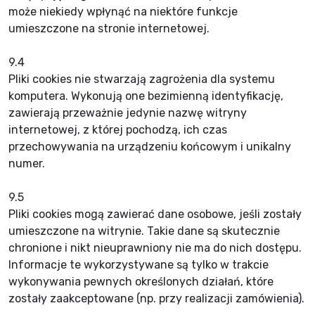
może niekiedy wpłynąć na niektóre funkcje
umieszczone na stronie internetowej.
9.4
Pliki cookies nie stwarzają zagrożenia dla systemu
komputera. Wykonują one bezimienną identyfikację,
zawierają przeważnie jedynie nazwę witryny
internetowej, z której pochodzą, ich czas
przechowywania na urządzeniu końcowym i unikalny
numer.
9.5
Pliki cookies mogą zawierać dane osobowe, jeśli zostały
umieszczone na witrynie. Takie dane są skutecznie
chronione i nikt nieuprawniony nie ma do nich dostępu.
Informacje te wykorzystywane są tylko w trakcie
wykonywania pewnych określonych działań, które
zostały zaakceptowane (np. przy realizacji zamówienia).