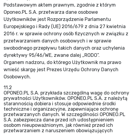
Podstawowym aktem prawnym, zgodnie z którym
Oponeo.PL S.A. przetwarza dane osobowe
Użytkowników jest Rozporządzenie Parlamentu
Europejskiego i Rady (UE) 2016/679 z dnia 27 kwietnia
2016 r. w sprawie ochrony osób fizycznych w związku z
przetwarzaniem danych osobowych i w sprawie
swobodnego przepływu takich danych oraz uchylenia
dyrektywy 95/46/WE, zwane dalej „RODO”.
Organem nadzoru, do którego Użytkownik ma prawo
wnieść skargę jest Prezes Urzędu Ochrony Danych
Osobowych.
11.2
OPONEO.PL S.A. przykłada szczególną wagę do ochrony
prywatności Użytkowników. OPONEO.PL S.A. z należytą
starannością dobiera i stosuje odpowiednie środki
techniczne i organizacyjne, zapewniające ochronę
przetwarzanych danych. W szczególności OPONEO.PL
S.A. zabezpiecza dane przed ich udostępnieniem
osobom nieupoważnionym, jak również przed ich
przetwarzaniem z naruszeniem obowiązujących