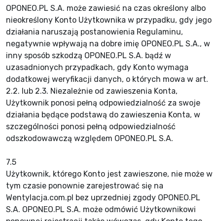
OPONEO.PL S.A. może zawiesić na czas określony albo
nieokreślony Konto Użytkownika w przypadku, gdy jego
działania naruszają postanowienia Regulaminu,
negatywnie wpływają na dobre imię OPONEO.PL S.A., w
inny sposób szkodzą OPONEO.PL S.A. bądź w
uzasadnionych przypadkach, gdy Konto wymaga
dodatkowej weryfikacji danych, o których mowa w art.
2.2. lub 2.3. Niezależnie od zawieszenia Konta,
Użytkownik ponosi pełną odpowiedzialność za swoje
działania będące podstawą do zawieszenia Konta, w
szczególności ponosi pełną odpowiedzialność
odszkodowawczą względem OPONEO.PL S.A.
7.5
Użytkownik, którego Konto jest zawieszone, nie może w
tym czasie ponownie zarejestrować się na
Wentylacja.com.pl bez uprzedniej zgody OPONEO.PL
S.A. OPONEO.PL S.A. może odmówić Użytkownikowi