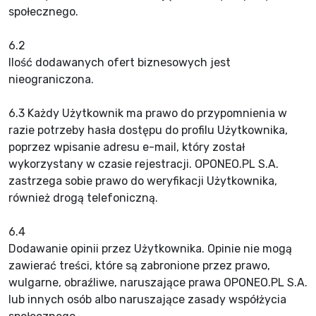
społecznego.
6.2
Ilość dodawanych ofert biznesowych jest
nieograniczona.
6.3 Każdy Użytkownik ma prawo do przypomnienia w
razie potrzeby hasła dostępu do profilu Użytkownika,
poprzez wpisanie adresu e-mail, który został
wykorzystany w czasie rejestracji. OPONEO.PL S.A.
zastrzega sobie prawo do weryfikacji Użytkownika,
również drogą telefoniczną.
6.4
Dodawanie opinii przez Użytkownika. Opinie nie mogą
zawierać treści, które są zabronione przez prawo,
wulgarne, obraźliwe, naruszające prawa OPONEO.PL S.A.
lub innych osób albo naruszające zasady współżycia