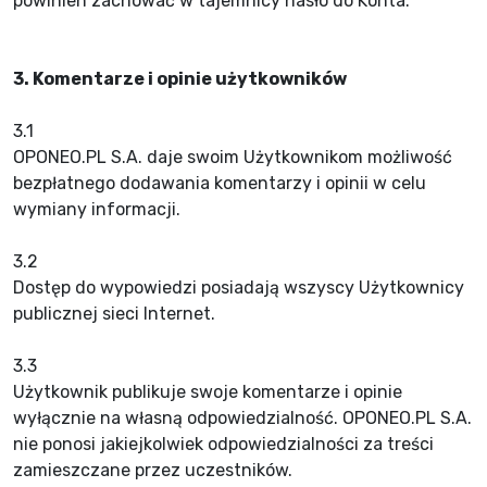
powinien zachować w tajemnicy hasło do Konta.
3. Komentarze i opinie użytkowników
3.1
OPONEO.PL S.A. daje swoim Użytkownikom możliwość
bezpłatnego dodawania komentarzy i opinii w celu
wymiany informacji.
3.2
Dostęp do wypowiedzi posiadają wszyscy Użytkownicy
publicznej sieci Internet.
3.3
Użytkownik publikuje swoje komentarze i opinie
wyłącznie na własną odpowiedzialność. OPONEO.PL S.A.
nie ponosi jakiejkolwiek odpowiedzialności za treści
zamieszczane przez uczestników.