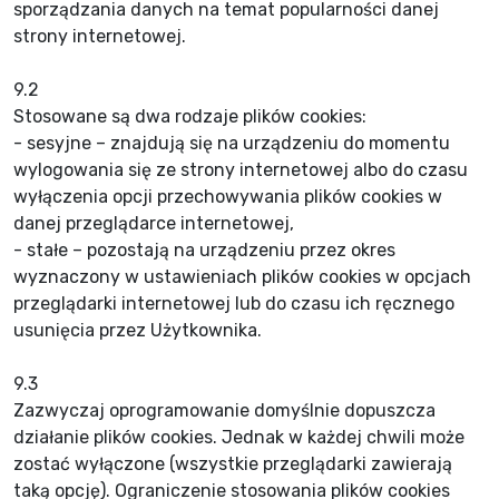
sporządzania danych na temat popularności danej
strony internetowej.
9.2
Stosowane są dwa rodzaje plików cookies:
- sesyjne – znajdują się na urządzeniu do momentu
wylogowania się ze strony internetowej albo do czasu
wyłączenia opcji przechowywania plików cookies w
danej przeglądarce internetowej,
- stałe – pozostają na urządzeniu przez okres
wyznaczony w ustawieniach plików cookies w opcjach
przeglądarki internetowej lub do czasu ich ręcznego
usunięcia przez Użytkownika.
9.3
Zazwyczaj oprogramowanie domyślnie dopuszcza
działanie plików cookies. Jednak w każdej chwili może
zostać wyłączone (wszystkie przeglądarki zawierają
taką opcję). Ograniczenie stosowania plików cookies