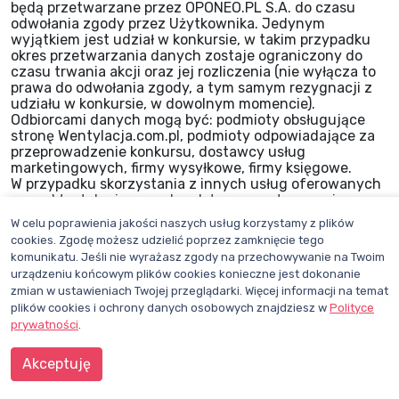
będą przetwarzane przez OPONEO.PL S.A. do czasu
odwołania zgody przez Użytkownika. Jedynym
wyjątkiem jest udział w konkursie, w takim przypadku
okres przetwarzania danych zostaje ograniczony do
czasu trwania akcji oraz jej rozliczenia (nie wyłącza to
prawa do odwołania zgody, a tym samym rezygnacji z
udziału w konkursie, w dowolnym momencie).
Odbiorcami danych mogą być: podmioty obsługujące
stronę Wentylacja.com.pl, podmioty odpowiadające za
przeprowadzenie konkursu, dostawcy usług
marketingowych, firmy wysyłkowe, firmy księgowe.
W przypadku skorzystania z innych usług oferowanych
przez Wentylacja.com.pl podstawą przetwarzania
danych Użytkownika jest realizacja umowy (art. 6 ust. 1
W celu poprawienia jakości naszych usług korzystamy z plików
lit. b RODO). W związku z tym dane Użytkowników będą
cookies. Zgodę możesz udzielić poprzez zamknięcie tego
przetwarzane do czasu realizacji usługi oraz do czasu
komunikatu. Jeśli nie wyrażasz zgody na przechowywanie na Twoim
przedawnienia lub wygaśnięcia roszczeń. Odbiorcami
urządzeniu końcowym plików cookies konieczne jest dokonanie
danych mogą być: firmy księgowe, dostawcy rozwiązań
zmian w ustawieniach Twojej przeglądarki. Więcej informacji na temat
informatycznych, banki, firmy windykacyjne, firmy
plików cookies i ochrony danych osobowych znajdziesz w
Polityce
świadczące usługi marketingowe, dostawcy usług
prywatności
.
telekomunikacyjnych, firmy utylizujące dokumenty,
uprawnione organy państwowe.
Każdemu Użytkownikowi przysługuje prawo do żądania
Akceptuję
dostępu do swoich danych osobowych, ich
sprostowania, usunięcia lub ograniczenia