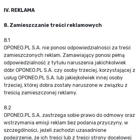
IV. REKLAMA
8. Zamieszczanie treści reklamowych
8.1
OPONEO.PL S.A. nie ponosi odpowiedzialności za treść
zamieszczonych reklam. Zamawiający ponosi pełną
odpowiedzialność z tytułu naruszenia jakichkolwiek
dóbr OPONEO.PL S.A. czy osoby trzeciej, korzystającej z
usług OPONEO.PL S.A. lub jakiejkolwiek innej osoby
trzeciej, której dobra zostały naruszone w związku z
treścią zamieszczonej reklamy.
8.2
OPONEO.PL S.A. zastrzega sobie prawo do odmowy oraz
wstrzymania emisji reklam bez podania przyczyny, w
szczególności, jeżeli zachodzi uzasadnione
podejrzenie, że ich treści lub z treści strony docelowej