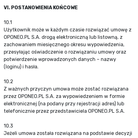
VI. POSTANOWIENIA KOŃCOWE
10.1
Użytkownik może w każdym czasie rozwiązać umowę z
OPONEO.PL S.A. drogą elektroniczną lub listowną, z
zachowaniem miesięcznego okresu wypowiedzenia,
przesyłając oświadczenie o rozwiązaniu umowy oraz
potwierdzenie wprowadzonych danych – nazwy
(loginu) i hasła.
10.2
Z ważnych przyczyn umowa może zostać rozwiązana
przez OPONEO.PL S.A. za wypowiedzeniem w formie
elektronicznej (na podany przy rejestracji adres) lub
telefonicznie przez przedstawiciela OPONEO.PL S.A.
10.3
Jeżeli umowa została rozwiązana na podstawie decyzji