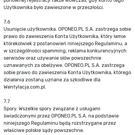
ponownej rejestracji także wówczas, gdy Konto tego
Użytkownika było zawieszone w przeszłości.
7.6
Usunięcie użytkownika. OPONEO.PL S.A. zastrzega sobie
prawo do zawieszenia Konta Użytkownika, który łamie
którekolwiek z postanowień niniejszego Regulaminu, a
w szczególności spamming, reklama konkurencyjnych
serwisów oraz używanie słów powszechnie
uznawanych za obelżywe. OPONEO.PL S.A. zastrzega
sobie prawo do zawieszenia Konta Użytkownika, którego
działania zostaną uznane za szkodliwe dla
Wentylacja.com.pl.
7.7
Spory. Wszelkie spory związane z usługami
świadczonymi przez OPONEO.PL S.A. na podstawie
niniejszego Regulaminu będą rozstrzygane przez
właściwe polskie sądy powszechne.