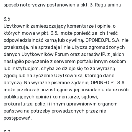
sposób notoryczny postanowienia pkt. 3. Regulaminu.
3.6
Użytkownik zamieszczający komentarze i opinie, o
których mowa w pkt. 3.5., może ponieść za ich treść
odpowiedzialność karną lub cywilną. OPONEO.PL S.A. nie
przekazuje, nie sprzedaje i nie użycza zgromadzonych
danych Użytkowników Forum oraz adresów IP, z jakich
nastąpiło połączenie z serwerem portalu innym osobom
lub instytucjom, chyba że dzieje się to za wyraźną
zgodą lub na życzenie Użytkownika, którego dane
dotyczą. Na wyraźne pisemne żądanie, OPONEO.PL S.A.
może przekazać pozostające w jej posiadaniu dane osób
publikujących opinie i komentarze, sądowi,
prokuraturze, policji i innym uprawnionym organom
państwa na potrzeby prowadzonych przez nie
postępowań.