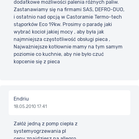
dodatkowe możliwości palenia różnych paliw.
Zastanawiamy się na firmami SAS, DEFRO-DUO,
i ostatnio nad opcją w Castoramie Termo-tech
stąporków Eco 19kw. Prosimy o paradę jaki
wybrać kocioł jakiej mocy , aby była jak
najmniejsza częstotliwość obsługi pieca ,
Najważniejsze kotłownie mamy na tym samym
poziomie co kuchnie, aby nie było czuć
kopcenie się z pieca
Endriu
18.05.2010 17:41
Załóż jedną z pomp ciepła z
systemyogrzewania pl
ceny znajdziesz na allegro