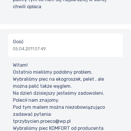
chwili opłaca
Gość
05.04.2011 07:49
Witam!
Ostatnio mieliśmy podobny problem.
Wybraliśmy piec na ekogroszek, pelet , ale
można palić także węglem.
Na dzień dzisiejszy jesteśmy zadowoleni.
Polecił nam znajomy.
Pod tym mailem można niezobowiązująco
zadawać pytania:
tprzybycien.proeco@wp.pl
Wybraliśmy piec KOMFORT od producenta