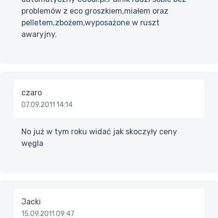
problemów z eco groszkiem,miałem oraz
pelletem,zbożem,wyposażone w ruszt
awaryjny.
czaro
07.09.2011 14:14
No już w tym roku widać jak skoczyły ceny
węgla
Jacki
15.09.2011 09:47