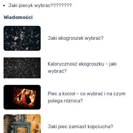
Jaki piecyk wybrac????????
Wiadomości
Jaki ekogroszek wybrać?
Kaloryczność ekogroszku - jaki
wybrać?
Piec a kocioł – co wybrać i na czym
polega różnica?
Jaki piec zamiast kopciucha?