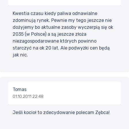
Kwestia czasu kiedy paliwa odnawialne
zdominują rynek. Pewnie my tego jeszcze nie
dożyjemy bo aktualne zasoby wyczerpią się ok
2035 (w Polsce) a są jeszcze złoża
niezagospodarowane których powinno
starczyć na ok 20 lat. Ale podwyżki cen będą
jak nic.
Tomas
01.10.2011 22:48
Jeśli kocioł to zdecydowanie polecam Zębca!