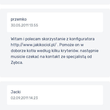
przemko
30.05.2011 13:55
Witam i polecam skorzystanie z konfiguratora
http://www.jakikociol.pl/ . Pomoże on w
doborze kotła według kilku kryteriów. następnie
musicie czekać na kontakt ze specjalistą od
Zębca.
Jacki
02.09.2011 14:23