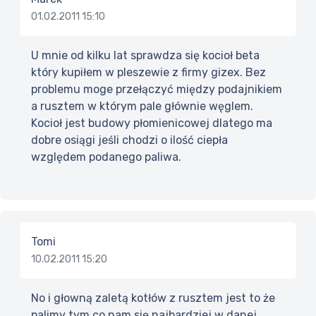
01.02.2011 15:10
U mnie od kilku lat sprawdza się kocioł beta
który kupiłem w pleszewie z firmy gizex. Bez
problemu moge przełączyć między podajnikiem
a rusztem w którym pale głównie węglem.
Kocioł jest budowy płomienicowej dlatego ma
dobre osiągi jeśli chodzi o ilość ciepła
względem podanego paliwa.
Tomi
10.02.2011 15:20
No i głowną zaletą kotłów z rusztem jest to że
palimy tym co nam się najbardziej w danej