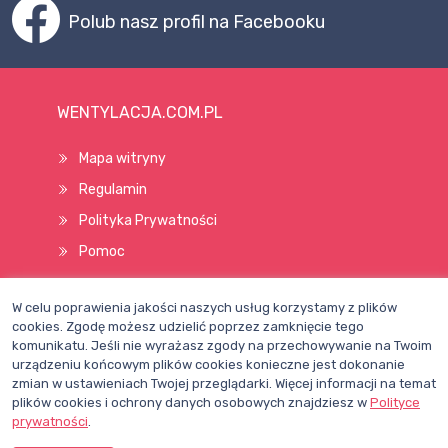
Polub nasz profil na Facebooku
WENTYLACJA.COM.PL
Mapa witryny
Regulamin
Polityka Prywatności
Pomoc
W celu poprawienia jakości naszych usług korzystamy z plików
Wszelkie prawa zastrzeżone © 1998–2026
cookies. Zgodę możesz udzielić poprzez zamknięcie tego
komunikatu. Jeśli nie wyrażasz zgody na przechowywanie na Twoim
urządzeniu końcowym plików cookies konieczne jest dokonanie
zmian w ustawieniach Twojej przeglądarki. Więcej informacji na temat
plików cookies i ochrony danych osobowych znajdziesz w
Polityce
prywatności
.