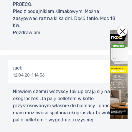
PROECO.
Piec z podajnikiem ślimakowym. Można
zasypywać raz na kilka dni. Dość tanio. Moc 18
KW.
Pozdrawiam
jack
12.04.2011 14:36
Niewiem czemu wszyscy tak upierają się na ten
ekogroszek. Ja palę pelletem w kotle
przystosowanym własnie do biomasy i chociaz
mam mozliwosc spalania ekogroszku to wole
palic pelletem - wygodniej i czysciej.