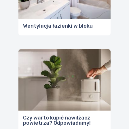
Wentylacja łazienki w bloku
Czy warto kupić nawilżacz
powietrza? Odpowiadamy!