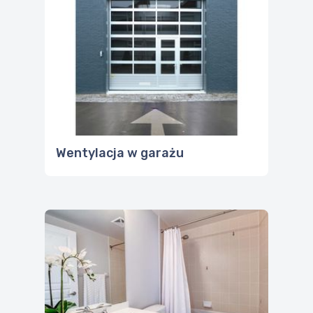
Wentylacja w garażu