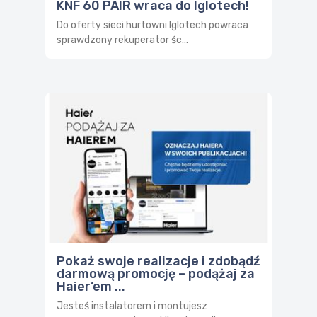
KNF 60 PAIR wraca do Iglotech!
Do oferty sieci hurtowni Iglotech powraca
sprawdzony rekuperator śc...
Pokaż swoje realizacje i zdobądź
darmową promocję – podążaj za
Haier’em ...
Jesteś instalatorem i montujesz