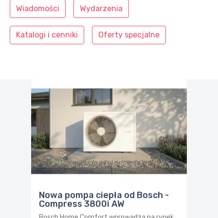
Wiadomości
Wydarzenia
Katalogi i cenniki
Oferty specjalne
Nowa pompa ciepła od Bosch -
Compress 3800i AW
Bosch Home Comfort wprowadza na rynek