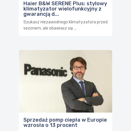
Haier B&W SERENE Plus: stylowy
klimatyzator wielofunkcyjny z
gwarancją d...
Szukasz niezawodnego klimatyzatora przed
sezonem, ale obawiasz się ...
Sprzedaż pomp ciepła w Europie
wzrosła o 13 procent