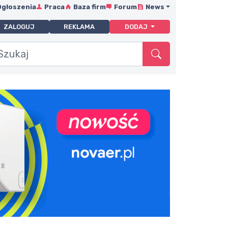
Ogłoszenia
Praca
Baza firm
Forum
News
ZALOGUJ
REKLAMA
DODAJ