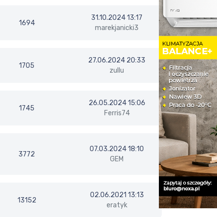
31.10.2024 13:17
1694
marekjanicki3
27.06.2024 20:33
1705
zullu
26.05.2024 15:06
1745
Ferris74
07.03.2024 18:10
3772
GEM
02.06.2021 13:13
13152
eratyk