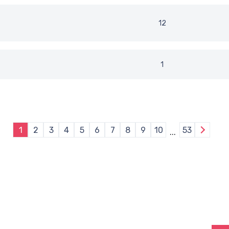
12
1
1
2
3
4
5
6
7
8
9
10
53
...