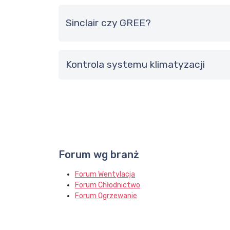
Sinclair czy GREE?
Kontrola systemu klimatyzacji
Forum wg branż
Forum Wentylacja
Forum Chłodnictwo
Forum Ogrzewanie