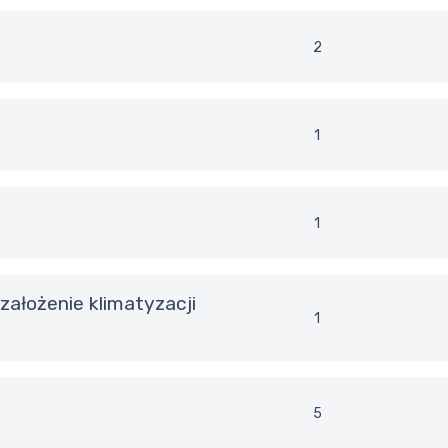
2
1
1
1
5