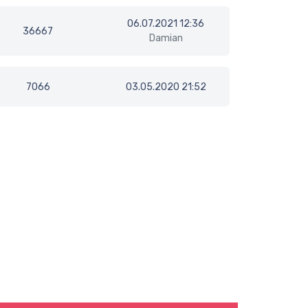
06.07.2021 12:36
36667
Damian
7066
03.05.2020 21:52