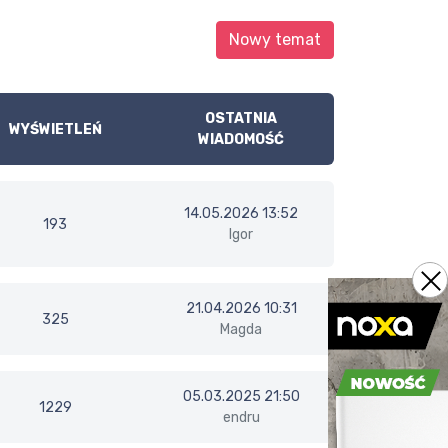
Nowy temat
OSTATNIA
WYŚWIETLEŃ
WIADOMOŚĆ
14.05.2026 13:52
193
Igor
21.04.2026 10:31
325
Magda
05.03.2025 21:50
1229
endru