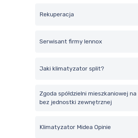
Rekuperacja
serwisant firmy lennox
Jaki klimatyzator split?
zgoda spółdzielni mieszkaniowej na założenie klimatyzacji
bez jednostki zewnętrznej
Klimatyzator Midea Opinie