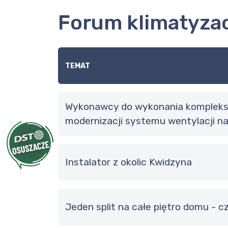
Forum klimatyza
TEMAT
Wykonawcy do wykonania kompleksowej analizy oraz
modernizacji systemu wentylacji na
Instalator z okolic Kwidzyna
Jeden split na całe piętro domu - 