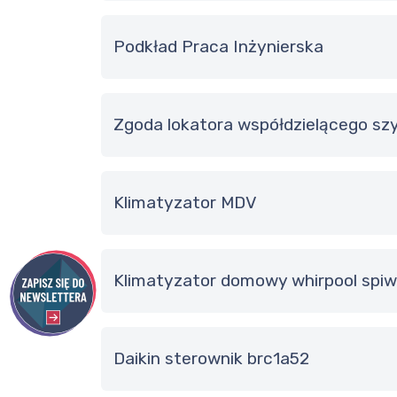
Podkład Praca Inżynierska
Zgoda lokatora współdzielącego sz
Klimatyzator MDV
klimatyzator domowy whirpool spi
Daikin sterownik brc1a52