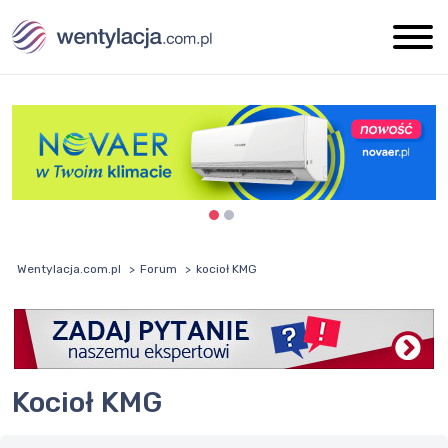
Wentylacja.com.pl
Forum
kocioł KMG
kocioł KMG