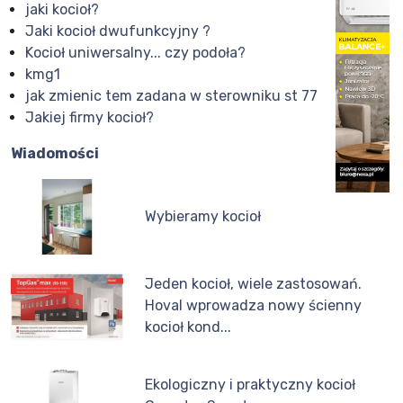
jaki kocioł?
Jaki kocioł dwufunkcyjny ?
Kocioł uniwersalny... czy podoła?
kmg1
jak zmienic tem zadana w sterowniku st 77
Jakiej firmy kocioł?
Wiadomości
Wybieramy kocioł
Jeden kocioł, wiele zastosowań.
Hoval wprowadza nowy ścienny
kocioł kond...
Ekologiczny i praktyczny kocioł