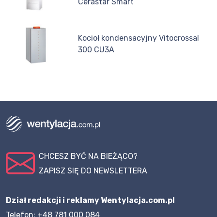
Cerastar Smart
Kocioł kondensacyjny Vitocrossal
300 CU3A
CHCESZ BYĆ NA BIEŻĄCO?
ZAPISZ SIĘ DO NEWSLETTERA
Dział redakcji i reklamy Wentylacja.com.pl
Telefon: +48 781 000 084