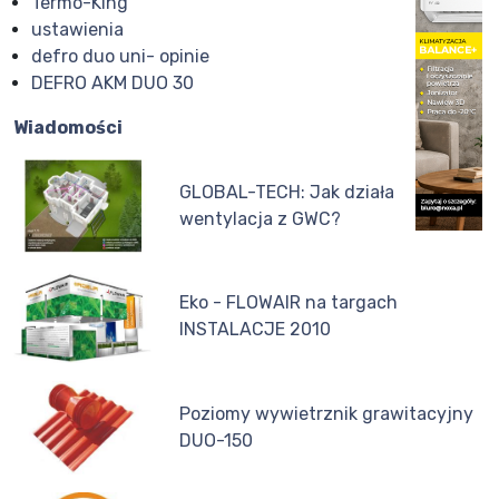
Termo-King
ustawienia
defro duo uni- opinie
DEFRO AKM DUO 30
Wiadomości
GLOBAL-TECH: Jak działa
wentylacja z GWC?
Eko - FLOWAIR na targach
INSTALACJE 2010
Poziomy wywietrznik grawitacyjny
DUO-150