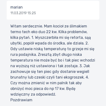
marian
11.03.2019 15:25
Witam serdecznie. Mam kocioł ze ślimakiem
termo tech eko duo 22 kw. Kilka problemów,
kilka pytań. 1. Wyszczerbiła mi się retorta, sąą
ubytki, popiół wpada do środka, ale działa. 2.
Gdy ustawie niską temperaturę to grzeje mi się
rura podajnika. Zresztą zbyt długo niska
temperatura nie może być bo i tak piec wchodzi
na wyższą niż ustawiona i tak zostaje. 3. Jak
zachowuje się ten piec gdy dostanie wegiell
brunatny lub czeski czyli tani ekogroszek. 4.
Czy można zmienić w nim palnik tak aby
obniżyć moc pieca do np 17 kw. Będę
wdzięczny za odpowiedź.
Pozdrawiam