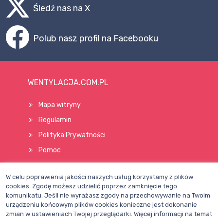
Śledź nas na X
Polub nasz profil na Facebooku
WENTYLACJA.COM.PL
Mapa witryny
Regulamin
Polityka Prywatności
Pomoc
W celu poprawienia jakości naszych usług korzystamy z plików
Wszelkie prawa zastrzeżone © 1998–2026
cookies. Zgodę możesz udzielić poprzez zamknięcie tego
komunikatu. Jeśli nie wyrażasz zgody na przechowywanie na Twoim
urządzeniu końcowym plików cookies konieczne jest dokonanie
zmian w ustawieniach Twojej przeglądarki. Więcej informacji na temat