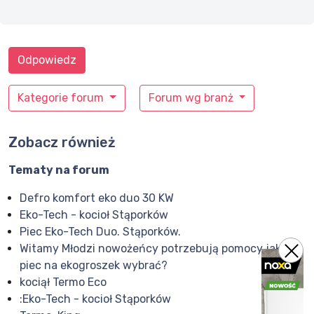
Odpowiedz
Kategorie forum
Forum wg branż
Zobacz również
Tematy na forum
Defro komfort eko duo 30 KW
Eko-Tech - kocioł Stąporków
Piec Eko-Tech Duo. Stąporków.
Witamy Młodzi nowożeńcy potrzebują pomocy jaki
piec na ekogroszek wybrać?
kociął Termo Eco
:Eko-Tech - kocioł Stąporków