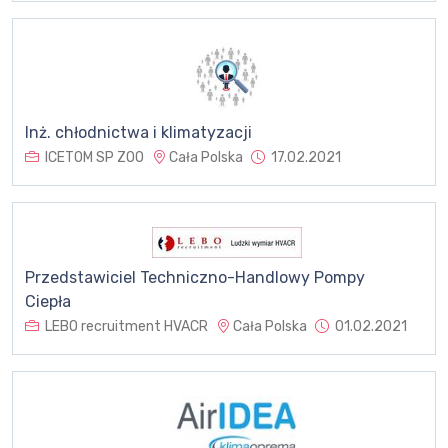
Inż. chłodnictwa i klimatyzacji
ICETOM SP ZOO
Cała Polska
17.02.2021
Przedstawiciel Techniczno-Handlowy Pompy
Ciepła
LEBO recruitment HVACR
Cała Polska
01.02.2021