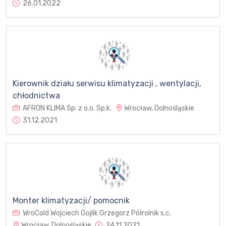
26.01.2022
Kierownik działu serwisu klimatyzacji , wentylacji,
chłodnictwa
AFRON KLIMA Sp. z o.o. Sp.k.
Wrocław, Dolnośląskie
31.12.2021
Monter klimatyzacji/ pomocnik
WroCold Wojciech Gojlik Grzegorz Półrolnik s.c.
Wrocław, Dolnośląskie
24.11.2021