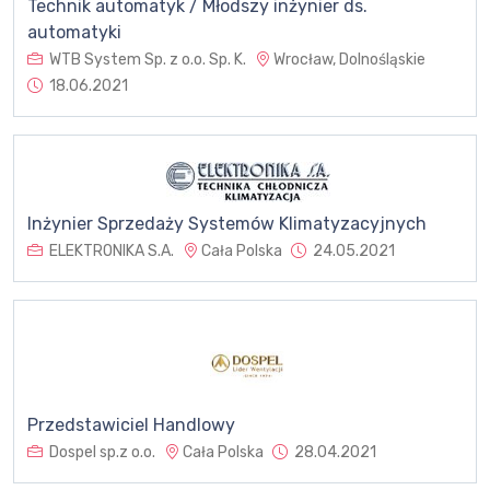
Technik automatyk / Młodszy inżynier ds.
automatyki
WTB System Sp. z o.o. Sp. K.
Wrocław, Dolnośląskie
18.06.2021
Inżynier Sprzedaży Systemów Klimatyzacyjnych
ELEKTRONIKA S.A.
Cała Polska
24.05.2021
Przedstawiciel Handlowy
Dospel sp.z o.o.
Cała Polska
28.04.2021