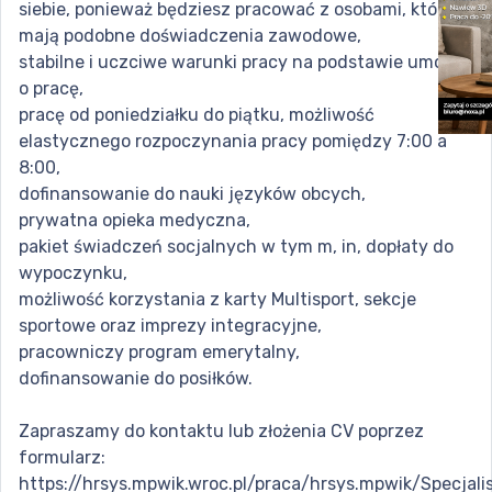
siebie, ponieważ będziesz pracować z osobami, które
mają podobne doświadczenia zawodowe,
stabilne i uczciwe warunki pracy na podstawie umowy
o pracę,
pracę od poniedziałku do piątku, możliwość
elastycznego rozpoczynania pracy pomiędzy 7:00 a
8:00,
dofinansowanie do nauki języków obcych,
prywatna opieka medyczna,
pakiet świadczeń socjalnych w tym m, in, dopłaty do
wypoczynku,
możliwość korzystania z karty Multisport, sekcje
sportowe oraz imprezy integracyjne,
pracowniczy program emerytalny,
dofinansowanie do posiłków.
Zapraszamy do kontaktu lub złożenia CV poprzez
formularz:
https://hrsys.mpwik.wroc.pl/praca/hrsys.mpwik/Specjali