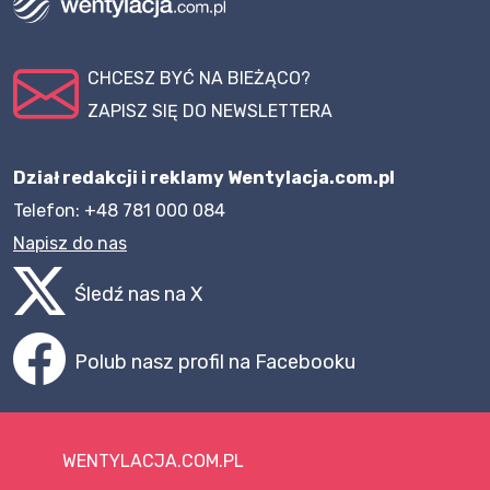
CHCESZ BYĆ NA BIEŻĄCO?
ZAPISZ SIĘ DO NEWSLETTERA
Dział redakcji i reklamy Wentylacja.com.pl
Telefon: +48 781 000 084
Napisz do nas
Śledź nas na X
Polub nasz profil na Facebooku
WENTYLACJA.COM.PL