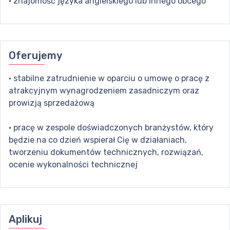
· znajomość języka angielskiego lub innego obcego
Oferujemy
· stabilne zatrudnienie w oparciu o umowę o pracę z
atrakcyjnym wynagrodzeniem zasadniczym oraz
prowizją sprzedażową
· pracę w zespole doświadczonych branżystów, który
będzie na co dzień wspierał Cię w działaniach,
tworzeniu dokumentów technicznych, rozwiązań,
ocenie wykonalności technicznej
Aplikuj