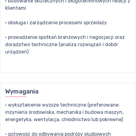
· budowanie skutecznych i długoterminowych relacji z
klientami
· obsługa i zarządzanie procesami sprzedaży
· prowadzenie spotkań branżowych i negocjacji oraz
doradztwo techniczne (analiza rozwiązań i dobór
urządzeń)
Wymagania
· wykształcenie wyższe techniczne (preferowane:
inżynieria środowiska, mechanika i budowa maszyn,
energetyka, wentylacja, chłodnictwo lub pokrewne)
· gotowość do odbywania podróży służbowych