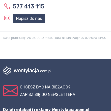
577 413 115
Napisz do nas
Data publikacji:
26.04.2023 11:05
, Data aktualizacji:
07.07.2026 14:56
CHCESZ BYĆ NA BIEŻĄCO?
ZAPISZ SIĘ DO NEWSLETTERA
Dział redakcji i reklamy Wentylacja.com.pl