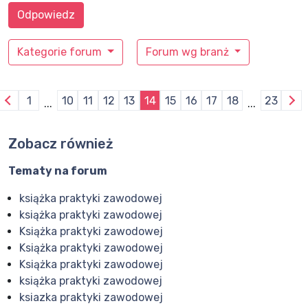
Odpowiedz
Kategorie forum
Forum wg branż
1
10
11
12
13
14
15
16
17
18
23
...
...
Zobacz również
Tematy na forum
książka praktyki zawodowej
książka praktyki zawodowej
Książka praktyki zawodowej
Książka praktyki zawodowej
Książka praktyki zawodowej
książka praktyki zawodowej
ksiazka praktyki zawodowej