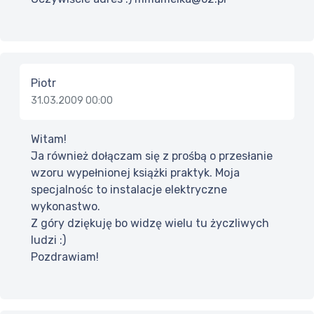
Piotr
31.03.2009 00:00
Witam!
Ja również dołączam się z prośbą o przesłanie
wzoru wypełnionej książki praktyk. Moja
specjalnośc to instalacje elektryczne
wykonastwo.
Z góry dziękuję bo widzę wielu tu życzliwych
ludzi :)
Pozdrawiam!