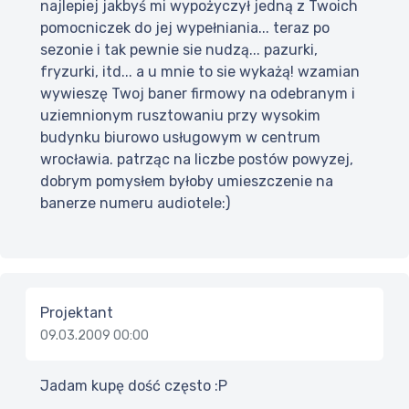
najlepiej jakbyś mi wypożyczył jedną z Twoich
pomocniczek do jej wypełniania... teraz po
sezonie i tak pewnie sie nudzą... pazurki,
fryzurki, itd... a u mnie to sie wykażą! wzamian
wywieszę Twoj baner firmowy na odebranym i
uziemnionym rusztowaniu przy wysokim
budynku biurowo usługowym w centrum
wrocławia. patrząc na liczbe postów powyzej,
dobrym pomysłem byłoby umieszczenie na
banerze numeru audiotele:)
Projektant
09.03.2009 00:00
Jadam kupę dość często :P