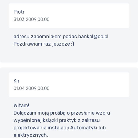
Piotr
31.03.2009 00:00
adresu zapomniałem podac bankol@op.pl
Pozdrawiam raz jeszcze ;)
Kn
01.04.2009 00:00
Witam!
Dołączam moją prośbą o przesłanie wzoru
wypełnionej książki praktyk z zakresu
projektowania instalacji Automatyki lub
elektrycznych.