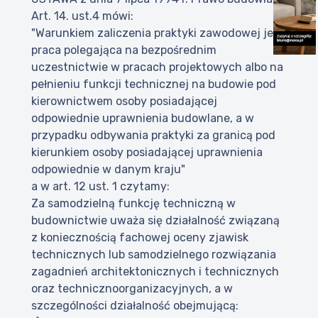
Art. 14. ust.4 mówi:
"Warunkiem zaliczenia praktyki zawodowej jest
praca polegająca na bezpośrednim
uczestnictwie w pracach projektowych albo na
pełnieniu funkcji technicznej na budowie pod
kierownictwem osoby posiadającej
odpowiednie uprawnienia budowlane, a w
przypadku odbywania praktyki za granicą pod
kierunkiem osoby posiadającej uprawnienia
odpowiednie w danym kraju"
a w art. 12 ust. 1 czytamy:
Za samodzielną funkcję techniczną w
budownictwie uważa się działalność związaną
z koniecznością fachowej oceny zjawisk
technicznych lub samodzielnego rozwiązania
zagadnień architektonicznych i technicznych
oraz technicznoorganizacyjnych, a w
szczególności działalność obejmującą: