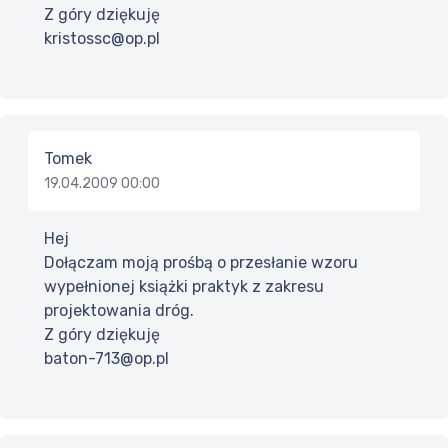
Z góry dziękuję
kristossc@op.pl
Tomek
19.04.2009 00:00
Hej
Dołączam moją prośbą o przesłanie wzoru
wypełnionej książki praktyk z zakresu
projektowania dróg.
Z góry dziękuję
baton-713@op.pl