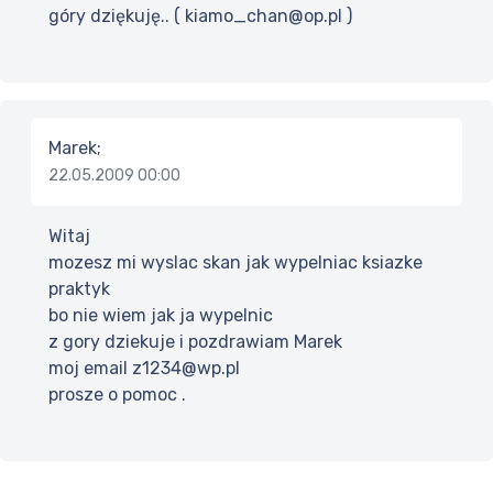
góry dziękuję.. ( kiamo_chan@op.pl )
Marek;
22.05.2009 00:00
Witaj
mozesz mi wyslac skan jak wypelniac ksiazke
praktyk
bo nie wiem jak ja wypelnic
z gory dziekuje i pozdrawiam Marek
moj email z1234@wp.pl
prosze o pomoc .