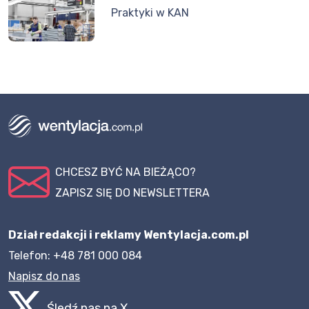
Praktyki w KAN
CHCESZ BYĆ NA BIEŻĄCO?
ZAPISZ SIĘ DO NEWSLETTERA
Dział redakcji i reklamy Wentylacja.com.pl
Telefon: +48 781 000 084
Napisz do nas
Śledź nas na X