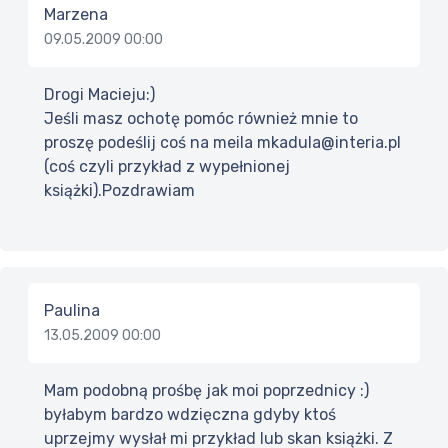
Marzena
09.05.2009 00:00
Drogi Macieju:)
Jeśli masz ochotę pomóc również mnie to
proszę podeślij coś na meila mkadula@interia.pl
(coś czyli przykład z wypełnionej
książki).Pozdrawiam
Paulina
13.05.2009 00:00
Mam podobną prośbę jak moi poprzednicy :)
byłabym bardzo wdzięczna gdyby ktoś
uprzejmy wysłał mi przykład lub skan książki. Z