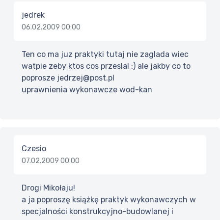
jedrek
06.02.2009 00:00
Ten co ma juz praktyki tutaj nie zaglada wiec
watpie zeby ktos cos przeslal :) ale jakby co to
poprosze jedrzej@post.pl
uprawnienia wykonawcze wod-kan
Czesio
07.02.2009 00:00
Drogi Mikołaju!
a ja poproszę książkę praktyk wykonawczych w
specjalności konstrukcyjno-budowlanej i