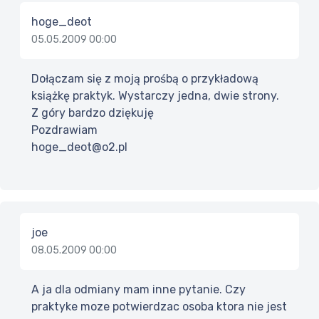
hoge_deot
05.05.2009 00:00
Dołączam się z moją prośbą o przykładową
książkę praktyk. Wystarczy jedna, dwie strony.
Z góry bardzo dziękuję
Pozdrawiam
hoge_deot@o2.pl
joe
08.05.2009 00:00
A ja dla odmiany mam inne pytanie. Czy
praktyke moze potwierdzac osoba ktora nie jest