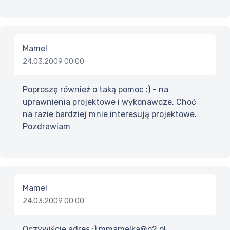
Mamel
24.03.2009 00:00
Poproszę również o taką pomoc :) - na
uprawnienia projektowe i wykonawcze. Choć
na razie bardziej mnie interesują projektowe.
Pozdrawiam
Mamel
24.03.2009 00:00
Oczywiście adres :) mmamelka@o2.pl