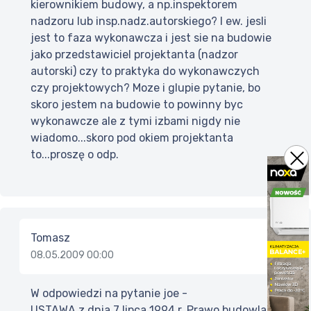
kierownikiem budowy, a np.inspektorem
nadzoru lub insp.nadz.autorskiego? I ew. jesli
jest to faza wykonawcza i jest sie na budowie
jako przedstawiciel projektanta (nadzor
autorski) czy to praktyka do wykonawczych
czy projektowych? Moze i glupie pytanie, bo
skoro jestem na budowie to powinny byc
wykonawcze ale z tymi izbami nigdy nie
wiadomo...skoro pod okiem projektanta
to...proszę o odp.
Tomasz
08.05.2009 00:00
W odpowiedzi na pytanie joe -
USTAWA z dnia 7 lipca 1994 r. Prawo budowlane