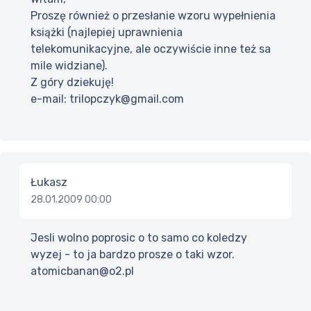
Proszę również o przesłanie wzoru wypełnienia
książki (najlepiej uprawnienia
telekomunikacyjne, ale oczywiście inne też sa
mile widziane).
Z góry dziekuję!
e-mail: trilopczyk@gmail.com
Łukasz
28.01.2009 00:00
Jesli wolno poprosic o to samo co koledzy
wyzej - to ja bardzo prosze o taki wzor.
atomicbanan@o2.pl