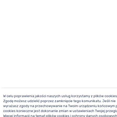
W celu poprawienia jakości naszych usług korzystamy z plików cookies
Zgodę możesz udzielić poprzez zamknięcie tego komunikatu. Jeśli nie
wyrażasz zgody na przechowywanie na Twoim urządzeniu końcowym p
cookies konieczne jest dokonanie zmian w ustawieniach Twojej przeglą
Więcej informacji na temat plików cookies i ochrony danych osobowyc