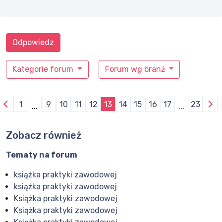
Odpowiedz
Kategorie forum
Forum wg branż
1
9
10
11
12
13
14
15
16
17
23
...
...
Zobacz również
Tematy na forum
książka praktyki zawodowej
książka praktyki zawodowej
Książka praktyki zawodowej
Książka praktyki zawodowej