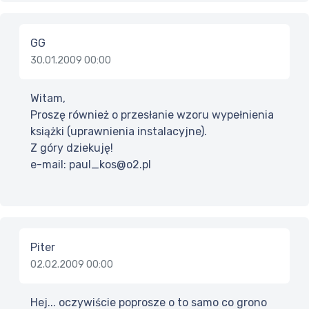
GG
30.01.2009 00:00
Witam,
Proszę również o przesłanie wzoru wypełnienia
książki (uprawnienia instalacyjne).
Z góry dziekuję!
e-mail: paul_kos@o2.pl
Piter
02.02.2009 00:00
Hej... oczywiście poprosze o to samo co grono