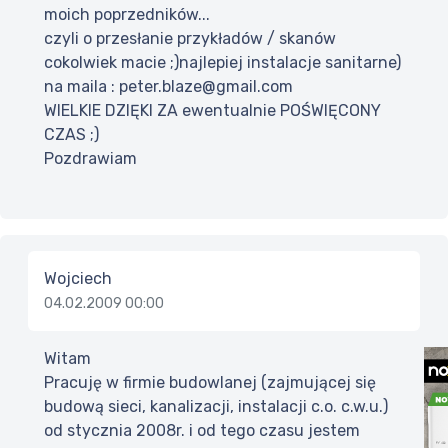
moich poprzedników...
czyli o przesłanie przykładów / skanów
cokolwiek macie ;)najlepiej instalacje sanitarne)
na maila : peter.blaze@gmail.com
WIELKIE DZIĘKI ZA ewentualnie POŚWIĘCONY
CZAS ;)
Pozdrawiam
Wojciech
04.02.2009 00:00
Witam
Pracuję w firmie budowlanej (zajmującej się
budową sieci, kanalizacji, instalacji c.o. c.w.u.)
od stycznia 2008r. i od tego czasu jestem