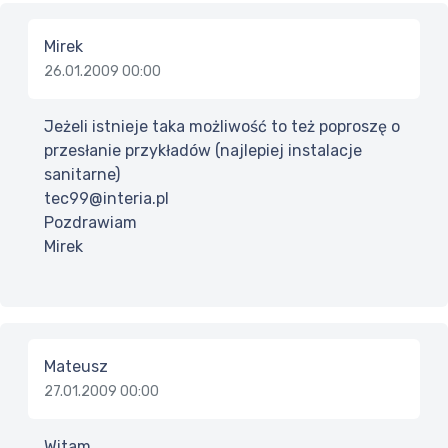
Mirek
26.01.2009 00:00
Jeżeli istnieje taka możliwość to też poproszę o
przesłanie przykładów (najlepiej instalacje
sanitarne)
tec99@interia.pl
Pozdrawiam
Mirek
Mateusz
27.01.2009 00:00
Witam,