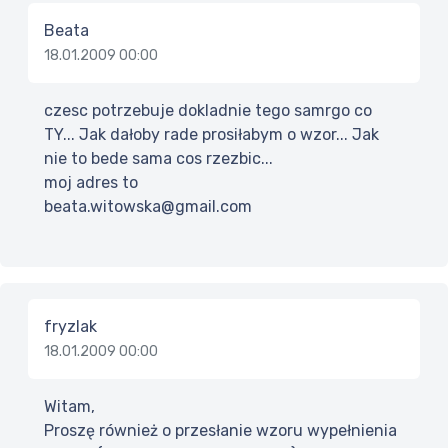
Beata
18.01.2009 00:00
czesc potrzebuje dokladnie tego samrgo co
TY... Jak dałoby rade prosiłabym o wzor... Jak
nie to bede sama cos rzezbic...
moj adres to
beata.witowska@gmail.com
fryzlak
18.01.2009 00:00
Witam,
Proszę również o przesłanie wzoru wypełnienia