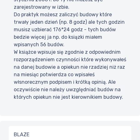
zarejestrowany w izbie.
Do praktyk możesz zaliczyć budowy które
trwały jeden dzień (np. 8 godz) ale tych godzin
musisz uzbierać 176*24 godz - tych budów
bedzie więcej ja np. do ksiązki miałem
wpisanych 56 budów.
W książce wpisuje się zgodnie z odpowiednim
rozporządzeniem czynności które wykonywałeś
na danej budowie a opiekun nie rzadziej niż raz
na miesiąc potwierdza co wpisałeś
włsnorecznym podpisem i krótką opinią. Ale
oczywiście nie należy uwzględniać budów na
których opiekun nie jest kierownikiem budowy.
BLAZE