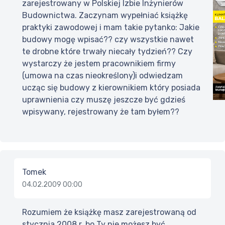
zarejestrowany w Polskiej Izbie Inżynierów
Budownictwa. Zaczynam wypełniać książkę
praktyki zawodowej i mam takie pytanko: Jakie
budowy mogę wpisać?? czy wszystkie nawet
te drobne które trwały niecały tydzień?? Czy
wystarczy że jestem pracownikiem firmy
(umowa na czas nieokreślony)i odwiedzam
ucząc się budowy z kierownikiem który posiada
uprawnienia czy muszę jeszcze być gdzieś
wpisywany, rejestrowany że tam byłem??
Tomek
04.02.2009 00:00
Rozumiem że książkę masz zarejestrowaną od
stycznia 2008 r. bo Ty nie możesz być