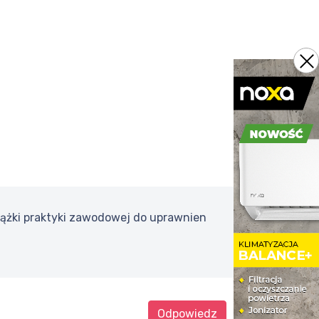
iążki praktyki zawodowej do uprawnien
Odpowiedz