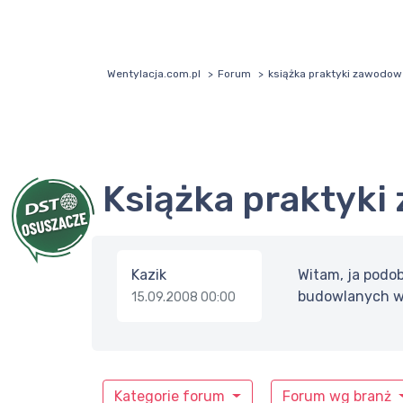
Wentylacja.com.pl
Forum
książka praktyki zawodow
książka praktyk
Kazik
Witam, ja podo
budowlanych w s
15.09.2008 00:00
Kategorie forum
Forum wg branż