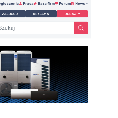
Ogłoszenia
Praca
Baza firm
Forum
News
ZALOGUJ
REKLAMA
DODAJ