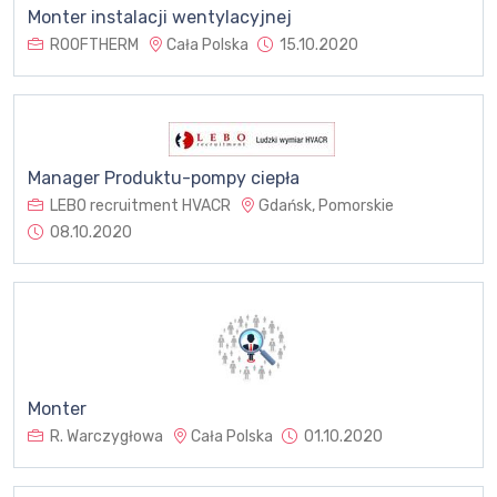
Monter instalacji wentylacyjnej
ROOFTHERM
Cała Polska
15.10.2020
Manager Produktu-pompy ciepła
LEBO recruitment HVACR
Gdańsk, Pomorskie
08.10.2020
Monter
R. Warczygłowa
Cała Polska
01.10.2020