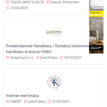
CALDO-WENTYLACJA
Gdańsk, Pomorskie
21.04.2021
Przedstawiciel Handlowy / Doradca techniczno-
handlowy w branży HVAC
Dospel sp.z o.o.
Cała Polska
15.04.2021
monter wentylacji
AWENT
Cała Polska
12.04.2021