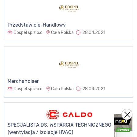
Przedstawiciel Handlowy
Dospel sp.z o.o.
Cała Polska
28.04.2021
Merchandiser
Dospel sp.z o.o.
Cała Polska
28.04.2021
SPECJALISTA DS. WSPARCIA TECHNICZNEGO
(wentylacja / izolacje HVAC)