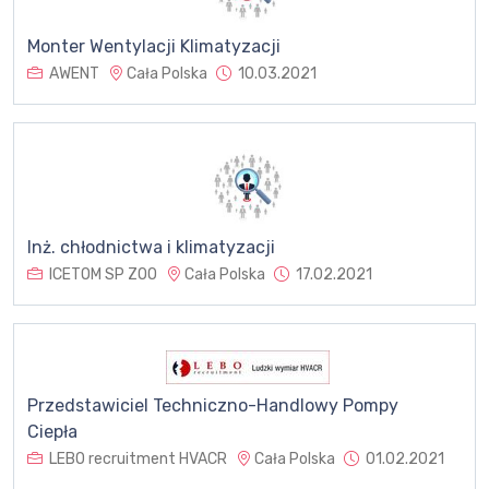
Monter Wentylacji Klimatyzacji
AWENT
Cała Polska
10.03.2021
Inż. chłodnictwa i klimatyzacji
ICETOM SP ZOO
Cała Polska
17.02.2021
Przedstawiciel Techniczno-Handlowy Pompy
Ciepła
LEBO recruitment HVACR
Cała Polska
01.02.2021