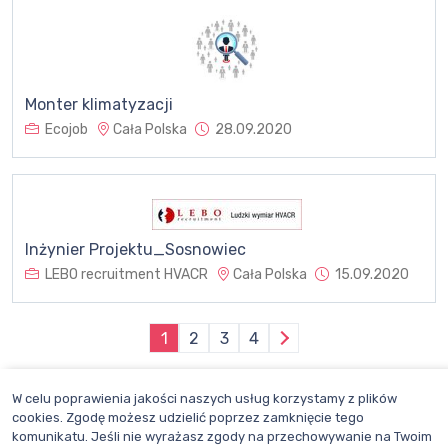
Monter klimatyzacji
Ecojob
Cała Polska
28.09.2020
Inżynier Projektu_Sosnowiec
LEBO recruitment HVACR
Cała Polska
15.09.2020
1
2
3
4
W celu poprawienia jakości naszych usług korzystamy z plików
cookies. Zgodę możesz udzielić poprzez zamknięcie tego
komunikatu. Jeśli nie wyrażasz zgody na przechowywanie na Twoim