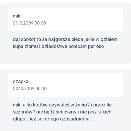
miki
01.10.2009 00:00
daj spokoj to sa najgorsze piece jakie widzialem
kupa zlomu i dziadostwa polecam per eko
czapka
02.10.2009 00:00
miki a ilu kotłów używałeś w życiu? i przez ile
sezonów? nie bądź śmieszny i nie pisz takich
głupot bez solidnego uzasadnienia...