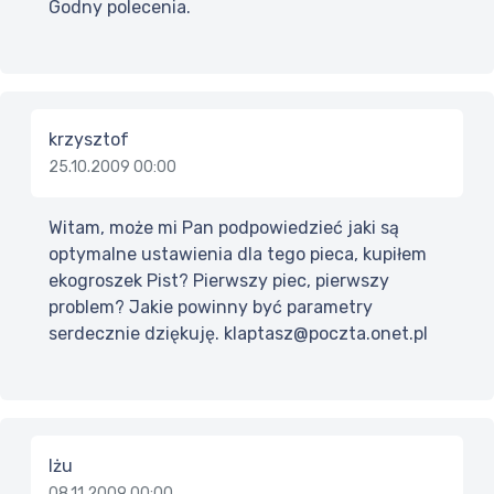
Godny polecenia.
krzysztof
25.10.2009 00:00
Witam, może mi Pan podpowiedzieć jaki są
optymalne ustawienia dla tego pieca, kupiłem
ekogroszek Pist? Pierwszy piec, pierwszy
problem? Jakie powinny być parametry
serdecznie dziękuję. klaptasz@poczta.onet.pl
Iżu
08.11.2009 00:00