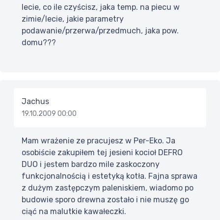
lecie, co ile czyścisz, jaka temp. na piecu w
zimie/lecie, jakie parametry
podawanie/przerwa/przedmuch, jaka pow.
domu???
Jachus
19.10.2009 00:00
Mam wrażenie ze pracujesz w Per-Eko. Ja
osobiście zakupiłem tej jesieni kocioł DEFRO
DUO i jestem bardzo mile zaskoczony
funkcjonalnością i estetyką kotła. Fajna sprawa
z dużym zastępczym paleniskiem, wiadomo po
budowie sporo drewna zostało i nie muszę go
ciąć na malutkie kawałeczki.