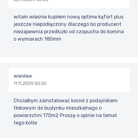
witam właśnie kupiłem nową optime kąfort plus
jeszcze niepodłączony dlaczego bo producent
niezapewnia przedłużki od czopucha do komina
o wymiarach 180mm
wiesław
11.11.2009 00:00
Chciałbym zainstalować kocioł z podajnikiem
tłokowym do budynku mieszkalnego o
powierzchni 170m2 Proszę o opinie na temat
tego kotła