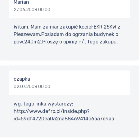
Marian
27.06.2008 00:00
Witam. Mam zamiar zakupić kocioł EKR 25KW z
Pleszewam.Posiadam do ogrzania budynek o
pow.240m2.Proszę o opinię n/t tego zakupu.
czapka
02.07.2008 00:00
wg. tego linka wystarczy:
http://www.defro.pl/inside.php?
id=59df4720ea0a2ca88469414b6aa7e9aa