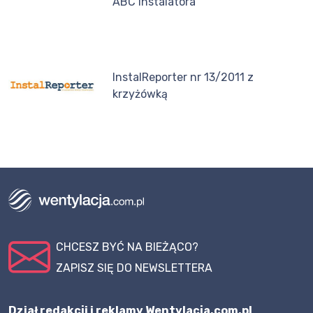
ABC instalatora
InstalReporter nr 13/2011 z
krzyżówką
CHCESZ BYĆ NA BIEŻĄCO?
ZAPISZ SIĘ DO NEWSLETTERA
Dział redakcji i reklamy Wentylacja.com.pl