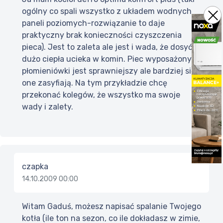
ogólny co spali wszystko z układem wodnych
paneli poziomych-rozwiązanie to daje
praktyczny brak konieczności czyszczenia
pieca). Jest to zaleta ale jest i wada, że dosyć
dużo ciepła ucieka w komin. Piec wyposażony w
płomieniówki jest sprawniejszy ale bardziej się
one zasyfiają. Na tym przykładzie chcę
przekonać kolegów, że wszystko ma swoje
wady i zalety.
czapka
14.10.2009 00:00
Witam Gaduś, możesz napisać spalanie Twojego
kotła (ile ton na sezon, co ile dokładasz w zimie,