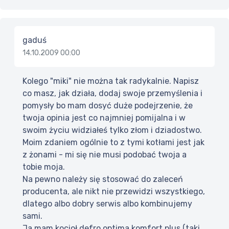
gaduś
14.10.2009 00:00
Kolego "miki" nie można tak radykalnie. Napisz
co masz, jak działa, dodaj swoje przemyślenia i
pomysły bo mam dosyć duże podejrzenie, że
twoja opinia jest co najmniej pomijalna i w
swoim życiu widziałeś tylko złom i dziadostwo.
Moim zdaniem ogólnie to z tymi kotłami jest jak
z żonami - mi się nie musi podobać twoja a
tobie moja.
Na pewno należy się stosować do zaleceń
producenta, ale nikt nie przewidzi wszystkiego,
dlatego albo dobry serwis albo kombinujemy
sami.
Ja mam kocioł defro optima komfort plus (taki