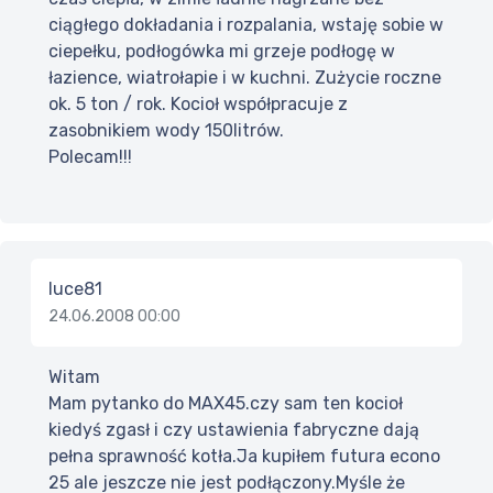
ciągłego dokładania i rozpalania, wstaję sobie w
ciepełku, podłogówka mi grzeje podłogę w
łazience, wiatrołapie i w kuchni. Zużycie roczne
ok. 5 ton / rok. Kocioł współpracuje z
zasobnikiem wody 150litrów.
Polecam!!!
luce81
24.06.2008 00:00
Witam
Mam pytanko do MAX45.czy sam ten kocioł
kiedyś zgasł i czy ustawienia fabryczne dają
pełna sprawność kotła.Ja kupiłem futura econo
25 ale jeszcze nie jest podłączony.Myśle że