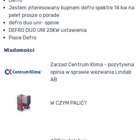
Defro
Jestem ziteresowany kupnem defro spektre 14 kw na
pelet prosze o porade
defro duo uni- opinie
DEFRO DUO UNI 25KW ustawienia
Piece Defro
Wiadomości
Zarzad Centrum Klima - pozytywna
opinia w sprawie wezwania Lindab
AB
W CZYM PALIĆ?