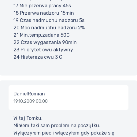
17 Min.przerwa pracy 45s
18 Przerwa nadzoru 15min
19 Czas nadmuchu nadzoru 5s
20 Moc nadmuchu nadzoru 2%
21 Min.temp.zadana 50C
22 Czas wygaszania 90min
23 Priorytet cwu aktywny
24 Histereza cwu 3 C
DanielRomian
19.10.2009 00:00
Witaj Tomku.
Miałem taki sam problem na początku.
Wyłączyłem piec i włączyłem gdy pokaże się