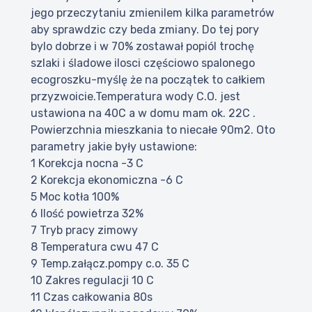
jego przeczytaniu zmienilem kilka parametrów
aby sprawdzic czy beda zmiany. Do tej pory
bylo dobrze i w 70% zostawał popiól trochę
szlaki i śladowe ilosci częściowo spalonego
ecogroszku-myślę że na początek to całkiem
przyzwoicie.Temperatura wody C.O. jest
ustawiona na 40C a w domu mam ok. 22C .
Powierzchnia mieszkania to niecałe 90m2. Oto
parametry jakie były ustawione:
1 Korekcja nocna -3 C
2 Korekcja ekonomiczna -6 C
5 Moc kotła 100%
6 Ilość powietrza 32%
7 Tryb pracy zimowy
8 Temperatura cwu 47 C
9 Temp.załącz.pompy c.o. 35 C
10 Zakres regulacji 10 C
11 Czas całkowania 80s