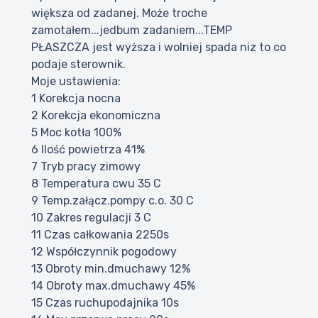
większa od zadanej. Może troche
zamotałem...jedbum zadaniem...TEMP
PŁASZCZA jest wyższa i wolniej spada niz to co
podaje sterownik.
Moje ustawienia:
1 Korekcja nocna
2 Korekcja ekonomiczna
5 Moc kotła 100%
6 Ilość powietrza 41%
7 Tryb pracy zimowy
8 Temperatura cwu 35 C
9 Temp.załącz.pompy c.o. 30 C
10 Zakres regulacji 3 C
11 Czas całkowania 2250s
12 Współczynnik pogodowy
13 Obroty min.dmuchawy 12%
14 Obroty max.dmuchawy 45%
15 Czas ruchupodajnika 10s