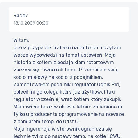
Radek
18.10.2009 00:00
Witam,
przez przypadek trafiłem na to forum i czytam
wasze wypowiedzi na temat ustawień. Moja
historia z kotłem z podajnikiem retortowym
zaczęła się równo rok temu. Przerobiłem swój
kocioł miałowy na kocioł z podajnikiem.
Zamontowałem podajnik i regulator Ognik Pid,
polecił mi go kolega który już użytkował taki
regulator wcześniej wraz kotłem który zakupił.
Mianowicie teraz w okresie letnim zmieniono mi
tylko u producenta oprogramowanie na nowsze
z pomiarem temp. do 0,1st.C.
Moja ingerencja w sterownik ogranicza się
jedynie tylko do nastawy temp. na kotle i CWU,