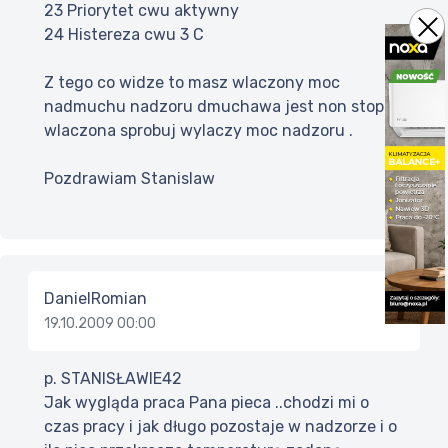
23 Priorytet cwu aktywny
24 Histereza cwu 3 C
Z tego co widze to masz wlaczony moc
nadmuchu nadzoru dmuchawa jest non stop
wlaczona sprobuj wylaczy moc nadzoru .
Pozdrawiam Stanislaw
DanielRomian
19.10.2009 00:00
p. STANISŁAWIE42
Jak wygląda praca Pana pieca ..chodzi mi o
czas pracy i jak długo pozostaje w nadzorze i o