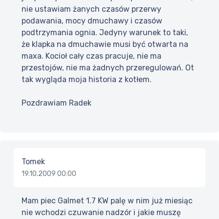
nie ustawiam żanych czasów przerwy
podawania, mocy dmuchawy i czasów
podtrzymania ognia. Jedyny warunek to taki,
że klapka na dmuchawie musi być otwarta na
maxa. Kocioł cały czas pracuje, nie ma
przestojów, nie ma żadnych przeregulowań. Ot
tak wygląda moja historia z kotłem.
Pozdrawiam Radek
Tomek
19.10.2009 00:00
Mam piec Galmet 1.7 KW palę w nim już miesiąc
nie wchodzi czuwanie nadzór i jakie muszę