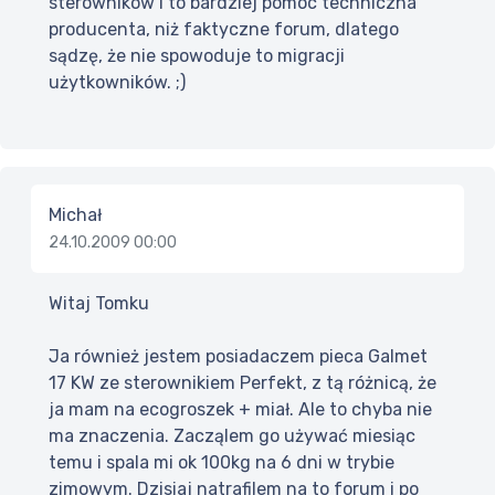
sterowników i to bardziej pomoc techniczna
producenta, niż faktyczne forum, dlatego
sądzę, że nie spowoduje to migracji
użytkowników. ;)
Michał
24.10.2009 00:00
Witaj Tomku
Ja również jestem posiadaczem pieca Galmet
17 KW ze sterownikiem Perfekt, z tą różnicą, że
ja mam na ecogroszek + miał. Ale to chyba nie
ma znaczenia. Zacząlem go używać miesiąc
temu i spala mi ok 100kg na 6 dni w trybie
zimowym. Dzisiaj natrafilem na to forum i po