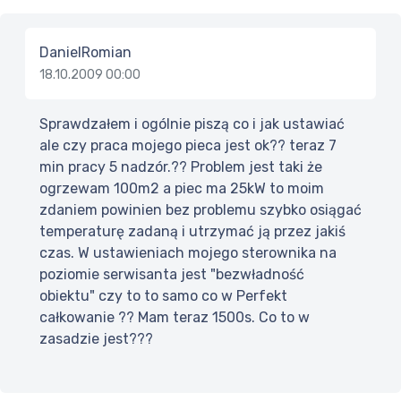
DanielRomian
18.10.2009 00:00
Sprawdzałem i ogólnie piszą co i jak ustawiać
ale czy praca mojego pieca jest ok?? teraz 7
min pracy 5 nadzór.?? Problem jest taki że
ogrzewam 100m2 a piec ma 25kW to moim
zdaniem powinien bez problemu szybko osiągać
temperaturę zadaną i utrzymać ją przez jakiś
czas. W ustawieniach mojego sterownika na
poziomie serwisanta jest "bezwładność
obiektu" czy to to samo co w Perfekt
całkowanie ?? Mam teraz 1500s. Co to w
zasadzie jest???