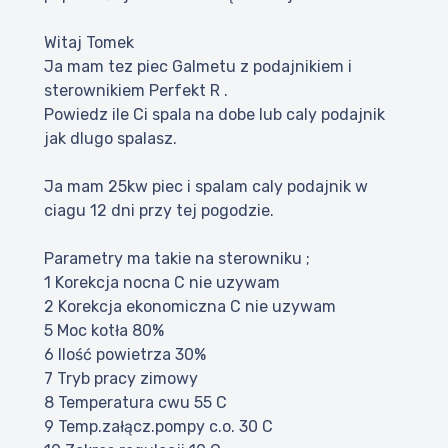
Witaj Tomek
Ja mam tez piec Galmetu z podajnikiem i
sterownikiem Perfekt R .
Powiedz ile Ci spala na dobe lub caly podajnik
jak dlugo spalasz.
Ja mam 25kw piec i spalam caly podajnik w
ciagu 12 dni przy tej pogodzie.
Parametry ma takie na sterowniku ;
1 Korekcja nocna C nie uzywam
2 Korekcja ekonomiczna C nie uzywam
5 Moc kotła 80%
6 Ilość powietrza 30%
7 Tryb pracy zimowy
8 Temperatura cwu 55 C
9 Temp.załącz.pompy c.o. 30 C