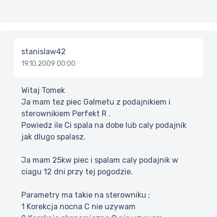
stanislaw42
19.10.2009 00:00
Witaj Tomek
Ja mam tez piec Galmetu z podajnikiem i
sterownikiem Perfekt R .
Powiedz ile Ci spala na dobe lub caly podajnik
jak dlugo spalasz.
Ja mam 25kw piec i spalam caly podajnik w
ciagu 12 dni przy tej pogodzie.
Parametry ma takie na sterowniku ;
1 Korekcja nocna C nie uzywam