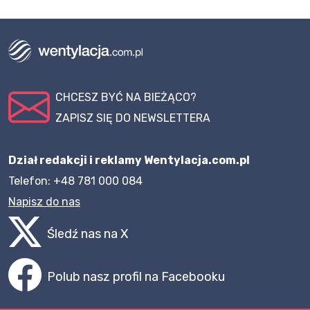
CHCESZ BYĆ NA BIEŻĄCO?
ZAPISZ SIĘ DO NEWSLETTERA
Dział redakcji i reklamy Wentylacja.com.pl
Telefon: +48 781 000 084
Napisz do nas
Śledź nas na X
Polub nasz profil na Facebooku