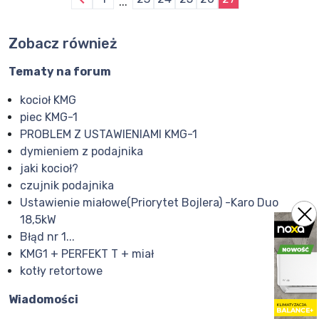
...
Zobacz również
Tematy na forum
kocioł KMG
piec KMG-1
PROBLEM Z USTAWIENIAMI KMG-1
dymieniem z podajnika
jaki kocioł?
czujnik podajnika
Ustawienie miałowe(Priorytet Bojlera) -Karo Duo
18,5kW
Błąd nr 1...
KMG1 + PERFEKT T + miał
kotły retortowe
Wiadomości