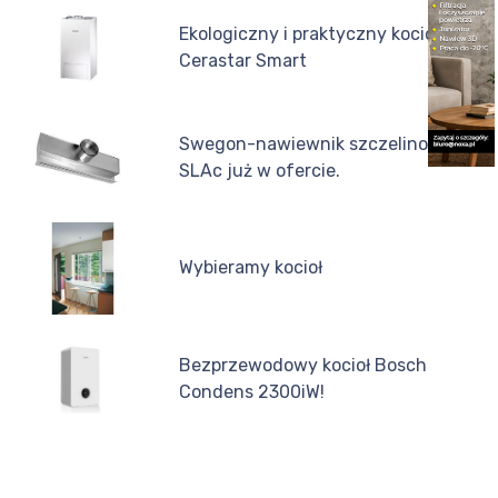
Ekologiczny i praktyczny kocioł
Cerastar Smart
Swegon-nawiewnik szczelinowy
SLAc już w ofercie.
Wybieramy kocioł
Bezprzewodowy kocioł Bosch
Condens 2300iW!