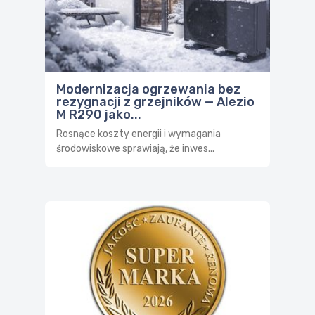
Modernizacja ogrzewania bez
rezygnacji z grzejników — Alezio
M R290 jako...
Rosnące koszty energii i wymagania
środowiskowe sprawiają, że inwes...