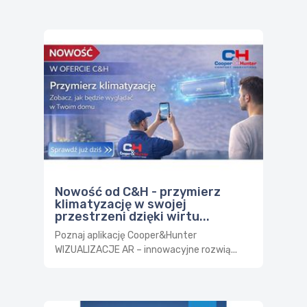
Nowość od C&H - przymierz
klimatyzację w swojej
przestrzeni dzięki wirtu...
Poznaj aplikację Cooper&Hunter
WIZUALIZACJE AR – innowacyjne rozwią...