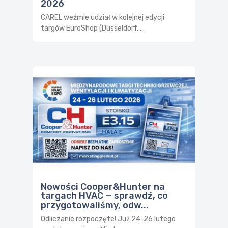
2026
CAREL weźmie udział w kolejnej edycji
targów EuroShop (Düsseldorf, ...
Nowości Cooper&Hunter na
targach HVAC — sprawdź, co
przygotowaliśmy, odw...
Odliczanie rozpoczęte! Już 24-26 lutego