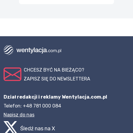
CHCESZ BYĆ NA BIEŻĄCO?
ZAPISZ SIĘ DO NEWSLETTERA
Dział redakcji i reklamy Wentylacja.com.pl
Telefon: +48 781 000 084
Napisz do nas
Śledź nas na X
Polub nasz profil na Facebooku