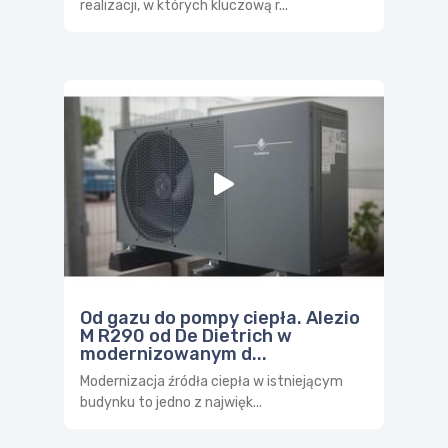
realizacji, w których kluczową r...
Od gazu do pompy ciepła. Alezio
M R290 od De Dietrich w
modernizowanym d...
Modernizacja źródła ciepła w istniejącym
budynku to jedno z najwięk...