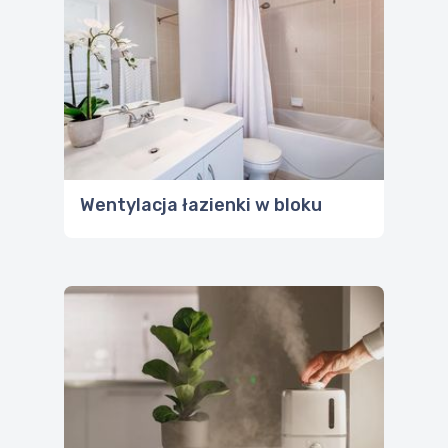
Wentylacja łazienki w bloku
Czy warto kupić nawilżacz
powietrza? Odpowiadamy!