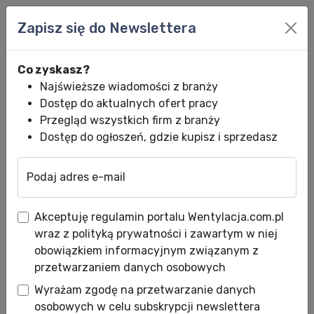
Zapisz się do Newslettera
Co zyskasz?
Najświeższe wiadomości z branży
Dostęp do aktualnych ofert pracy
Przegląd wszystkich firm z branży
Dostęp do ogłoszeń, gdzie kupisz i sprzedasz
Podaj adres e-mail
Wentylacja.com.pl
News HVACR
Wiadomości HVACR
Panasonic Aquarea 
Panasonic
Akceptuję regulamin portalu Wentylacja.com.pl
wraz z polityką prywatności i zawartym w niej
Aquarea
obowiązkiem informacyjnym związanym z
zaprasza
przetwarzaniem danych osobowych
do
Wyrażam zgodę na przetwarzanie danych
osobowych w celu subskrypcji newslettera