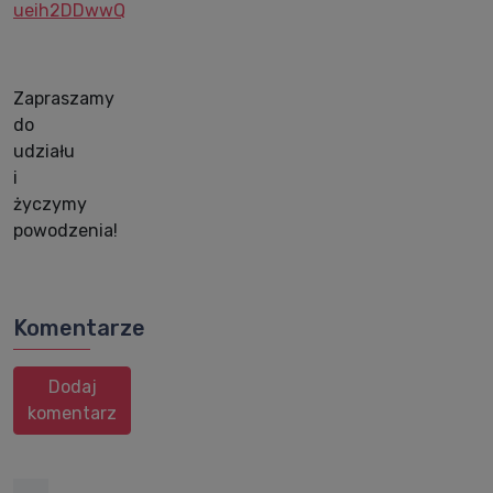
ueih2DDwwQ
Zapraszamy
do
udziału
i
życzymy
powodzenia!
Komentarze
Dodaj
komentarz