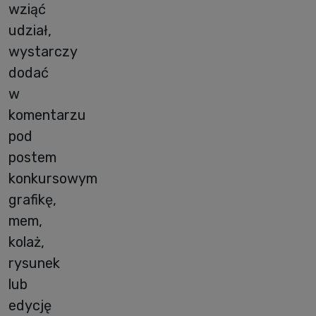
wziąć
udział,
wystarczy
dodać
w
komentarzu
pod
postem
konkursowym
grafikę,
mem,
kolaż,
rysunek
lub
edycję