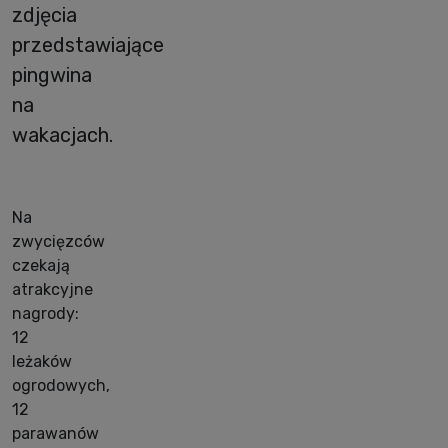
zdjęcia
przedstawiające
pingwina
na
wakacjach.
Na
zwycięzców
czekają
atrakcyjne
nagrody:
12
leżaków
ogrodowych,
12
parawanów