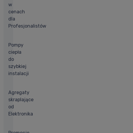
w
cenach
dla
Profesjonalistów
Pompy
ciepła
do
szybkiej
instalacji
Agregaty
skraplające
od
Elektronika
Promocje