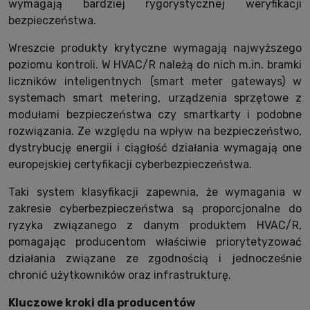
wymagają bardziej rygorystycznej weryfikacji
bezpieczeństwa.
Wreszcie produkty krytyczne wymagają najwyższego
poziomu kontroli. W HVAC/R należą do nich m.in. bramki
liczników inteligentnych (smart meter gateways) w
systemach smart metering, urządzenia sprzętowe z
modułami bezpieczeństwa czy smartkarty i podobne
rozwiązania. Ze względu na wpływ na bezpieczeństwo,
dystrybucję energii i ciągłość działania wymagają one
europejskiej certyfikacji cyberbezpieczeństwa.
Taki system klasyfikacji zapewnia, że wymagania w
zakresie cyberbezpieczeństwa są proporcjonalne do
ryzyka związanego z danym produktem HVAC/R,
pomagając producentom właściwie priorytetyzować
działania związane ze zgodnością i jednocześnie
chronić użytkowników oraz infrastrukturę.
Kluczowe kroki dla producentów