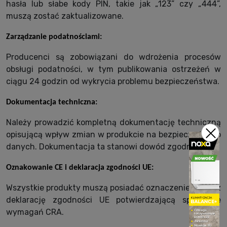
hasła lub słabe kody PIN, takie jak „123” czy „444”,
muszą zostać zaktualizowane.
Zarządzanie podatnościami:
Producenci są zobowiązani do wdrożenia procesów
obsługi podatności, w tym publikowania ostrzeżeń w
ciągu 24 godzin od wykrycia problemu bezpieczeństwa.
Dokumentacja techniczna:
Należy prowadzić kompletną dokumentację techniczną
opisującą wpływ zmian w produkcie na bezpieczeństwo
danych. Dokumentacja ta stanowi dowód zgodności.
Oznakowanie CE i deklaracja zgodności UE:
Wszystkie produkty muszą posiadać oznaczenie CE oraz
deklarację zgodności UE potwierdzającą spełnienie
wymagań CRA.