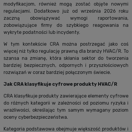
modyfikacjom, również mogą zostać objęte nowymi
regulacjami. Dodatkowo już od września 2026 roku
zaczną obowiązywać wymogi raportowania,
zobowiązujące firmy do szybkiego reagowania na
wykryte podatności lub incydenty.
W tym kontekście CRA można postrzegać jako coś
więcej niż tylko regulację prawną dla branży HVAC/R. To
szansa na zmianę, która skłania sektor do tworzenia
bardziej bezpiecznych, odpornych i przyszłościowych
rozwiązań w coraz bardziej połączonym świecie.
Jak CRA klasyfikuje cyfrowe produkty HVAC/R
CRA klasyfikuje produkty zawierające elementy cyfrowe
do różnych kategorii w zależności od poziomu ryzyka i
wrażliwości, określając tym samym wymagany poziom
oceny cyberbezpieczeństwa.
Kategoria podstawowa obejmuje większość produktów i