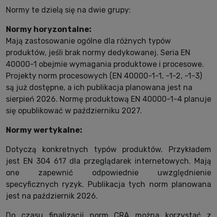
Normy te dzielą się na dwie grupy:
Normy horyzontalne:
Mają zastosowanie ogólne dla różnych typów
produktów, jeśli brak normy dedykowanej. Seria EN
40000-1 obejmie wymagania produktowe i procesowe.
Projekty norm procesowych (EN 40000-1-1, -1-2, -1-3)
są już dostępne, a ich publikacja planowana jest na
sierpień 2026. Normę produktową EN 40000-1-4 planuje
się opublikować w październiku 2027.
Normy wertykalne:
Dotyczą konkretnych typów produktów. Przykładem
jest EN 304 617 dla przeglądarek internetowych. Mają
one zapewnić odpowiednie uwzględnienie
specyficznych ryzyk. Publikacja tych norm planowana
jest na październik 2026.
Do czasu finalizacji norm CRA można korzystać z