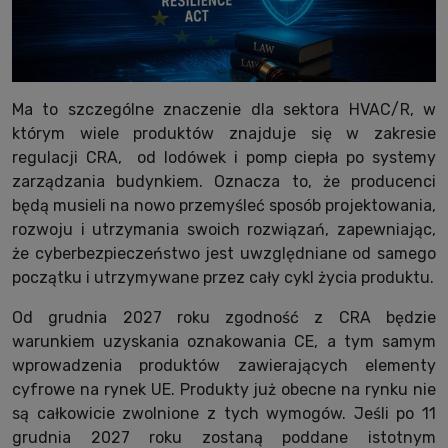
Ma to szczególne znaczenie dla sektora HVAC/R, w
którym wiele produktów znajduje się w zakresie
regulacji CRA,
od lodówek i pomp ciepła po systemy
zarządzania budynkiem. Oznacza to, że producenci
będą musieli na nowo przemyśleć sposób projektowania,
rozwoju i utrzymania swoich rozwiązań, zapewniając,
że cyberbezpieczeństwo jest uwzględniane od samego
początku i utrzymywane przez cały cykl życia produktu.
Od grudnia 2027 roku zgodność z CRA będzie
warunkiem uzyskania oznakowania CE, a tym samym
wprowadzenia produktów zawierających elementy
cyfrowe na rynek UE. Produkty już obecne na rynku nie
są całkowicie zwolnione z tych wymogów. Jeśli po 11
grudnia 2027 roku zostaną poddane istotnym