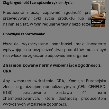
Ciągła zgodność i zarządzanie cyklem życia:
Producenci muszą zapewnić zgodność przez cały
przewidywany cykl życia produktu lub przez co
najmniej 5 lat, w tym regularne testy bezpieczeństwa.
Obowiązki raportowania:
Wszelkie wykorzystane podatności oraz incydenty
wpływające na bezpieczeństwo produktów muszą być
niezwłocznie zgłaszane odpowiednim organom.
Zharmonizowane normy wspierające zgodność z
CRA
Aby wesprzeć wdrożenie CRA, Komisja Europejska
zleciła organizacjom normalizacyjnym (CEN, CENELEC,
ETSI) opracowanie zestawu 41 norm
zharmonizowanych, które dostarczą producentom
wytycznych w zakresie zgodności.