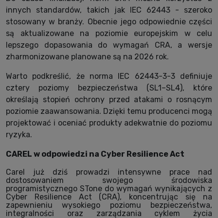
innych standardów, takich jak IEC 62443 - szeroko
stosowany w branży. Obecnie jego odpowiednie części
są aktualizowane na poziomie europejskim w celu
lepszego dopasowania do wymagań CRA, a wersje
zharmonizowane planowane są na 2026 rok.
Warto podkreślić, że norma IEC 62443-3-3 definiuje
cztery poziomy bezpieczeństwa (SL1–SL4), które
określają stopień ochrony przed atakami o rosnącym
poziomie zaawansowania. Dzięki temu producenci mogą
projektować i oceniać produkty adekwatnie do poziomu
ryzyka.
CAREL w odpowiedzi na Cyber Resilience Act
Carel już dziś prowadzi intensywne prace nad
dostosowaniem swojego środowiska
programistycznego STone do wymagań wynikających z
Cyber Resilience Act (CRA), koncentrując się na
zapewnieniu wysokiego poziomu bezpieczeństwa,
integralności oraz zarządzania cyklem życia