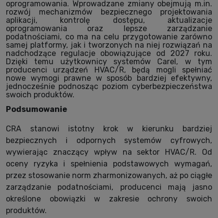
oprogramowania. Wprowadzane zmiany obejmują m.in.
rozwój mechanizmów bezpiecznego projektowania
aplikacji, kontrolę dostępu, aktualizacje
oprogramowania oraz lepsze zarządzanie
podatnościami, co ma na celu przygotowanie zarówno
samej platformy, jak i tworzonych na niej rozwiązań na
nadchodzące regulacje obowiązujące od 2027 roku.
Dzięki temu użytkownicy systemów Carel, w tym
producenci urządzeń HVAC/R, będą mogli spełniać
nowe wymogi prawne w sposób bardziej efektywny,
jednocześnie podnosząc poziom cyberbezpieczeństwa
swoich produktów.
Podsumowanie
CRA stanowi istotny krok w kierunku bardziej
bezpiecznych i odpornych systemów cyfrowych,
wywierając znaczący wpływ na sektor HVAC/R. Od
oceny ryzyka i spełnienia podstawowych wymagań,
przez stosowanie norm zharmonizowanych, aż po ciągłe
zarządzanie podatnościami, producenci mają jasno
określone obowiązki w zakresie ochrony swoich
produktów.