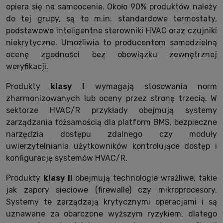
opiera się na samoocenie. Około 90% produktów należy
do tej grupy, są to m.in. standardowe termostaty,
podstawowe inteligentne sterowniki HVAC oraz czujniki
niekrytyczne. Umożliwia to producentom samodzielną
ocenę zgodności bez obowiązku zewnętrznej
weryfikacji.
Produkty
klasy I
wymagają stosowania norm
zharmonizowanych lub oceny przez stronę trzecią. W
sektorze HVAC/R przykłady obejmują systemy
zarządzania tożsamością dla platform BMS, bezpieczne
narzędzia dostępu zdalnego czy moduły
uwierzytelniania użytkowników kontrolujące dostęp i
konfigurację systemów HVAC/R.
Produkty
klasy II
obejmują technologie wrażliwe, takie
jak zapory sieciowe (firewalle) czy mikroprocesory.
Systemy te zarządzają krytycznymi operacjami i są
uznawane za obarczone wyższym ryzykiem, dlatego