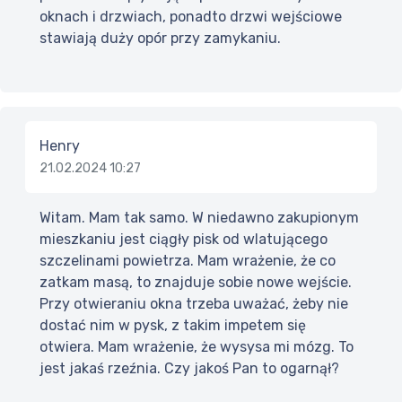
oknach i drzwiach, ponadto drzwi wejściowe
stawiają duży opór przy zamykaniu.
Henry
21.02.2024 10:27
Witam. Mam tak samo. W niedawno zakupionym
mieszkaniu jest ciągły pisk od wlatującego
szczelinami powietrza. Mam wrażenie, że co
zatkam masą, to znajduje sobie nowe wejście.
Przy otwieraniu okna trzeba uważać, żeby nie
dostać nim w pysk, z takim impetem się
otwiera. Mam wrażenie, że wysysa mi mózg. To
jest jakaś rzeźnia. Czy jakoś Pan to ogarnął?