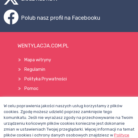
Polub nasz profil na Facebooku
WENTYLACJA.COM.PL
Mapa witryny
Regulamin
Polityka Prywatności
Pomoc
W celu poprawienia jakości naszych usług korzystamy z plików
Wszelkie prawa zastrzeżone © 1998–2026
cookies. Zgodę możesz udzielić poprzez zamknięcie tego
komunikatu. Jeśli nie wyrażasz zgody na przechowywanie na Twoim
urządzeniu końcowym plików cookies konieczne jest dokonanie
zmian w ustawieniach Twojej przeglądarki. Więcej informacji na temat
plików cookies i ochrony danych osobowych znajdziesz w
Polityce