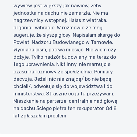
wywiew jest większy jak nawiew, żeby
jednostka na dachu nie zamarzła. Nie ma
nagrzewnicy wstępnej. Hałas z wiatraka,
drgania i wibracje. W rozmowie ze mną
sugeruje, że słyszę głosy. Napisałam skargę do
Powiat. Nadzoru Budowlanego w Tarnowie.
Wymiana pism, potrwa miesiąc. Nie wiem czy
dożyje. Tylko nadzór budowlany ma teraz do
tego uprawnienia. Nikt inny, nie marnujcie
czasu na rozmowy ze spółdzielnia. Pomiary,
decyzja. Jeżeli nic nie znajdą/ bo nie będą
chcieli/, odwołuje się do województwa i do
ministerstwa. Straszne co ja tu przeżywam.
Mieszkanie na parterze, centralnie nad głową
na dachu 3ciego piętra ten rekuperator. Od 8
lat zgłaszałam problem.