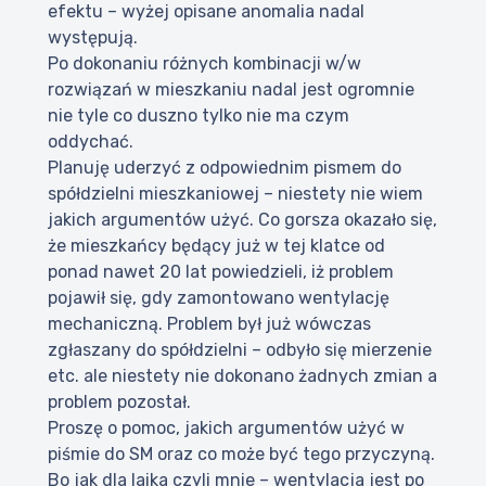
efektu – wyżej opisane anomalia nadal
występują.
Po dokonaniu różnych kombinacji w/w
rozwiązań w mieszkaniu nadal jest ogromnie
nie tyle co duszno tylko nie ma czym
oddychać.
Planuję uderzyć z odpowiednim pismem do
spółdzielni mieszkaniowej – niestety nie wiem
jakich argumentów użyć. Co gorsza okazało się,
że mieszkańcy będący już w tej klatce od
ponad nawet 20 lat powiedzieli, iż problem
pojawił się, gdy zamontowano wentylację
mechaniczną. Problem był już wówczas
zgłaszany do spółdzielni – odbyło się mierzenie
etc. ale niestety nie dokonano żadnych zmian a
problem pozostał.
Proszę o pomoc, jakich argumentów użyć w
piśmie do SM oraz co może być tego przyczyną.
Bo jak dla laika czyli mnie – wentylacja jest po