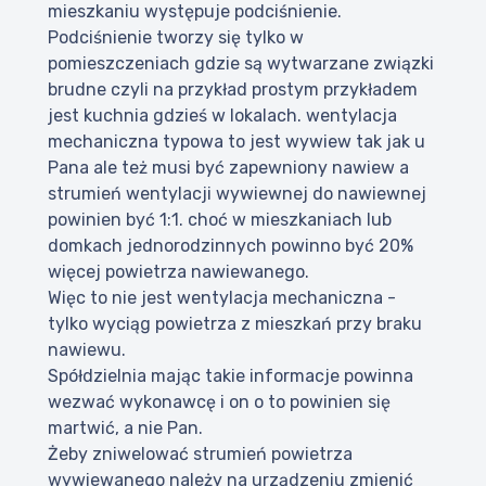
mieszkaniu występuje podciśnienie.
Podciśnienie tworzy się tylko w
pomieszczeniach gdzie są wytwarzane związki
brudne czyli na przykład prostym przykładem
jest kuchnia gdzieś w lokalach. wentylacja
mechaniczna typowa to jest wywiew tak jak u
Pana ale też musi być zapewniony nawiew a
strumień wentylacji wywiewnej do nawiewnej
powinien być 1:1. choć w mieszkaniach lub
domkach jednorodzinnych powinno być 20%
więcej powietrza nawiewanego.
Więc to nie jest wentylacja mechaniczna -
tylko wyciąg powietrza z mieszkań przy braku
nawiewu.
Spółdzielnia mając takie informacje powinna
wezwać wykonawcę i on o to powinien się
martwić, a nie Pan.
Żeby zniwelować strumień powietrza
wywiewanego należy na urządzeniu zmienić