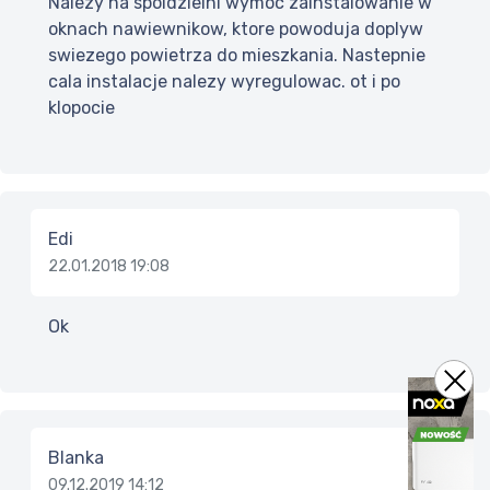
Nalezy na spoldzielni wymoc zainstalowanie w
oknach nawiewnikow, ktore powoduja doplyw
swiezego powietrza do mieszkania. Nastepnie
cala instalacje nalezy wyregulowac. ot i po
klopocie
Edi
22.01.2018 19:08
Ok
Blanka
09.12.2019 14:12