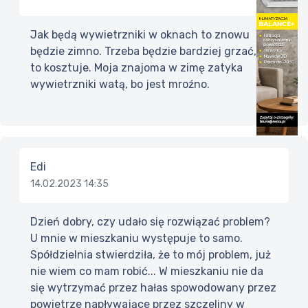
Jak będą wywietrzniki w oknach to znowu
będzie zimno. Trzeba będzie bardziej grzać, a
to kosztuje. Moja znajoma w zimę zatyka
wywietrzniki watą, bo jest mroźno.
Edi
14.02.2023 14:35
Dzień dobry, czy udało się rozwiązać problem?
U mnie w mieszkaniu występuje to samo.
Spółdzielnia stwierdziła, że to mój problem, już
nie wiem co mam robić... W mieszkaniu nie da
się wytrzymać przez hałas spowodowany przez
powietrze napływające przez szczeliny w