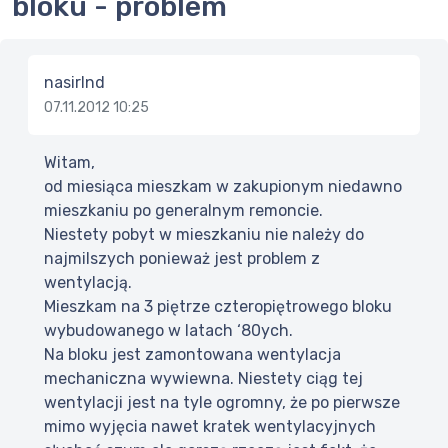
bloku - problem
nasirlnd
07.11.2012 10:25
Witam,
od miesiąca mieszkam w zakupionym niedawno
mieszkaniu po generalnym remoncie.
Niestety pobyt w mieszkaniu nie należy do
najmilszych ponieważ jest problem z
wentylacją.
Mieszkam na 3 piętrze czteropiętrowego bloku
wybudowanego w latach ‘80ych.
Na bloku jest zamontowana wentylacja
mechaniczna wywiewna. Niestety ciąg tej
wentylacji jest na tyle ogromny, że po pierwsze
mimo wyjęcia nawet kratek wentylacyjnych