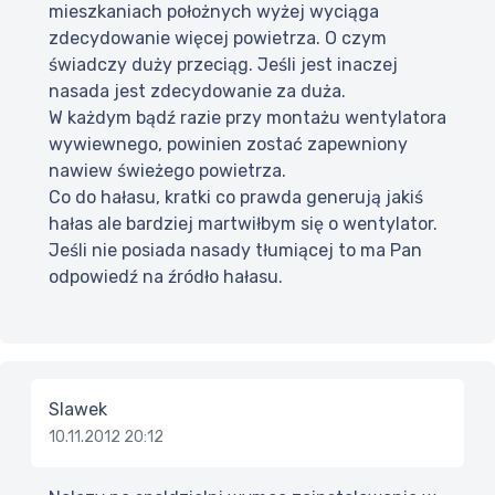
mieszkaniach położnych wyżej wyciąga
zdecydowanie więcej powietrza. O czym
świadczy duży przeciąg. Jeśli jest inaczej
nasada jest zdecydowanie za duża.
W każdym bądź razie przy montażu wentylatora
wywiewnego, powinien zostać zapewniony
nawiew świeżego powietrza.
Co do hałasu, kratki co prawda generują jakiś
hałas ale bardziej martwiłbym się o wentylator.
Jeśli nie posiada nasady tłumiącej to ma Pan
odpowiedź na źródło hałasu.
Slawek
10.11.2012 20:12