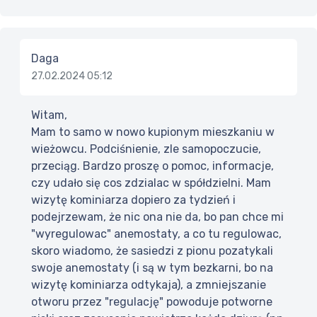
Daga
27.02.2024 05:12
Witam,
Mam to samo w nowo kupionym mieszkaniu w
wieżowcu. Podciśnienie, zle samopoczucie,
przeciąg. Bardzo proszę o pomoc, informacje,
czy udało się cos zdzialac w spółdzielni. Mam
wizytę kominiarza dopiero za tydzień i
podejrzewam, że nic ona nie da, bo pan chce mi
"wyregulowac" anemostaty, a co tu regulowac,
skoro wiadomo, że sasiedzi z pionu pozatykali
swoje anemostaty (i są w tym bezkarni, bo na
wizytę kominiarza odtykaja), a zmniejszanie
otworu przez "regulację" powoduje potworne