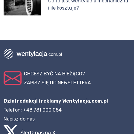
Co to jest wentylacja mechaniczna
i ile kosztuje?
CHCESZ BYĆ NA BIEŻĄCO?
ZAPISZ SIĘ DO NEWSLETTERA
Dział redakcji i reklamy Wentylacja.com.pl
Telefon: +48 781 000 084
Napisz do nas
Śledź nas na X