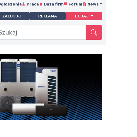
Ogłoszenia
Praca
Baza firm
Forum
News
ZALOGUJ
REKLAMA
DODAJ