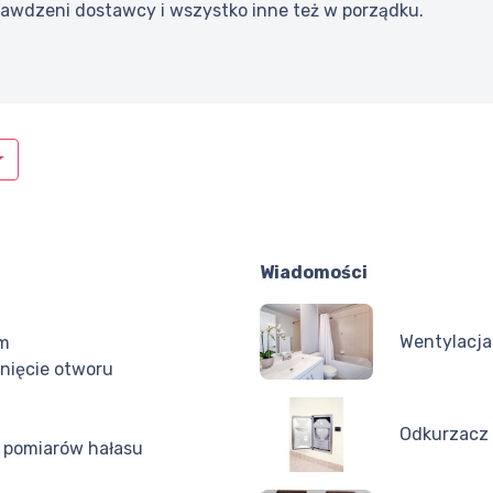
prawdzeni dostawcy i wszystko inne też w porządku.
Wiadomości
Wentylacja 
em
nięcie otworu
Odkurzacz 
 pomiarów hałasu