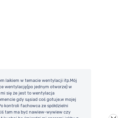
 laikiem w temacie wentylacji itp.Mój
nce wentylację(po jednym otworze) w
mi się że jest to wentylacja
momencie gdy sąsiad coś gotuje,w mojej
 kontroli fachowca ze spółdzielni
jakiś tam ma być nawiew-wywiew czy