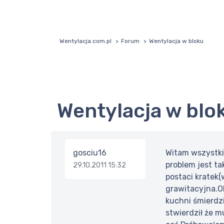
Wentylacja.com.pl
Forum
Wentylacja w bloku
Wentylacja w blo
gosciu16
Witam wszystki
problem jest t
29.10.2011 15:32
postaci kratek(
grawitacyjna.Ok
kuchni śmierdz
stwierdził że 