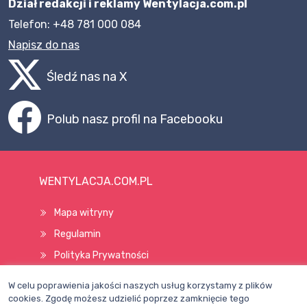
Dział redakcji i reklamy Wentylacja.com.pl
Telefon: +48 781 000 084
Napisz do nas
Śledź nas na X
Polub nasz profil na Facebooku
WENTYLACJA.COM.PL
Mapa witryny
Regulamin
Polityka Prywatności
Pomoc
W celu poprawienia jakości naszych usług korzystamy z plików
cookies. Zgodę możesz udzielić poprzez zamknięcie tego