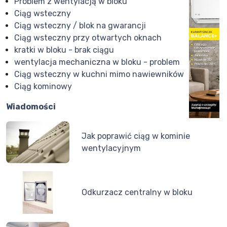
Problem z wentylacją w bloku
Ciąg wsteczny
Ciąg wsteczny / blok na gwarancji
Ciąg wsteczny przy otwartych oknach
kratki w bloku - brak ciągu
wentylacja mechaniczna w bloku - problem
Ciąg wsteczny w kuchni mimo nawiewników
Ciąg kominowy
Wiadomości
Jak poprawić ciąg w kominie
wentylacyjnym
Odkurzacz centralny w bloku