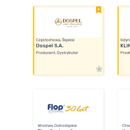
Częstochowa, Śląskie
Gdyn
Dospel S.A.
KLI
Producent, Dystrybutor
Prod
Wrocław, Dolnośląskie
Chor