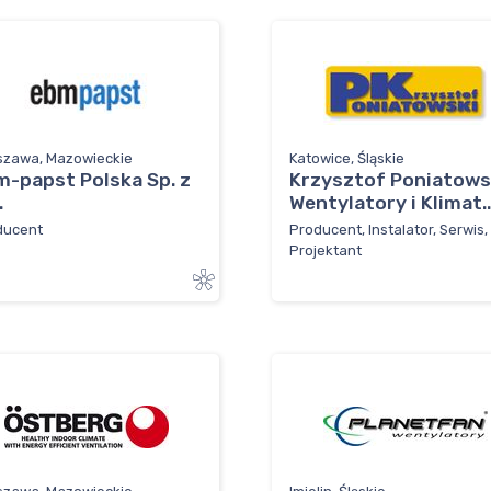
szawa, Mazowieckie
Katowice, Śląskie
m-papst Polska Sp. z
Krzysztof Poniatows
.
Wentylatory i Klimat..
ducent
Producent, Instalator, Serwis,
Projektant