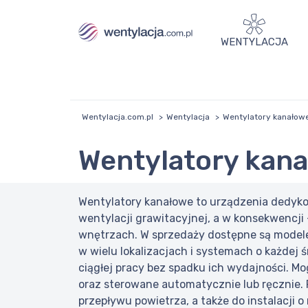
WENTYLACJA
Wentylacja.com.pl
Wentylacja
Wentylatory kanałow
Wentylatory kan
Wentylatory kanałowe to urządzenia dedyko
wentylacji grawitacyjnej, a w konsekwencji
wnętrzach. W sprzedaży dostępne są model
w wielu lokalizacjach i systemach o każdej
ciągłej pracy bez spadku ich wydajności. M
oraz sterowane automatycznie lub ręcznie.
przepływu powietrza, a także do instalacji 