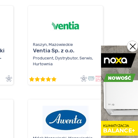
Raszyn, Mazowieckie
ki
Ventia Sp. z o.o.
.
Producent, Dystrybutor, Serwis,
Hurtownia