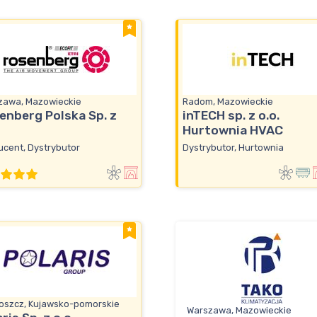
zawa, Mazowieckie
Radom, Mazowieckie
enberg Polska Sp. z
inTECH sp. z o.o.
Hurtownia HVAC
ucent, Dystrybutor
Dystrybutor, Hurtownia
oszcz, Kujawsko-pomorskie
Warszawa, Mazowieckie