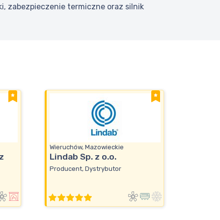
, zabezpieczenie termiczne oraz silnik
Wieruchów, Mazowieckie
z
Lindab Sp. z o.o.
Producent, Dystrybutor