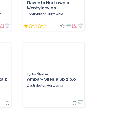
Daventa Hurtownia
Wentylacyjna
a
Dystrybutor, Hurtownia
Tychy, Śląskie
a z
Ampar- Silesia Sp z.o.o
Dystrybutor, Hurtownia