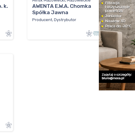
Mińsk Mazowiecki, Mazowieckie
. k.
AWENTA E.W.A. Chomka
Spółka Jawna
Producent, Dystrybutor