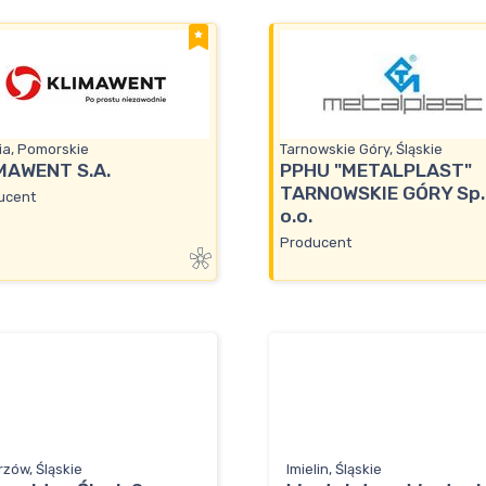
ia, Pomorskie
Tarnowskie Góry, Śląskie
MAWENT S.A.
PPHU "METALPLAST"
TARNOWSKIE GÓRY Sp.
ucent
o.o.
Producent
zów, Śląskie
Imielin, Śląskie