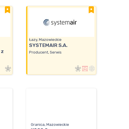
Łazy, Mazowieckie
SYSTEMAIR S.A.
 z
Producent, Serwis
Granica, Mazowieckie