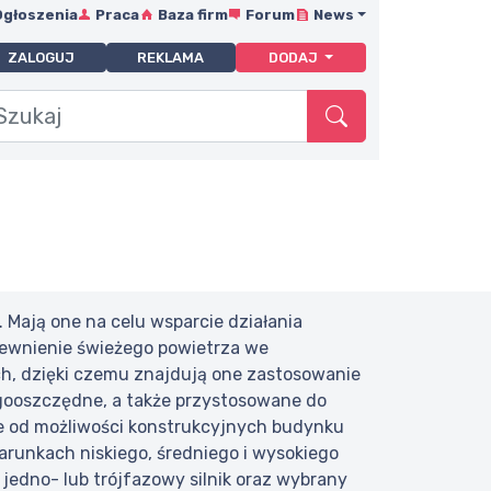
Ogłoszenia
Praca
Baza firm
Forum
News
ZALOGUJ
REKLAMA
DODAJ
Mają one na celu wsparcie działania
apewnienie świeżego powietrza we
h, dzięki czemu znajdują one zastosowanie
rgooszczędne, a także przystosowane do
ie od możliwości konstrukcyjnych budynku
runkach niskiego, średniego i wysokiego
 jedno- lub trójfazowy silnik oraz wybrany