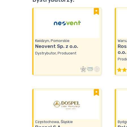
Kwidzyn, Pomorskie
Wars
Neovent Sp. z o.o.
Ros
o.o.
Dystrybutor, Producent
Prod
Częstochowa, Śląskie
Bydg