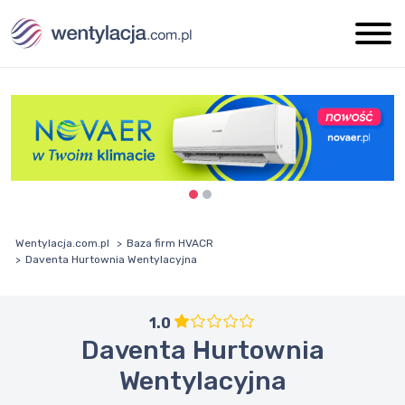
Wentylacja.com.pl
Baza firm HVACR
Daventa Hurtownia Wentylacyjna
1.0
Daventa Hurtownia
Wentylacyjna