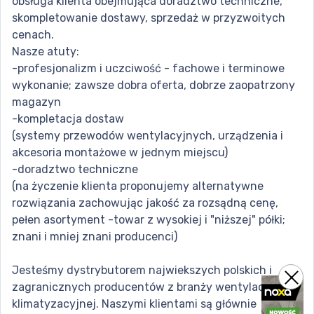
obsługa klienta obejmująca doradztwo techniczne,
skompletowanie dostawy, sprzedaż w przyzwoitych
cenach.
Nasze atuty:
-profesjonalizm i uczciwość - fachowe i terminowe
wykonanie; zawsze dobra oferta, dobrze zaopatrzony
magazyn
-kompletacja dostaw
(systemy przewodów wentylacyjnych, urządzenia i
akcesoria montażowe w jednym miejscu)
-doradztwo techniczne
(na życzenie klienta proponujemy alternatywne
rozwiązania zachowując jakość za rozsądną cenę,
pełen asortyment -towar z wysokiej i "niższej" półki;
znani i mniej znani producenci)
Jesteśmy dystrybutorem najwiekszych polskich i
zagranicznych producentów z branży wentylacyjnej i
klimatyzacyjnej. Naszymi klientami są głównie