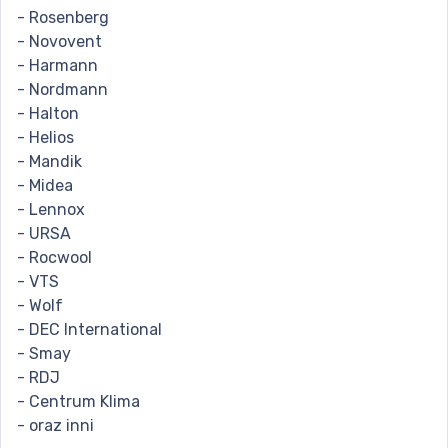
- Rosenberg
- Novovent
- Harmann
- Nordmann
- Halton
- Helios
- Mandik
- Midea
- Lennox
- URSA
- Rocwool
- VTS
- Wolf
- DEC International
- Smay
- RDJ
- Centrum Klima
- oraz inni