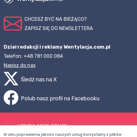
CHCESZ BYĆ NA BIEŻĄCO?
ZAPISZ SIĘ DO NEWSLETTERA
Dział redakcji i reklamy Wentylacja.com.pl
Telefon: +48 781 000 084
Napisz do nas
Śledź nas na X
Polub nasz profil na Facebooku
WENTYLACJA.COM.PL
W celu poprawienia jakości naszych usług korzystamy z plików