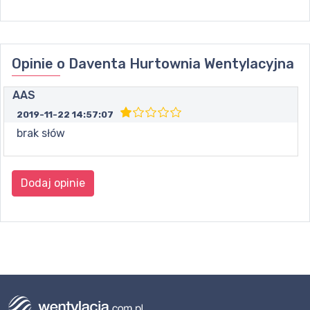
Opinie o
Daventa Hurtownia Wentylacyjna
AAS
2019-11-22 14:57:07
brak słów
Dodaj opinie