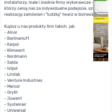
instalatorzy, małe i średnie firmy wykonawcze - ludzie,
którzy cenią nas za indywidualne podejście, szybką
realizację zamówień i "ludzką" twarz w biznesie.
Kupisz u nas produkty firm takich. jak:
- Alnor
- Berlinerluft
- Karpol
- Klimwent
- Nordmann
- Salda
- Istpol
- Lindab
- Venture Industries
- Mercor
- Gryfit
- Juwent
- Systemair
- Uniwersal