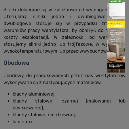
Silniki dobierane są w zależności od wymagań Klienta.
Oferujemy silniki jedno i dwubiegowe. Silniki
dwubiegowe stosuje się w przypadku zmiennych
warunków pracy wentylatora, by obniżyć do minimum
koszty eksploatacji. W zależności od wentylatora
stosujemy silniki jedno lub trójfazowe, w wykonaniu
wysokotemperaturowym lub przeciwwybuchowym.
Obudowa
Obudowy do produkowanych przez nas wentylatorów
wykonywane są z następujących materiałów:
blachy aluminiowej,
blachy stalowej czarnej (malowanej lub
ocynkowanej),
blachy stalowej nierdzewnej,
laminatu.