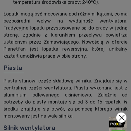
temperatura środowiska pracy: 240°C).
Łopatki mogą być mocowane pod różnymi kątami, co ma
bezpośredni wpływ na wydajność wentylatora.
Tradycyjne łopatki przystosowane są do pracy w jedną
stronę, zgodnie z kierunkiem przepływu powietrza
ustalonym przez Zamawiającego. Nowością w ofercie
Planetfan jest łopatka rewersyjna, której unikalny
kształt umożliwia pracę w obie strony.
Piasta
Piasta stanowi część składową wirnika. Znajduje się w
centralnej części wentylatora. Piasta wykonana jest z
aluminium odlewanego ciśnieniowo. Zależnie od
potrzeby do piasty montuje się od 3 do 16 łopatek. W
środku znajduje się otwór, za pomocą którego wirnik
montowany jest na wale silnika.
Silnik wentylatora