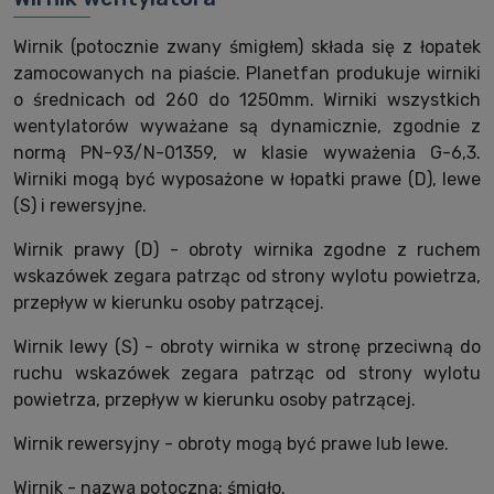
Wirnik (potocznie zwany śmigłem) składa się z łopatek
zamocowanych na piaście. Planetfan produkuje wirniki
o średnicach od 260 do 1250mm. Wirniki wszystkich
wentylatorów wyważane są dynamicznie, zgodnie z
normą PN-93/N-01359, w klasie wyważenia G-6,3.
Wirniki mogą być wyposażone w łopatki prawe (D), lewe
(S) i rewersyjne.
Wirnik prawy (D) - obroty wirnika zgodne z ruchem
wskazówek zegara patrząc od strony wylotu powietrza,
przepływ w kierunku osoby patrzącej.
Wirnik lewy (S) - obroty wirnika w stronę przeciwną do
ruchu wskazówek zegara patrząc od strony wylotu
powietrza, przepływ w kierunku osoby patrzącej.
Wirnik rewersyjny - obroty mogą być prawe lub lewe.
Wirnik - nazwa potoczna: śmigło.