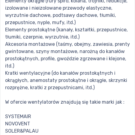
Elementy okrągłe (rury spiro, kolana, trójniki, redukcje,
izolowane i nieizolowane przewody elastyczne,
wyrzutnie dachowe, podtsawy dachowe, tłumiki,
przepustnice, nyple, mufy, itd.)
Elementy prostokątne (kanały, kształtki, przepustnice,
tłumiki, czerpnie, wyrzutnie, itd.)
Akcesoria montażowe (taśmy, obejmy, zawiesia, prenty
gwintowane, szyny montażowe, narożną do kanałów
prostokątnych, profile, gwoździe zgrzewane i klejone,
itd.)
Kratki wentylacyjne (do kanałów prostokątnych i
okrągłych, anemostaty prostokątne i okrągłe, skrzynki
rozprężne, kratki z przepustnicami, itd.)
W ofercie wentylatorów znajdują się takie marki jak :
SYSTEMAIR
NOVOVENT
SOLER&PALAU