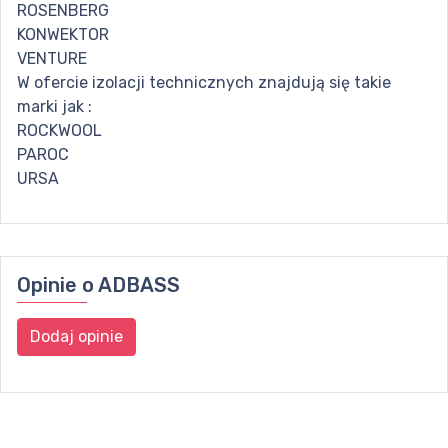
ROSENBERG
KONWEKTOR
VENTURE
W ofercie izolacji technicznych znajdują się takie
marki jak :
ROCKWOOL
PAROC
URSA
Opinie o
ADBASS
Dodaj opinie