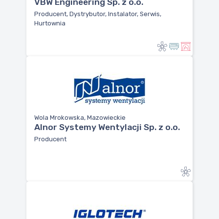
VBW Engineering Sp. z o.o.
Producent, Dystrybutor, Instalator, Serwis,
Hurtownia
Wola Mrokowska, Mazowieckie
Alnor Systemy Wentylacji Sp. z o.o.
Producent