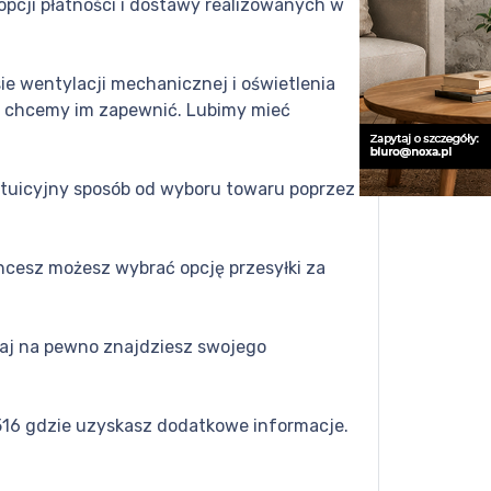
opcji płatności i dostawy realizowanych w
ie wentylacji mechanicznej i oświetlenia
śnie chcemy im zapewnić. Lubimy mieć
intuicyjny sposób od wyboru towaru poprzez
hcesz możesz wybrać opcję przesyłki za
taj na pewno znajdziesz swojego
516 gdzie uzyskasz dodatkowe informacje.