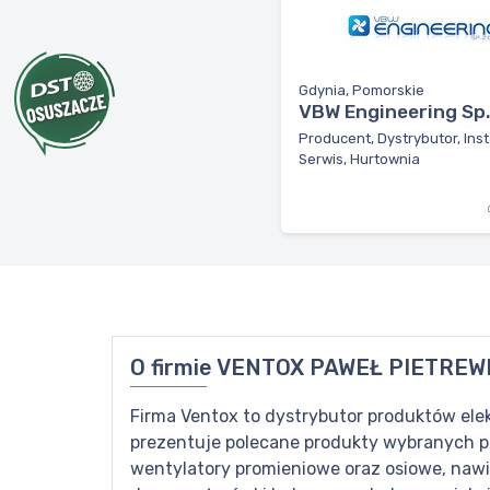
Gdynia, Pomorskie
VBW Engineering Sp. 
Producent, Dystrybutor, Inst
Serwis, Hurtownia
O firmie
VENTOX PAWEŁ PIETREW
Firma Ventox to dystrybutor produktów elek
prezentuje polecane produkty wybranych p
wentylatory promieniowe oraz osiowe, nawi