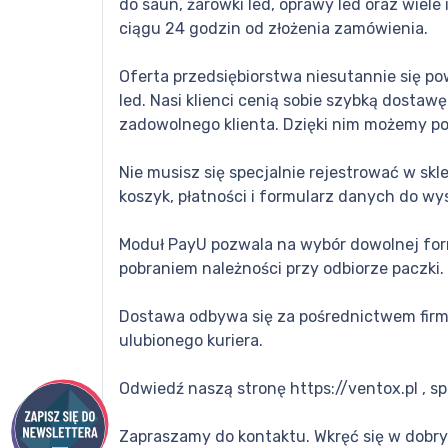
do saun, żarówki led, oprawy led oraz wiel
ciągu 24 godzin od złożenia zamówienia.
Oferta przedsiębiorstwa niesutannie się po
led. Nasi klienci cenią sobie szybką dostaw
zadowolnego klienta. Dzięki nim możemy po
Nie musisz się specjalnie rejestrować w sk
koszyk, płatności i formularz danych do wys
Moduł PayU pozwala na wybór dowolnej form
pobraniem należności przy odbiorze paczki.
Dostawa odbywa się za pośrednictwem firm 
ulubionego kuriera.
Odwiedź naszą stronę https://ventox.pl , 
Zapraszamy do kontaktu. Wkręć się w dobry 