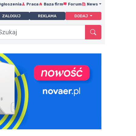
Ogłoszenia
Praca
Baza firm
Forum
News
ZALOGUJ
REKLAMA
DODAJ