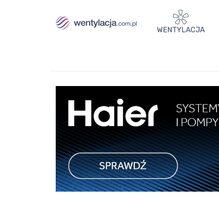
WENTYLACJA