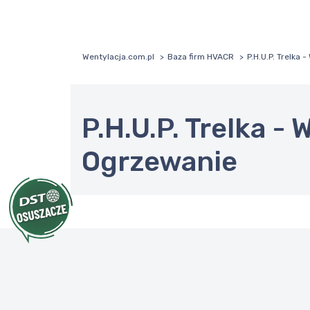
Wentylacja.com.pl
Baza firm HVACR
P.H.U.P. Trelka 
P.H.U.P. Trelka - 
Ogrzewanie