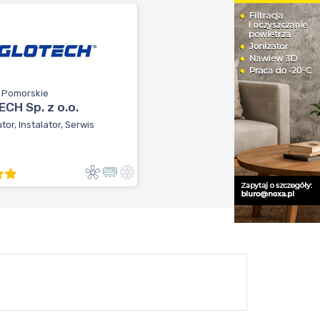
, Pomorskie
CH Sp. z o.o.
tor, Instalator, Serwis