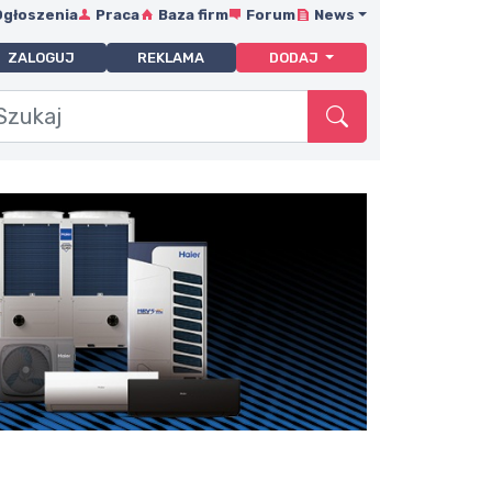
Ogłoszenia
Praca
Baza firm
Forum
News
ZALOGUJ
REKLAMA
DODAJ