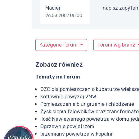
Maciej
napisz zapytan
26.03.2007 00:00
Kategorie forum
Forum wg branż
Zobacz również
Tematy na forum
OZC dla pomieszczen o kubaturze wieksz
Kotlownie powyzej 2MW
Pomieszczenia biur grzanie i chłodzenie
Zysk ciepła falowników oraz transformat
Ilość Nawiewanego powietrza w domu je
Ogrzewnie powietrzem
przemiany powietrza w kopalni