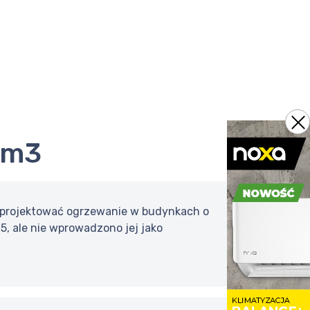
0m3
ak projektować ogrzewanie w budynkach o
, ale nie wprowadzono jej jako