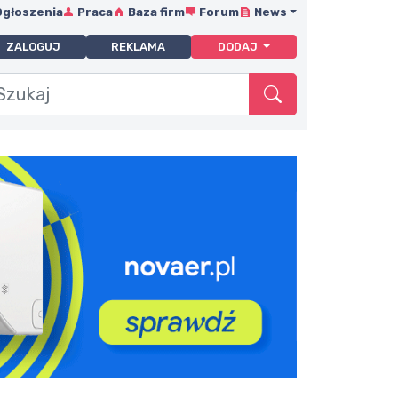
Ogłoszenia
Praca
Baza firm
Forum
News
ZALOGUJ
REKLAMA
DODAJ