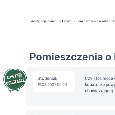
Wentylacja.com.pl
Forum
Pomieszczenia o kubatur
Pomieszczenia 
Studeniak
Czy ktoś może 
kubaturze powy
19.03.2007 00:00
obowiązującej.