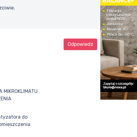
zciwie.
Odpowiedz
 MIKROKLIMATU
ENIA
atyzatora do
pomieszczenia