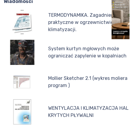
Wiadomości
TERMODYNAMIKA. Zagadnienia
praktyczne w ogrzewnictwie i
klimatyzacji.
System kurtyn mgłowych może
ograniczać zapylenie w kopalniach
Mollier Sketcher 2.1 (wykres moliera
program )
WENTYLACJA I KLIMATYZACJA HAL
KRYTYCH PŁYWALNI