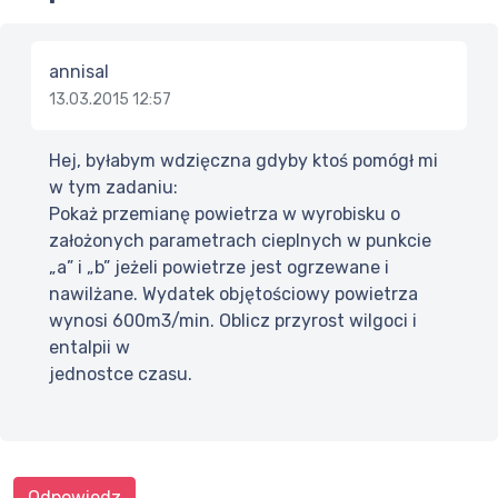
annisal
13.03.2015 12:57
Hej, byłabym wdzięczna gdyby ktoś pomógł mi
w tym zadaniu:
Pokaż przemianę powietrza w wyrobisku o
założonych parametrach cieplnych w punkcie
„a” i „b” jeżeli powietrze jest ogrzewane i
nawilżane. Wydatek objętościowy powietrza
wynosi 600m3/min. Oblicz przyrost wilgoci i
entalpii w
jednostce czasu.
Odpowiedz