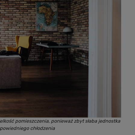
lkość pomieszczenia, ponieważ zbyt słaba jednostka
dpowiedniego chłodzenia