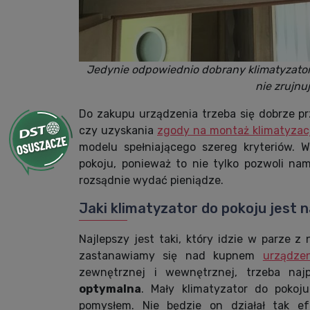
Jedynie odpowiednio dobrany klimatyzato
nie zrujnu
Do zakupu urządzenia trzeba się dobrze pr
czy uzyskania
zgody na montaż klimatyzacj
modelu spełniającego szereg kryteriów. W
pokoju, ponieważ to nie tylko pozwoli na
rozsądnie wydać pieniądze.
Jaki klimatyzator do pokoju jest 
Najlepszy jest taki, który idzie w parze z 
zastanawiamy się nad kupnem
urządzen
zewnętrznej i wewnętrznej, trzeba najp
optymalna
. Mały klimatyzator do poko
pomysłem. Nie będzie on działał tak ef