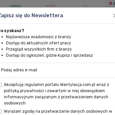
Zapisz się do Newslettera
KLIMATYZACJA
OGRZEWANIE
CHŁODNICTWO
Co zyskasz?
Najświeższe wiadomości z branży
Dostęp do aktualnych ofert pracy
Przegląd wszystkich firm z branży
Dostęp do ogłoszeń, gdzie kupisz i sprzedasz
Podaj adres e-mail
Akceptuję regulamin portalu Wentylacja.com.pl wraz z
polityką prywatności i zawartym w niej obowiązkiem
informacyjnym związanym z przetwarzaniem danych
osobowych
Wyrażam zgodę na przetwarzanie danych osobowych w