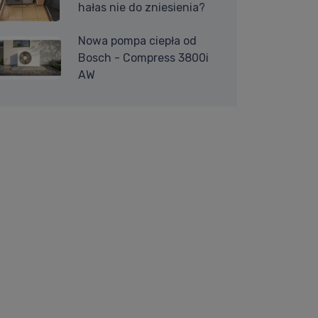
hałas nie do zniesienia?
Nowa pompa ciepła od
Bosch - Compress 3800i
AW