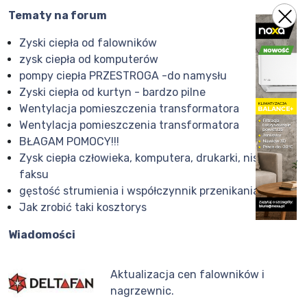
Tematy na forum
Zyski ciepła od falowników
zysk ciepła od komputerów
pompy ciepła PRZESTROGA -do namysłu
Zyski ciepła od kurtyn - bardzo pilne
Wentylacja pomieszczenia transformatora
Wentylacja pomieszczenia transformatora
BŁAGAM POMOCY!!!
Zysk ciepła człowieka, komputera, drukarki, niszczarki,
faksu
gęstość strumienia i współczynnik przenikania
Jak zrobić taki kosztorys
Wiadomości
Aktualizacja cen falowników i
nagrzewnic.