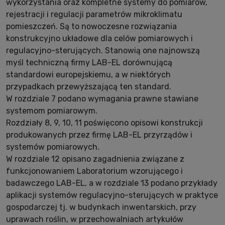
wykorzystania oraz kompletne systemy do pomiarów,
rejestracji i regulacji parametrów mikroklimatu
pomieszczeń. Są to nowoczesne rozwiązania
konstrukcyjno układowe dla celów pomiarowych i
regulacyjno-sterujących. Stanowią one najnowszą
myśl techniczną firmy LAB-EL dorównującą
standardowi europejskiemu, a w niektórych
przypadkach przewyższającą ten standard.
W rozdziale 7 podano wymagania prawne stawiane
systemom pomiarowym.
Rozdziały 8, 9, 10, 11 poświęcono opisowi konstrukcji
produkowanych przez firmę LAB-EL przyrządów i
systemów pomiarowych.
W rozdziale 12 opisano zagadnienia związane z
funkcjonowaniem Laboratorium wzorującego i
badawczego LAB-EL, a w rozdziale 13 podano przykłady
aplikacji systemów regulacyjno-sterujących w praktyce
gospodarczej tj. w budynkach inwentarskich, przy
uprawach roślin, w przechowalniach artykułów