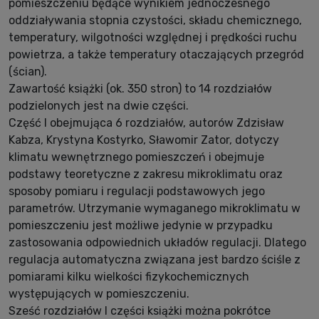
pomieszczeniu będące wynikiem jednoczesnego
oddziaływania stopnia czystości, składu chemicznego,
temperatury, wilgotności względnej i prędkości ruchu
powietrza, a także temperatury otaczających przegród
(ścian).
Zawartość książki (ok. 350 stron) to 14 rozdziałów
podzielonych jest na dwie części.
Część I obejmująca 6 rozdziałów, autorów Zdzisław
Kabza, Krystyna Kostyrko, Sławomir Zator, dotyczy
klimatu wewnętrznego pomieszczeń i obejmuje
podstawy teoretyczne z zakresu mikroklimatu oraz
sposoby pomiaru i regulacji podstawowych jego
parametrów. Utrzymanie wymaganego mikroklimatu w
pomieszczeniu jest możliwe jedynie w przypadku
zastosowania odpowiednich układów regulacji. Dlatego
regulacja automatyczna związana jest bardzo ściśle z
pomiarami kilku wielkości fizykochemicznych
występujących w pomieszczeniu.
Sześć rozdziałów I części książki można pokrótce