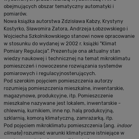
obejmujących obszar tematyczny automatyki i
pomiarów.
Nowa książka autorstwa Zdzisława Kabzy, Krystyny
Kostyrko, Sławomira Zatora, Andrzeja Łobzowskiego i
Wojciecha Szkolnikowskiego stanowi nowe opracowanie
w stosunku do wydanej w 2002 r. książki "Klimat
Pomiary Regulacja". Prezentuje ona aktualny stan
wiedzy naukowej i technicznej na temat mikroklimatu
pomieszczeń i nowoczesne rozwiązania systemów
pomiarowych i regulacyjnosterujących.
Pod szerokim pojęciem pomieszczenia autorzy
rozumieją pomieszczenia mieszkalne, inwentarskie,
magazynowe, produkcyjne, itp. Pomieszczenie
mieszkalne nazywane jest lokalem, inwentarskie -
chlewnią, kurnikiem, inne np. halą produkcyjną,
szklarnią, komorą klimatyczną, zamrażarką, itp.
Pod pojęciem mikroklimatu pomieszczenia (ang.
indoor
climate
) rozumieć warunki klimatyczne istniejące w