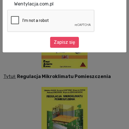
Wentylacja.com.pl
Zapisz się
Tytuł:
Regulacja Mikroklimatu Pomieszczenia