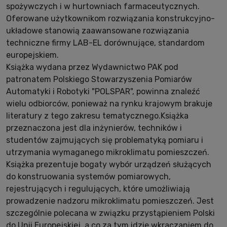
spożywczych i w hurtowniach farmaceutycznych.
Oferowane użytkownikom rozwiązania konstrukcyjno-
układowe stanowią zaawansowane rozwiązania
techniczne firmy LAB-EL dorównujące, standardom
europejskiem.
Książka wydana przez Wydawnictwo PAK pod
patronatem Polskiego Stowarzyszenia Pomiarów
Automatyki i Robotyki "POLSPAR", powinna znaleźć
wielu odbiorców, ponieważ na rynku krajowym brakuje
literatury z tego zakresu tematycznego.Książka
przeznaczona jest dla inżynierów, techników i
studentów zajmujących się problematyką pomiaru i
utrzymania wymaganego mikroklimatu pomieszczeń.
Książka prezentuje bogaty wybór urządzeń służących
do konstruowania systemów pomiarowych,
rejestrujących i regulujących, które umożliwiają
prowadzenie nadzoru mikroklimatu pomieszczeń. Jest
szczególnie polecana w związku przystąpieniem Polski
do Unii Europejskiej, a co za tym idzie wkraczaniem do