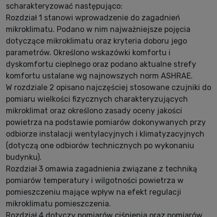
scharakteryzować następująco:
Rozdział 1 stanowi wprowadzenie do zagadnień
mikroklimatu. Podano w nim najważniejsze pojęcia
dotyczące mikroklimatu oraz kryteria doboru jego
parametrów. Określono wskazówki komfortu i
dyskomfortu cieplnego oraz podano aktualne strefy
komfortu ustalane wg najnowszych norm ASHRAE.
W rozdziale 2 opisano najczęściej stosowane czujniki do
pomiaru wielkości fizycznych charakteryzujących
mikroklimat oraz określono zasady oceny jakości
powietrza na podstawie pomiarów dokonywanych przy
odbiorze instalacji wentylacyjnych i klimatyzacyjnych
(dotyczą one odbiorów technicznych po wykonaniu
budynku).
Rozdział 3 omawia zagadnienia związane z techniką
pomiarów temperatury i wilgotności powietrza w
pomieszczeniu mające wpływ na efekt regulacji
mikroklimatu pomieszczenia.
Rozdział 4 dotyczy pomiarów ciśnienia oraz pomiarów