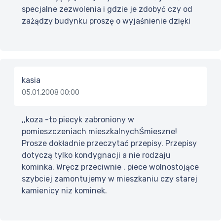
specjalne zezwolenia i gdzie je zdobyć czy od
zażądzy budynku proszę o wyjaśnienie dzięki
kasia
05.01.2008 00:00
,,koza -to piecyk zabroniony w
pomieszczeniach mieszkalnychŚmieszne!
Prosze dokładnie przeczytać przepisy. Przepisy
dotyczą tylko kondygnacji a nie rodzaju
kominka. Wręcz przeciwnie , piece wolnostojące
szybciej zamontujemy w mieszkaniu czy starej
kamienicy niz kominek.