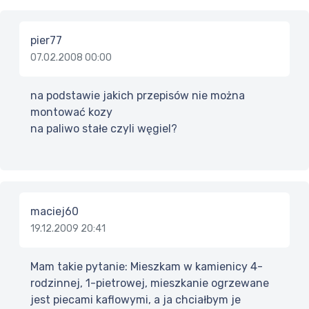
pier77
07.02.2008 00:00
na podstawie jakich przepisów nie można
montować kozy
na paliwo stałe czyli węgiel?
maciej60
19.12.2009 20:41
Mam takie pytanie: Mieszkam w kamienicy 4-
rodzinnej, 1-pietrowej, mieszkanie ogrzewane
jest piecami kaflowymi, a ja chciałbym je