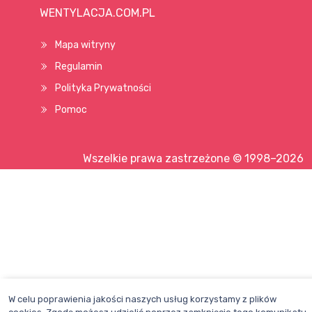
WENTYLACJA.COM.PL
Mapa witryny
Regulamin
Polityka Prywatności
Pomoc
Wszelkie prawa zastrzeżone © 1998–2026
W celu poprawienia jakości naszych usług korzystamy z plików