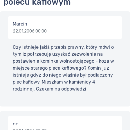
poiecu kaflowym
Marcin
22.01.2006 00:00
Czy istnieje jakiś przepis prawny, który mówi o
tym iż potrzebuję uzyskać zezwolenie na
postawienie kominka wolnostojącego - koza w
miejsce starego pieca kaflowego? Komin juz
istnieje gdyz do niego właśnie był podłaczony
piec kaflowy. Mieszkam w kamienicy 4
rodzinnej. Czekam na odpowiedzi
nn