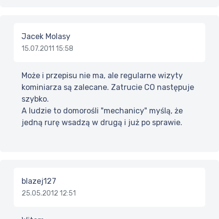
Jacek Molasy
15.07.2011 15:58
Może i przepisu nie ma, ale regularne wizyty
kominiarza są zalecane. Zatrucie CO następuje
szybko.
A ludzie to domorośli "mechanicy" myślą, że
jedną rurę wsadzą w drugą i już po sprawie.
blazej127
25.05.2012 12:51