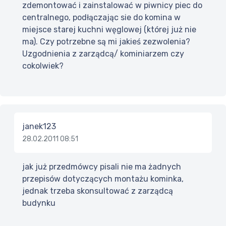
zdemontować i zainstalować w piwnicy piec do
centralnego, podłączając sie do komina w
miejsce starej kuchni węglowej (której już nie
ma). Czy potrzebne są mi jakieś zezwolenia?
Uzgodnienia z zarządcą/ kominiarzem czy
cokolwiek?
janek123
28.02.2011 08:51
jak już przedmówcy pisali nie ma żadnych
przepisów dotyczących montażu kominka,
jednak trzeba skonsultować z zarządcą
budynku