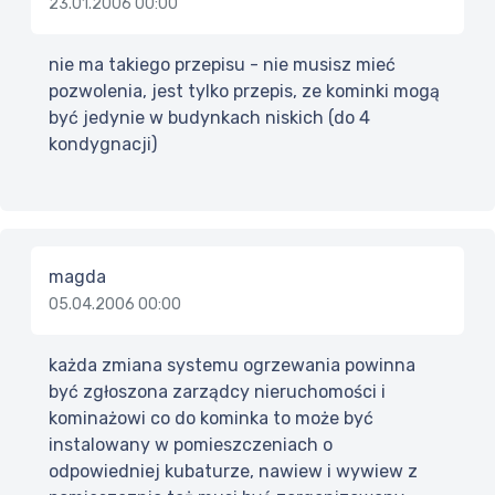
23.01.2006 00:00
nie ma takiego przepisu - nie musisz mieć
pozwolenia, jest tylko przepis, ze kominki mogą
być jedynie w budynkach niskich (do 4
kondygnacji)
magda
05.04.2006 00:00
każda zmiana systemu ogrzewania powinna
być zgłoszona zarządcy nieruchomości i
kominażowi co do kominka to może być
instalowany w pomieszczeniach o
odpowiedniej kubaturze, nawiew i wywiew z