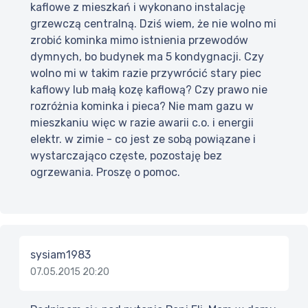
kaflowe z mieszkań i wykonano instalację
grzewczą centralną. Dziś wiem, że nie wolno mi
zrobić kominka mimo istnienia przewodów
dymnych, bo budynek ma 5 kondygnacji. Czy
wolno mi w takim razie przywrócić stary piec
kaflowy lub małą kozę kaflową? Czy prawo nie
rozróżnia kominka i pieca? Nie mam gazu w
mieszkaniu więc w razie awarii c.o. i energii
elektr. w zimie - co jest ze sobą powiązane i
wystarczająco częste, pozostaję bez
ogrzewania. Proszę o pomoc.
sysiam1983
07.05.2015 20:20