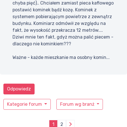
chyba pięć).. Chciałem zamiast pieca kaflowego
postawić kominek bądź kozę. Kominek z
systemem pobierającym powietrze z zewnątrz
budynku. Kominiarz odmówił ze względu na
fakt, że wysokość przekracza 12 metrów....
Dziwi mnie ten fakt, gdyż można palić piecem -
dlaczego nie kominkiem???
Ważne - każde mieszkanie ma osobny komin...
Odpowiedz
Kategorie forum
Forum wg branż
1
2