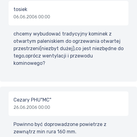
tosiek
06.06.2006 00:00
chcemy wybudować tradycyjny kominek z
otwartym paleniskiem do ogrzewania otwartej
przestrzeni(niezbyt dużej),co jest niezbędne do
tego,oprócz wentylacji i przewodu
kominowego?
Cezary PHU"MC"
26.06.2006 00:00
Powinno być doprowadzone powietrze z
zewnątrz min rura 160 mm.