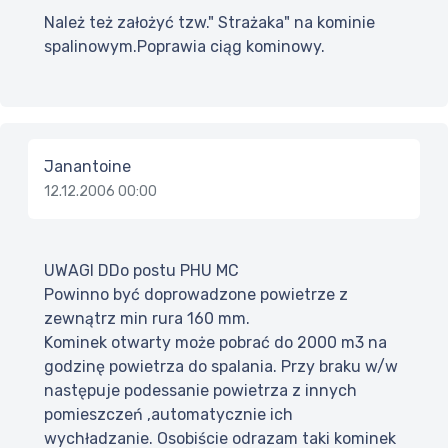
Należ też założyć tzw." Strażaka" na kominie
spalinowym.Poprawia ciąg kominowy.
Janantoine
12.12.2006 00:00
UWAGI DDo postu PHU MC
Powinno być doprowadzone powietrze z
zewnątrz min rura 160 mm.
Kominek otwarty może pobrać do 2000 m3 na
godzinę powietrza do spalania. Przy braku w/w
następuje podessanie powietrza z innych
pomieszczeń ,automatycznie ich
wychładzanie. Osobiście odrazam taki kominek