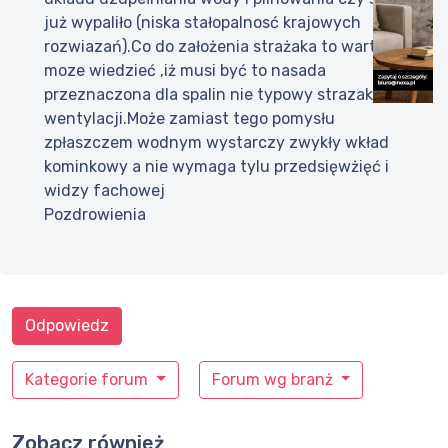
już wypaliło (niska stałopalnosć krajowych
rozwiazań).Co do założenia strażaka to warto
moze wiedzieć ,iż musi być to nasada
przeznaczona dla spalin nie typowy strazak dla
wentylacji.Może zamiast tego pomysłu
zpłaszczem wodnym wystarczy zwykły wkład
kominkowy a nie wymaga tylu przedsięwżięć i
widzy fachowej
Pozdrowienia
Odpowiedz
Kategorie forum
Forum wg branż
Zobacz również