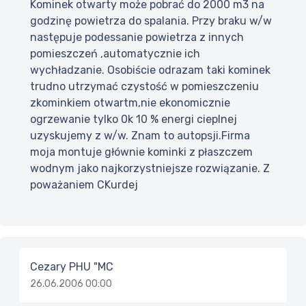
Kominek otwarty może pobrać do 2000 m3 na
godzinę powietrza do spalania. Przy braku w/w
następuje podessanie powietrza z innych
pomieszczeń ,automatycznie ich
wychładzanie. Osobiście odrazam taki kominek
trudno utrzymać czystość w pomieszczeniu
zkominkiem otwartm,nie ekonomicznie
ogrzewanie tylko 0k 10 % energi cieplnej
uzyskujemy z w/w. Znam to autopsji.Firma
moja montuje głównie kominki z płaszczem
wodnym jako najkorzystniejsze rozwiązanie. Z
poważaniem CKurdej
Cezary PHU "MC
26.06.2006 00:00