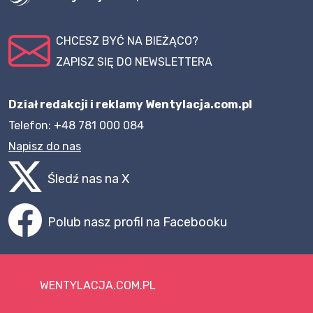
CHCESZ BYĆ NA BIEŻĄCO?
ZAPISZ SIĘ DO NEWSLETTERA
Dział redakcji i reklamy Wentylacja.com.pl
Telefon: +48 781 000 084
Napisz do nas
Śledź nas na X
Polub nasz profil na Facebooku
WENTYLACJA.COM.PL