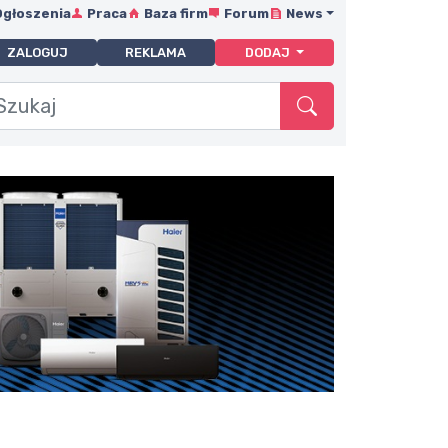
Ogłoszenia
Praca
Baza firm
Forum
News
ZALOGUJ
REKLAMA
DODAJ