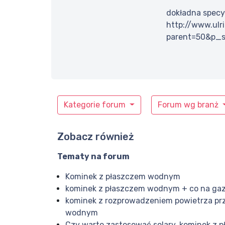
dokładna specy
http://www.ulr
parent=50&p_s
Kategorie forum
Forum wg branż
Zobacz również
Tematy na forum
Kominek z płaszczem wodnym
kominek z płaszczem wodnym + co na ga
kominek z rozprowadzeniem powietrza prz
wodnym
Czy warto zastosować solary, kominek z 