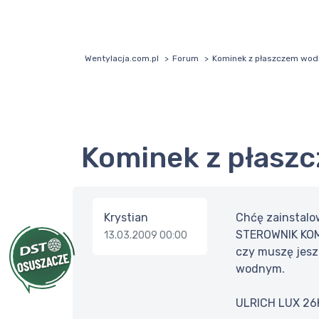
Wentylacja.com.pl
Forum
Kominek z płaszczem wo
Kominek z płas
Krystian
Chćę zainstal
STEROWNIK KO
13.03.2009 00:00
czy muszę jesz
wodnym.
ULRICH LUX 2