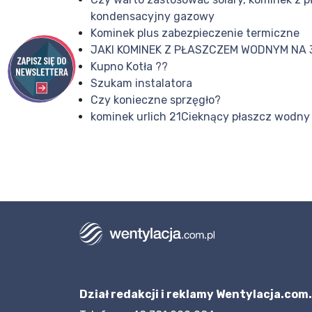
kondensacyjny gazowy
Kominek plus zabezpieczenie termiczne
JAKI KOMINEK Z PŁASZCZEM WODNYM NA 3
Kupno Kotła ??
Szukam instalatora
Czy konieczne sprzęgło?
kominek urlich 21Cieknący płaszcz wodny
Dział redakcji i reklamy Wentylacja.com.