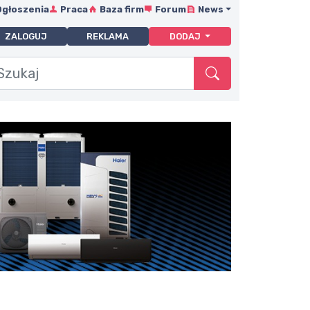
Ogłoszenia
Praca
Baza firm
Forum
News
ZALOGUJ
REKLAMA
DODAJ