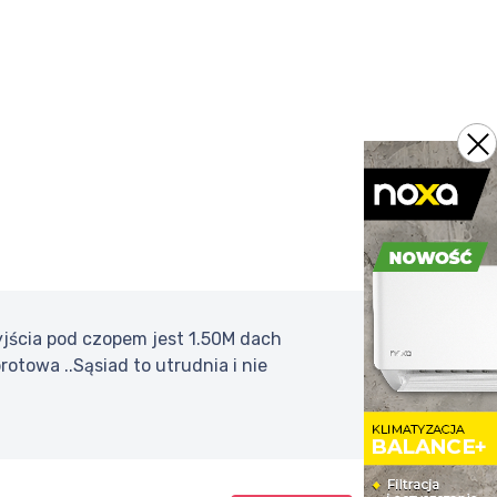
wyjścia pod czopem jest 1.50M dach
towa ..Sąsiad to utrudnia i nie