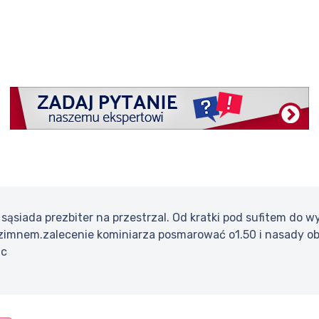
sąsiada prezbiter na przestrzal. Od kratki pod sufitem do 
zimnem.zalecenie kominiarza posmarować o1.50 i nasady obro
ic