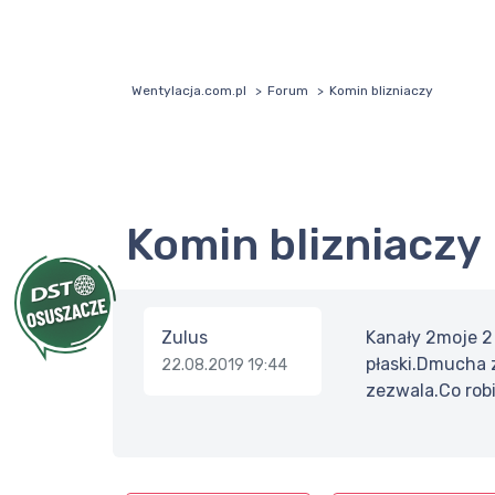
Wentylacja.com.pl
Forum
Komin blizniaczy
Komin blizniaczy
Zulus
Kanały 2moje 2 
płaski.Dmucha 
22.08.2019 19:44
zezwala.Co rob