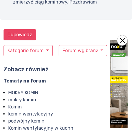
zmierzyć ciąg kominowy. Pozdrawiam
Odpowiedz
Kategorie forum
Forum wg branż
Zobacz również
Tematy na forum
MOKRY KOMIN
mokry komin
Komin
komin wentylacyjny
podwójny komin
Komin wentylacyjny w kuchni