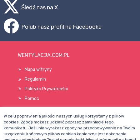
Śledź nas na X
Polub nasz profil na Facebooku
WENTYLACJA.COM.PL
Mapa witryny
Regulamin
Polityka Prywatności
Pomoc
W celu poprawienia jakości naszych usług korzystamy z plików
Wszelkie prawa zastrzeżone © 1998–2026
cookies. Zgodę możesz udzielić poprzez zamknięcie tego
komunikatu. Jeśli nie wyrażasz zgody na przechowywanie na Twoim
urządzeniu końcowym plików cookies konieczne jest dokonanie
zmian w ustawieniach Twojej przeglądarki. Więcej informacji na temat