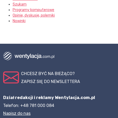
Szukam
Programy komputerowe
Opinie, dyskusje, polemiki
Nowinki
CHCESZ BYĆ NA BIEŻĄCO?
ZAPISZ SIĘ DO NEWSLETTERA
Dział redakcji i reklamy Wentylacja.com.pl
Telefon: +48 781 000 084
Napisz do nas