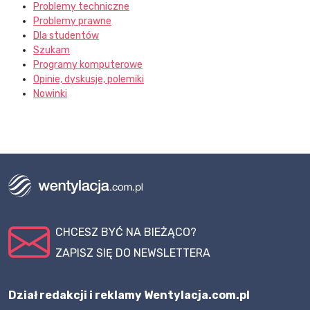
Problemy techniczne
Problemy prawne
Dla studentów
Szukam
Programy komputerowe
Opinie, dyskusje, polemiki
Nowinki
CHCESZ BYĆ NA BIEŻĄCO?
ZAPISZ SIĘ DO NEWSLETTERA
Dział redakcji i reklamy Wentylacja.com.pl