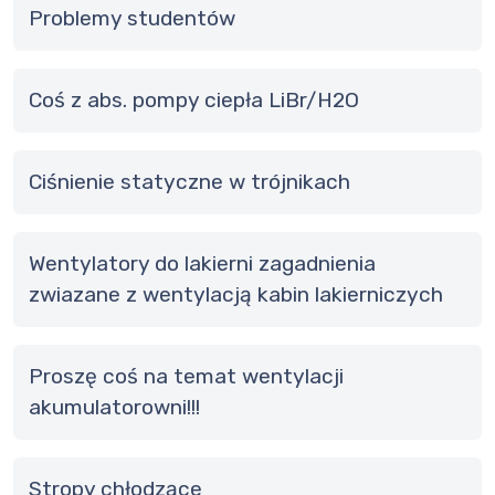
problemy studentów
coś z abs. pompy ciepła LiBr/H2O
Ciśnienie statyczne w trójnikach
wentylatory do lakierni zagadnienia
zwiazane z wentylacją kabin lakierniczych
Proszę coś na temat wentylacji
akumulatorowni!!!
Stropy chłodzące