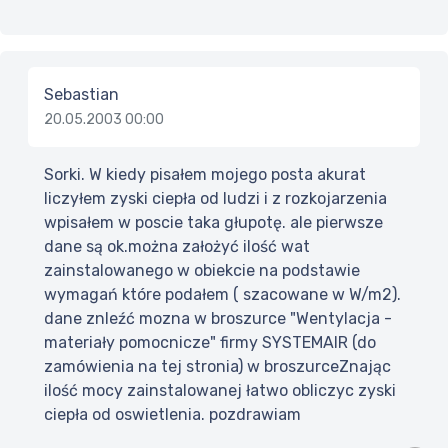
Sebastian
20.05.2003 00:00
Sorki. W kiedy pisałem mojego posta akurat
liczyłem zyski ciepła od ludzi i z rozkojarzenia
wpisałem w poscie taka głupotę. ale pierwsze
dane są ok.można założyć ilość wat
zainstalowanego w obiekcie na podstawie
wymagań które podałem ( szacowane w W/m2).
dane znleźć mozna w broszurce "Wentylacja -
materiały pomocnicze" firmy SYSTEMAIR (do
zamówienia na tej stronia) w broszurceZnając
ilość mocy zainstalowanej łatwo obliczyc zyski
ciepła od oswietlenia. pozdrawiam