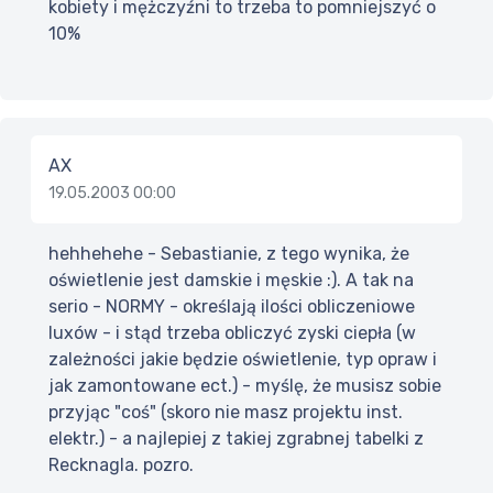
kobiety i mężczyźni to trzeba to pomniejszyć o
10%
AX
19.05.2003 00:00
hehhehehe - Sebastianie, z tego wynika, że
oświetlenie jest damskie i męskie :). A tak na
serio - NORMY - określają ilości obliczeniowe
luxów - i stąd trzeba obliczyć zyski ciepła (w
zależności jakie będzie oświetlenie, typ opraw i
jak zamontowane ect.) - myślę, że musisz sobie
przyjąc "coś" (skoro nie masz projektu inst.
elektr.) - a najlepiej z takiej zgrabnej tabelki z
Recknagla. pozro.