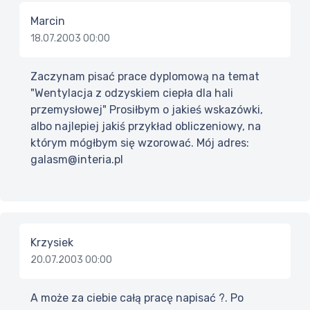
Marcin
18.07.2003 00:00
Zaczynam pisać prace dyplomową na temat
"Wentylacja z odzyskiem ciepła dla hali
przemysłowej" Prosiłbym o jakieś wskazówki,
albo najlepiej jakiś przykład obliczeniowy, na
którym mógłbym się wzorować. Mój adres:
galasm@interia.pl
Krzysiek
20.07.2003 00:00
A może za ciebie całą pracę napisać ?. Po