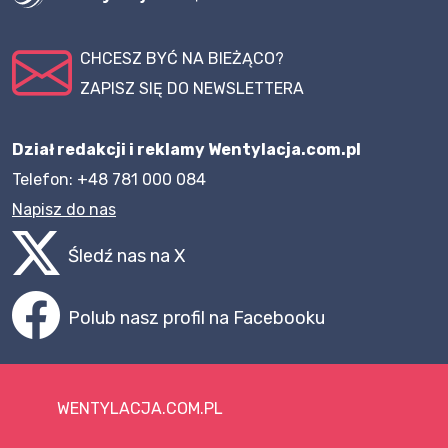
CHCESZ BYĆ NA BIEŻĄCO?
ZAPISZ SIĘ DO NEWSLETTERA
Dział redakcji i reklamy Wentylacja.com.pl
Telefon: +48 781 000 084
Napisz do nas
Śledź nas na X
Polub nasz profil na Facebooku
WENTYLACJA.COM.PL