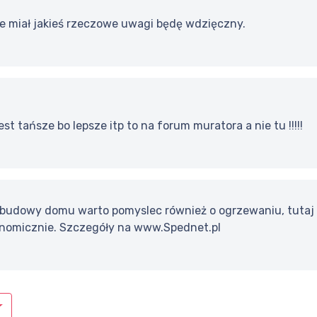
ie miał jakieś rzeczowe uwagi będę wdzięczny.
st tańsze bo lepsze itp to na forum muratora a nie tu !!!!!
budowy domu warto pomyslec również o ogrzewaniu, tutaj
onomicznie. Szczegóły na www.Spednet.pl