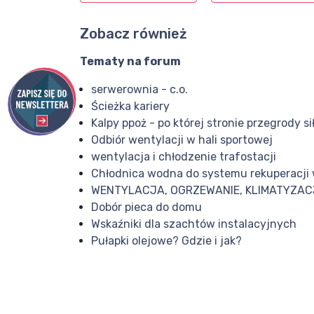
Zobacz również
Tematy na forum
serwerownia - c.o.
Ścieżka kariery
Kalpy ppoż - po której stronie przegrody s
Odbiór wentylacji w hali sportowej
wentylacja i chłodzenie trafostacji
Chłodnica wodna do systemu rekuperacj
WENTYLACJA, OGRZEWANIE, KLIMATYZA
Dobór pieca do domu
Wskaźniki dla szachtów instalacyjnych
Pułapki olejowe? Gdzie i jak?