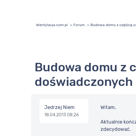
Wentylacja.com.pl
Forum
Budowa domu z częścią u
Budowa domu z częścią usługową - pytanie do
doświadczonych
Jedrzej Niem
Witam,
18.04.2013 08:26
Aktualnie końc
zdecydować.