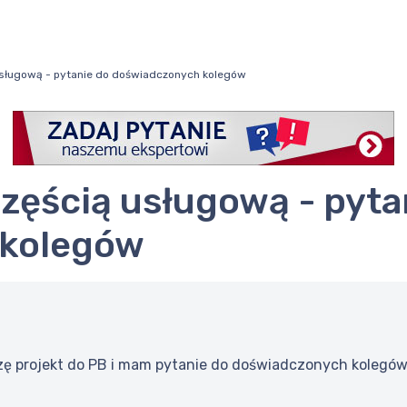
sługową - pytanie do doświadczonych kolegów
 kolegów
zę projekt do PB i mam pytanie do doświadczonych kolegów,