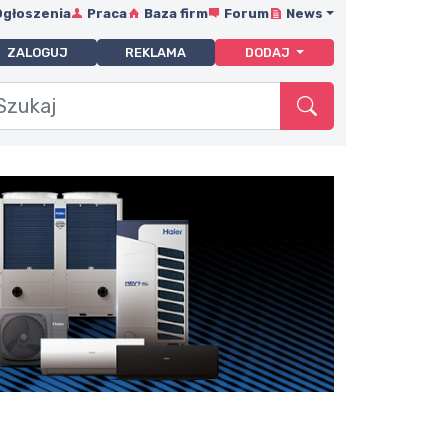
Ogłoszenia
Praca
Baza firm
Forum
News
ZALOGUJ
REKLAMA
DODAJ