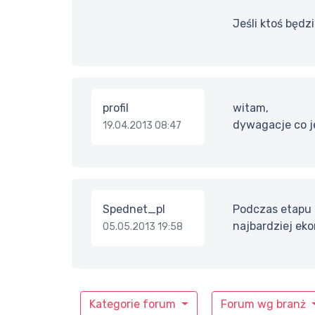
Jeśli ktoś będz
profil
witam,
dywagacje co je
19.04.2013 08:47
Spednet_pl
Podczas etapu 
najbardziej ek
05.05.2013 19:58
Kategorie forum
Forum wg branż