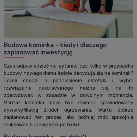
Budowa kominka – kiedy i dlaczego
zaplanować inwestycję
Czas odpowiedzieć na pytanie, czy tylko w przypadku
budowy nowego domu ludzie decydują się na kominek?
Jeżeli chodzi o podniesienie estetyki i wybór
rozwiązania dekoracyjnego można się na to
zdecydować w zasadzie w dowolnym momencie.
Montaż kominka może być również spowodowany
dywersyfikacją źródeł ogrzewania. Warto dobrze
zaplanować ten proces, aby później móc spokojnie
realizować budowę krok po kroku.
Budowa kominka - co dalej?