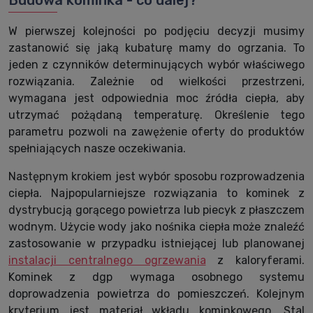
W pierwszej kolejności po podjęciu decyzji musimy
zastanowić się jaką kubaturę mamy do ogrzania. To
jeden z czynników determinujących wybór właściwego
rozwiązania. Zależnie od wielkości przestrzeni,
wymagana jest odpowiednia moc źródła ciepła, aby
utrzymać pożądaną temperaturę. Określenie tego
parametru pozwoli na zawężenie oferty do produktów
spełniających nasze oczekiwania.
Następnym krokiem jest wybór sposobu rozprowadzenia
ciepła. Najpopularniejsze rozwiązania to kominek z
dystrybucją gorącego powietrza lub piecyk z płaszczem
wodnym. Użycie wody jako nośnika ciepła może znaleźć
zastosowanie w przypadku istniejącej lub planowanej
instalacji centralnego ogrzewania
z kaloryferami.
Kominek z dgp wymaga osobnego systemu
doprowadzenia powietrza do pomieszczeń. Kolejnym
kryterium jest materiał wkładu kominkowego. Stal