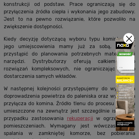
konstrukcji od podstaw. Prace ograniczają się do
przyłączenia źródła ciepła i wykonania jego zabudowy.
Jest to na pewno rozwiązanie, które pozwoliło na
zwiększenie dostępności.
Kiedy decyzję dotyczącą wyboru typu kominka oraz
jego umiejscowienia mamy już za sobą, możemy
przystąpić do planowania potrzebnych materiałów i
narzędzi. Dystrybutorzy oferują całkiem sporo
rozwiązań kompleksowych, nie ograniczając się do
dostarczenia samych wkładów.
W następnej kolejności przystępujemy do wykonania
doprowadzenia powietrza do paleniska oraz wykonania
przyłącza do komina. Źródło tlenu do procesu spalania
umieszczone na zewnątrz jest szczególnie istotne w
przypadku zastosowania
rekuperacji
w ogrzewanych
pomieszczeniach. Wymagany jest wówczas proces
spalania w zamkniętej komorze, bez pobierania