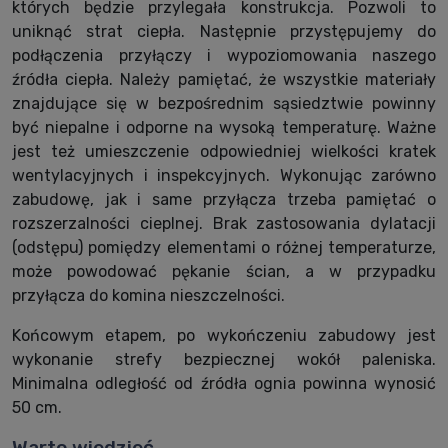
których będzie przylegała konstrukcja. Pozwoli to
uniknąć strat ciepła. Następnie przystępujemy do
podłączenia przyłączy i wypoziomowania naszego
źródła ciepła. Należy pamiętać, że wszystkie materiały
znajdujące się w bezpośrednim sąsiedztwie powinny
być niepalne i odporne na wysoką temperaturę. Ważne
jest też umieszczenie odpowiedniej wielkości kratek
wentylacyjnych i inspekcyjnych. Wykonując zarówno
zabudowę, jak i same przyłącza trzeba pamiętać o
rozszerzalności cieplnej. Brak zastosowania dylatacji
(odstępu) pomiędzy elementami o różnej temperaturze,
może powodować pękanie ścian, a w przypadku
przyłącza do komina nieszczelności.
Końcowym etapem, po wykończeniu zabudowy jest
wykonanie strefy bezpiecznej wokół paleniska.
Minimalna odległość od źródła ognia powinna wynosić
50 cm.
Warto wiedzieć