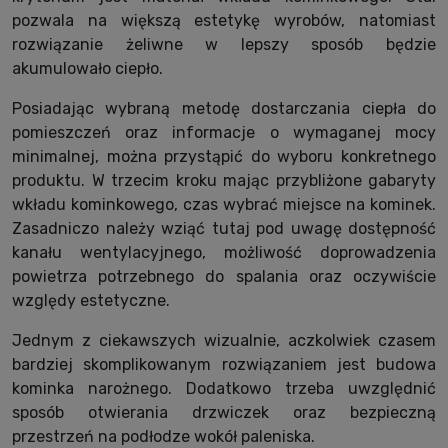
pozwala na większą estetykę wyrobów, natomiast
rozwiązanie żeliwne w lepszy sposób będzie
akumulowało ciepło.
Posiadając wybraną metodę dostarczania ciepła do
pomieszczeń oraz informacje o wymaganej mocy
minimalnej, można przystąpić do wyboru konkretnego
produktu. W trzecim kroku mając przybliżone gabaryty
wkładu kominkowego, czas wybrać miejsce na kominek.
Zasadniczo należy wziąć tutaj pod uwagę dostępność
kanału wentylacyjnego, możliwość doprowadzenia
powietrza potrzebnego do spalania oraz oczywiście
względy estetyczne.
Jednym z ciekawszych wizualnie, aczkolwiek czasem
bardziej skomplikowanym rozwiązaniem jest budowa
kominka narożnego. Dodatkowo trzeba uwzględnić
sposób otwierania drzwiczek oraz bezpieczną
przestrzeń na podłodze wokół paleniska.