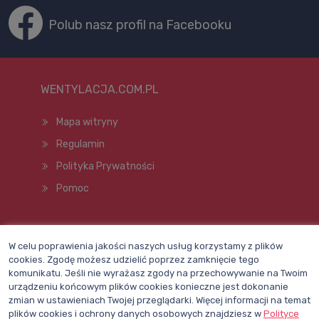
Polub nasz profil na Facebooku
WENTYLACJA.COM.PL
Mapa witryny
Regulamin
Polityka Prywatności
Pomoc
Wszelkie prawa zastrzeżone © 1998–2026
W celu poprawienia jakości naszych usług korzystamy z plików
cookies. Zgodę możesz udzielić poprzez zamknięcie tego
komunikatu. Jeśli nie wyrażasz zgody na przechowywanie na Twoim
urządzeniu końcowym plików cookies konieczne jest dokonanie
zmian w ustawieniach Twojej przeglądarki. Więcej informacji na temat
plików cookies i ochrony danych osobowych znajdziesz w
Polityce