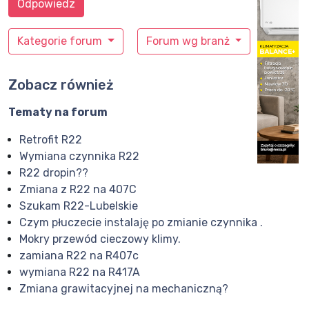
Odpowiedz
Kategorie forum
Forum wg branż
Zobacz również
Tematy na forum
Retrofit R22
Wymiana czynnika R22
R22 dropin??
Zmiana z R22 na 407C
Szukam R22-Lubelskie
Czym płuczecie instalaję po zmianie czynnika .
Mokry przewód cieczowy klimy.
zamiana R22 na R407c
wymiana R22 na R417A
Zmiana grawitacyjnej na mechaniczną?