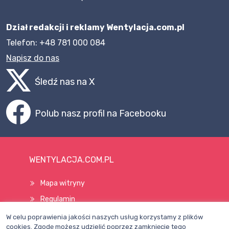
Dział redakcji i reklamy Wentylacja.com.pl
Telefon: +48 781 000 084
Napisz do nas
Śledź nas na X
Polub nasz profil na Facebooku
WENTYLACJA.COM.PL
Mapa witryny
Regulamin
Polityka Prywatności
W celu poprawienia jakości naszych usług korzystamy z plików
cookies. Zgodę możesz udzielić poprzez zamknięcie tego