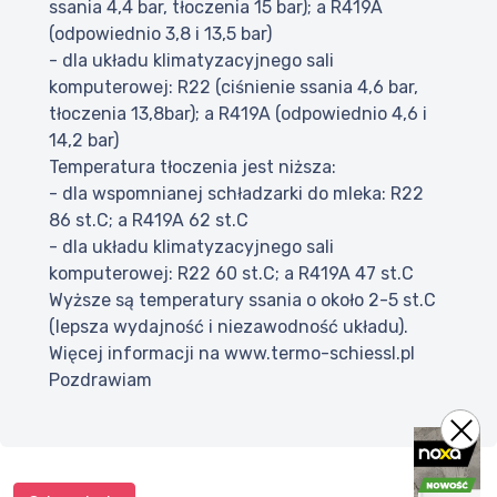
ssania 4,4 bar, tłoczenia 15 bar); a R419A
(odpowiednio 3,8 i 13,5 bar)
- dla układu klimatyzacyjnego sali
komputerowej: R22 (ciśnienie ssania 4,6 bar,
tłoczenia 13,8bar); a R419A (odpowiednio 4,6 i
14,2 bar)
Temperatura tłoczenia jest niższa:
- dla wspomnianej schładzarki do mleka: R22
86 st.C; a R419A 62 st.C
- dla układu klimatyzacyjnego sali
komputerowej: R22 60 st.C; a R419A 47 st.C
Wyższe są temperatury ssania o około 2-5 st.C
(lepsza wydajność i niezawodność układu).
Więcej informacji na www.termo-schiessl.pl
Pozdrawiam