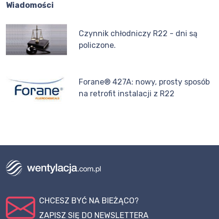
Wiadomości
Czynnik chłodniczy R22 - dni są
policzone.
Forane® 427A: nowy, prosty sposób
na retrofit instalacji z R22
CHCESZ BYĆ NA BIEŻĄCO?
ZAPISZ SIĘ DO NEWSLETTERA