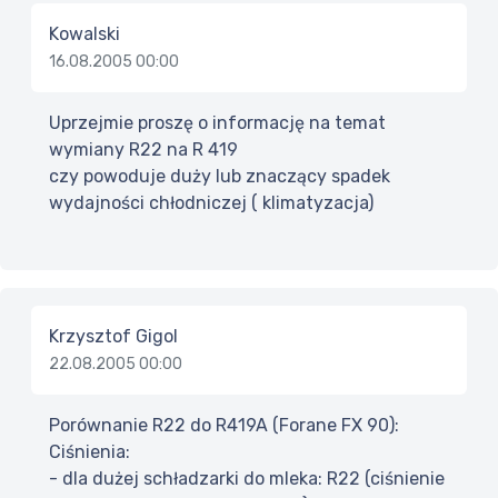
Kowalski
16.08.2005 00:00
Uprzejmie proszę o informację na temat
wymiany R22 na R 419
czy powoduje duży lub znaczący spadek
wydajności chłodniczej ( klimatyzacja)
Krzysztof Gigol
22.08.2005 00:00
Porównanie R22 do R419A (Forane FX 90):
Ciśnienia:
- dla dużej schładzarki do mleka: R22 (ciśnienie