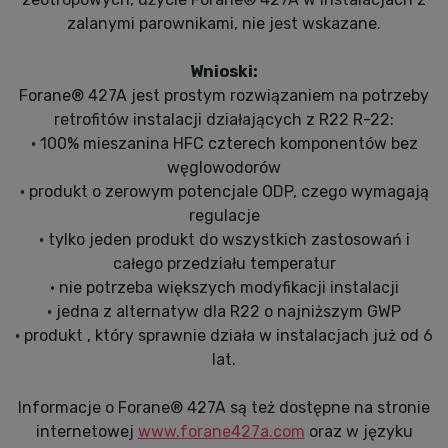
zalanymi parownikami, nie jest wskazane.
Wnioski:
Forane® 427A jest prostym rozwiązaniem na potrzeby
retrofitów instalacji działających z R22 R-22:
• 100% mieszanina HFC czterech komponentów bez
węglowodorów
• produkt o zerowym potencjale ODP, czego wymagają
regulacje
• tylko jeden produkt do wszystkich zastosowań i
całego przedziału temperatur
• nie potrzeba większych modyfikacji instalacji
• jedna z alternatyw dla R22 o najniższym GWP
• produkt , który sprawnie działa w instalacjach już od 6
lat.
Informacje o Forane® 427A są też dostępne na stronie
internetowej
www.forane427a.com
oraz w języku