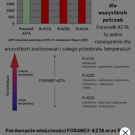
dla
wszystkich
potrzeb
Forane® 427A
to jedno
rozwiązanie dla
wszystkich zastosowań i całego przedziału temperatur!
Porównanie właściwości FORANE® 427A oraz R-22