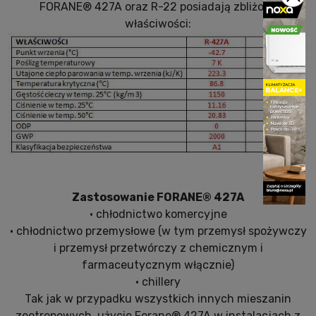
FORANE® 427A oraz R-22 posiadają zbliżone
właściwości:
Zastosowanie FORANE® 427A
• chłodnictwo komercyjne
• chłodnictwo przemysłowe (w tym przemysł spożywczy
i przemysł przetwórczy z chemicznym i
farmaceutycznym włącznie)
• chillery
Tak jak w przypadku wszystkich innych mieszanin
zeotropowych, użycie Forane® 427A w instalacjach z