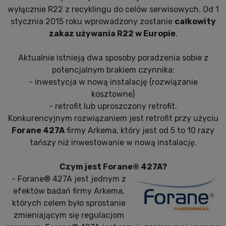
wyłącznie R22 z recyklingu do celów serwisowych. Od 1
stycznia 2015 roku wprowadzony zostanie
całkowity
zakaz używania R22 w Europie
.
Aktualnie istnieją dwa sposoby poradzenia sobie z
potencjalnym brakiem czynnika:
- inwestycja w nową instalację (rozwiązanie
kosztowne)
- retrofit lub uproszczony retrofit.
Konkurencyjnym rozwiązaniem jest retrofit przy użyciu
Forane 427A
firmy Arkema, który jest od 5 to 10 razy
tańszy niż inwestowanie w nową instalację.
Czym jest Forane® 427A?
- Forane® 427A jest jednym z
efektów badań firmy Arkema,
których celem było sprostanie
zmieniającym się regulacjom