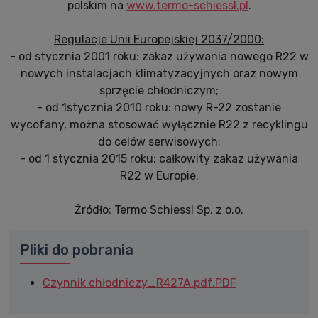
polskim na
www.termo-schiessl.pl
.
Regulacje Unii Europejskiej 2037/2000:
- od stycznia 2001 roku: zakaz używania nowego R22 w
nowych instalacjach klimatyzacyjnych oraz nowym
sprzęcie chłodniczym;
- od 1stycznia 2010 roku: nowy R-22 zostanie
wycofany, można stosować wyłącznie R22 z recyklingu
do celów serwisowych;
- od 1 stycznia 2015 roku: całkowity zakaz używania
R22 w Europie.
Źródło: Termo Schiessl Sp. z o.o.
Pliki do pobrania
Czynnik chłodniczy_R427A.pdf.PDF