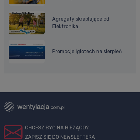
Agregaty skraplające od
Elektronika
Promocje Iglotech na sierpień
CHCESZ BYĆ NA BIEŻĄCO?
ZAPISZ SIĘ DO NEWSLETTERA