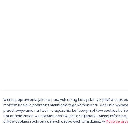
W celu poprawienia jakości naszych usług korzystamy z plików cookie
możesz udzielić poprzez zamknięcie tego komunikatu. Jeśli nie wyraż
przechowywanie na Twoim urządzeniu końcowym plików cookies konie
dokonanie zmian w ustawieniach Twojej przeglądarki. Więcej informacj
plików cookies i ochrony danych osobowych znajdziesz w
Polityce pry