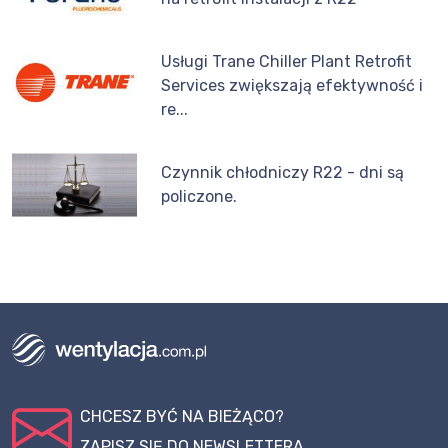
Usługi Trane Chiller Plant Retrofit
Services zwiększają efektywność i
re...
Czynnik chłodniczy R22 - dni są
policzone.
CHCESZ BYĆ NA BIEŻĄCO?
ZAPISZ SIĘ DO NEWSLETTERA