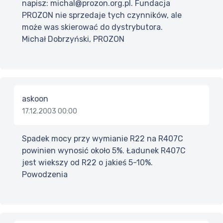
napisz: michal@prozon.org.pl. Fundacja
PROZON nie sprzedaje tych czynników, ale
może was skierować do dystrybutora.
Michał Dobrzyński, PROZON
askoon
17.12.2003 00:00
Spadek mocy przy wymianie R22 na R407C
powinien wynosić około 5%. Ładunek R407C
jest wiekszy od R22 o jakieś 5-10%.
Powodzenia