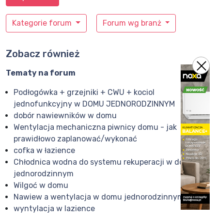
Kategorie forum
Forum wg branż
Zobacz również
Tematy na forum
Podłogówka + grzejniki + CWU + kociol
jednofunkcyjny w DOMU JEDNORODZINNYM
dobór nawiewników w domu
Wentylacja mechaniczna piwnicy domu - jak
prawidłowo zaplanować/wykonać
cofka w łazience
Chłodnica wodna do systemu rekuperacji w domu
jednorodzinnym
Wilgoć w domu
Nawiew a wentylacja w domu jednorodzinnym.
wyntylacja w lazience