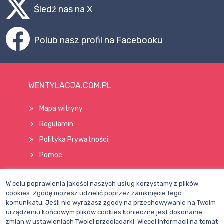
Śledź nas na X
Polub nasz profil na Facebooku
WENTYLACJA.COM.PL
Mapa witryny
Regulamin
Polityka Prywatności
Pomoc
W celu poprawienia jakości naszych usług korzystamy z plików
Wszelkie prawa zastrzeżone © 1998–2026
cookies. Zgodę możesz udzielić poprzez zamknięcie tego
komunikatu. Jeśli nie wyrażasz zgody na przechowywanie na Twoim
urządzeniu końcowym plików cookies konieczne jest dokonanie
zmian w ustawieniach Twojej przeglądarki. Więcej informacji na temat