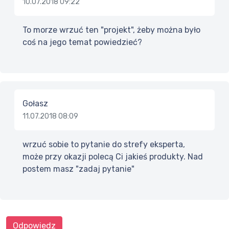
10.07.2018 09:22
To morze wrzuć ten "projekt", żeby można było
coś na jego temat powiedzieć?
Gołasz
11.07.2018 08:09
wrzuć sobie to pytanie do strefy eksperta,
może przy okazji polecą Ci jakieś produkty. Nad
postem masz "zadaj pytanie"
Odpowiedz