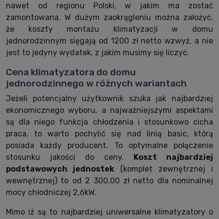
nawet od regionu Polski, w jakim ma zostać
zamontowana. W dużym zaokrągleniu można założyć,
że koszty montażu klimatyzacji w domu
jednorodzinnym sięgają od 1200 zł netto wzwyż, a nie
jest to jedyny wydatek, z jakim musimy się liczyć.
Cena klimatyzatora do domu
jednorodzinnego w różnych wariantach
Jeżeli potencjalny użytkownik szuka jak najbardziej
ekonomicznego wyboru, a najważniejszymi aspektami
są dla niego funkcja chłodzenia i stosunkowo cicha
praca, to warto pochylić się nad linią basic, którą
posiada każdy producent. To optymalne połączenie
stosunku jakości do ceny.
Koszt najbardziej
podstawowych jednostek
(komplet zewnętrznej i
wewnętrznej) to od 2 300,00 zł netto dla nominalnej
mocy chłodniczej 2,6kW.
Mimo iż są to najbardziej uniwersalne klimatyzatory o