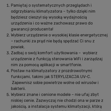
Pamiętaj o systematycznych przeglądach i
odgrzybianiu klimatyzatora – tylko dzięki nim
będziesz cieszył się wysoką wydajnością
urządzenia i co ważne zachowasz prawo do
gwarancji producenta!
Wybierz urządzenie o wysokiej klasie energetycznej
– rachunki za prąd nie będą spędzać Ci snu z
powiek.
Zadbaj o swój komfort użytkowania – wybierz
urządzenie z funkcją sterowania WiFi i zarządzaj
nim za pomocą aplikacji w smartfonie.
Postaw na klimatyzatory z prozdrowotnymi
funkcjami, takimi jak STERYLIZACJA UV-C.
Zapewnisz sobie powietrze wolne od wirusów i
bakterii.
Wybierz znane i cenione modele – nie ufaj zbyt
niskiej cenie. Zazwyczaj nie chodzi ona w parze z
jakością, a instalacja systemu klimatyzacji, którą