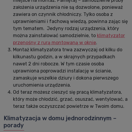
miejsce na montaż. Pamiętaj – samodzielne próby
założenia urządzenia nie są dozwolone, ponieważ
zawiera on czynnik chłodniczy. Tylko osoba z
uprawnieniami i fachową wiedzą, powinna zając się
tym tematem. Jedyny rodzaj urządzenia, który
można zainstalować samodzielnie, to
klimatyzator
przenośny z rurą montowaną w oknie
.
Montaż klimatyzatora trwa zazwyczaj od kilku do
kilkunastu godzin, a w skrajnych przypadkach
nawet 2 dni robocze. W tym czasie osoba
uprawniona poprowadzi instalację w ścianie,
zamaskuje wszelkie dziury i dokona pierwszego
uruchomienia urządzenia.
Od teraz możesz cieszyć się pracą klimatyzatora,
który może chłodzić, grzać, osuszać, wentylować, a
teraz także oczyszczać powietrze w Twoim domu.
Klimatyzacja w domu jednorodzinnym –
porady