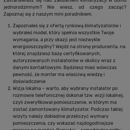
Zastanawiasz się nad założeniem klimatyzacji w domu
jednorodzinnym? Nie wiesz, od czego zacząć?
Zapoznaj się z naszym mini poradnikiem.
Zapoznałeś się z ofertą rynkową klimatyzatorów i
wybrałeś model, który spełnia wszystkie Twoje
wymagania, a przy okazji jest niezwykle
energooszczędny? Wejdź na stronę producenta, na
której znajdziesz bazę certyfikowanych,
autoryzowanych instalatorów w okolicy wraz z
danymi kontaktowymi. Będziesz mieć wówczas
pewność, że monter ma właściwą wiedzę i
doświadczenie
Wizja lokalna – warto, aby wybrany instalator po
rozmowie telefonicznej dokonał tzw. wizji lokalnej,
czyli zweryfikował pomieszczenie, w którym ma
zostać zamontowany klimatyzator. Podczas takiej
wizyty należy dokładnie przeliczyć wymiary
pomieszczenia, czy wskazać najdogodniejsze