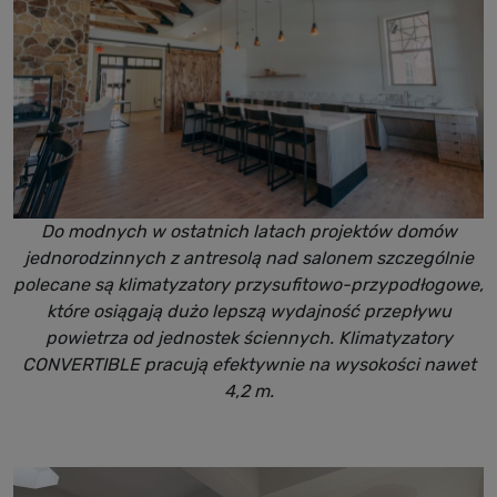
Do modnych w ostatnich latach projektów domów
jednorodzinnych z antresolą nad salonem szczególnie
polecane są klimatyzatory przysufitowo-przypodłogowe,
które osiągają dużo lepszą wydajność przepływu
powietrza od jednostek ściennych. Klimatyzatory
CONVERTIBLE pracują efektywnie na wysokości nawet
4,2 m.