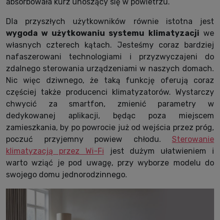
absorbowała kurz unoszący się w powietrzu.
Dla przyszłych użytkowników równie istotna jest
wygoda w użytkowaniu systemu klimatyzacji
we
własnych czterech kątach. Jesteśmy coraz bardziej
nafaszerowani technologiami i przyzwyczajeni do
zdalnego sterowania urządzeniami w naszych domach.
Nic więc dziwnego, że taką funkcję oferują coraz
częściej także producenci klimatyzatorów. Wystarczy
chwycić za smartfon, zmienić parametry w
dedykowanej aplikacji, będąc poza miejscem
zamieszkania, by po powrocie już od wejścia przez próg,
poczuć przyjemny powiew chłodu.
Sterowanie
klimatyzacją przez Wi-Fi
jest dużym ułatwieniem i
warto wziąć je pod uwagę, przy wyborze modelu do
swojego domu jednorodzinnego.