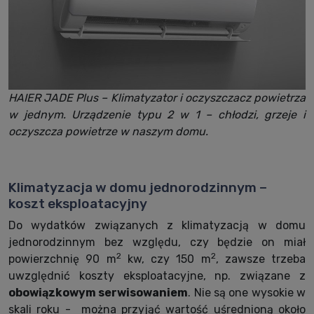
HAIER JADE Plus – Klimatyzator i oczyszczacz powietrza
w jednym. Urządzenie typu 2 w 1 – chłodzi, grzeje i
oczyszcza powietrze w naszym domu.
Klimatyzacja w domu jednorodzinnym –
koszt eksploatacyjny
Do wydatków związanych z klimatyzacją w domu
jednorodzinnym bez względu, czy będzie on miał
2
2
powierzchnię 90 m
kw, czy 150 m
, zawsze trzeba
uwzględnić koszty eksploatacyjne, np. związane z
obowiązkowym serwisowaniem
. Nie są one wysokie w
skali roku - można przyjąć wartość uśrednioną około