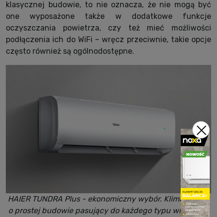
klasycznej budowie, to nie oznacza, że nie mogą być
one wyposażone także w dodatkowe funkcje
oczyszczania powietrza, czy też mieć możliwości
podłączenia ich do WiFi – wręcz przeciwnie, takie opcje
często również są ogólnodostępne.
HAIER TUNDRA Plus - ekonomiczny wybór. Klimatyzator
o prostej budowie pasujący do każdego typu wnętrz. To