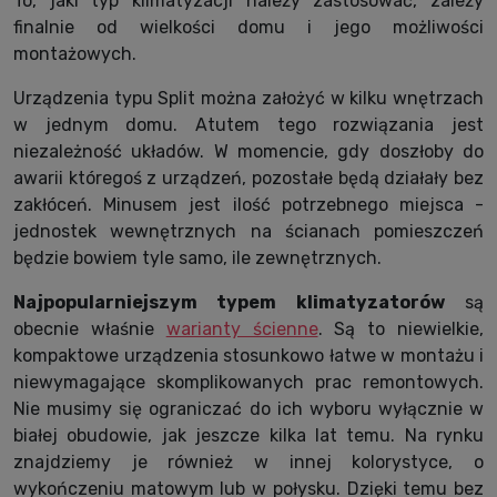
To, jaki typ klimatyzacji należy zastosować, zależy
finalnie od wielkości domu i jego możliwości
montażowych.
Urządzenia typu Split można założyć w kilku wnętrzach
w jednym domu. Atutem tego rozwiązania jest
niezależność układów. W momencie, gdy doszłoby do
awarii któregoś z urządzeń, pozostałe będą działały bez
zakłóceń. Minusem jest ilość potrzebnego miejsca -
jednostek wewnętrznych na ścianach pomieszczeń
będzie bowiem tyle samo, ile zewnętrznych.
Najpopularniejszym typem klimatyzatorów
są
obecnie właśnie
warianty ścienne
. Są to niewielkie,
kompaktowe urządzenia stosunkowo łatwe w montażu i
niewymagające skomplikowanych prac remontowych.
Nie musimy się ograniczać do ich wyboru wyłącznie w
białej obudowie, jak jeszcze kilka lat temu. Na rynku
znajdziemy je również w innej kolorystyce, o
wykończeniu matowym lub w połysku. Dzięki temu bez