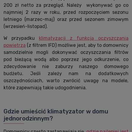
200 zł netto za przegląd. Należy wykonywać go co
najmniej 2 razy w roku, przed rozpoczęciem sezonu
letniego (marzec-maj) oraz przed sezonem zimowym
(wrzesień-listopad).
W przypadku
klimatyzacji z funkcją oczyszczania
powietrza
(z filtrem IFD) możliwe jest, aby to domownicy
samodzielnie mogli dokonywać oczyszczania filtrów
pod bieżącą wodą albo poprzez jego odkurzenie, co
zdecydowanie nie zaburzy naszego domowego
budżetu. Jeśli zależy nam na dodatkowych
oszczędnościach, warto zwrócić uwagę na modele,
które zapewniają takie udogodnienia.
Gdzie umieścić klimatyzator w domu
jednorodzinnym?
Domownicy często zastanawiają się,
gdzie najlepiej jest