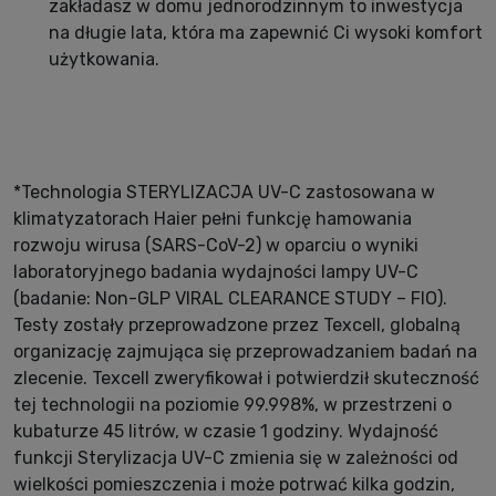
zakładasz w domu jednorodzinnym to inwestycja
na długie lata, która ma zapewnić Ci wysoki komfort
użytkowania.
*Technologia STERYLIZACJA UV-C zastosowana w
klimatyzatorach Haier pełni funkcję hamowania
rozwoju wirusa (SARS-CoV-2) w oparciu o wyniki
laboratoryjnego badania wydajności lampy UV-C
(badanie: Non-GLP VIRAL CLEARANCE STUDY – FIO).
Testy zostały przeprowadzone przez Texcell, globalną
organizację zajmująca się przeprowadzaniem badań na
zlecenie. Texcell zweryfikował i potwierdził skuteczność
tej technologii na poziomie 99.998%, w przestrzeni o
kubaturze 45 litrów, w czasie 1 godziny. Wydajność
funkcji Sterylizacja UV-C zmienia się w zależności od
wielkości pomieszczenia i może potrwać kilka godzin,