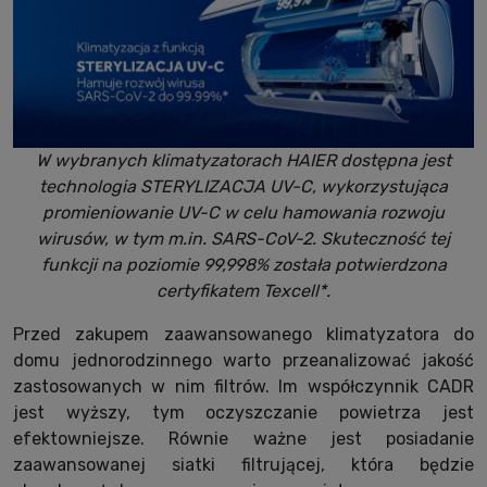
W wybranych klimatyzatorach HAIER dostępna jest
technologia STERYLIZACJA UV-C, wykorzystująca
promieniowanie UV-C w celu hamowania rozwoju
wirusów, w tym m.in. SARS-CoV-2. Skuteczność tej
funkcji na poziomie 99,998% została potwierdzona
certyfikatem Texcell*.
Przed zakupem zaawansowanego klimatyzatora do
domu jednorodzinnego warto przeanalizować jakość
zastosowanych w nim filtrów. Im współczynnik CADR
jest wyższy, tym oczyszczanie powietrza jest
efektowniejsze. Równie ważne jest posiadanie
zaawansowanej siatki filtrującej, która będzie