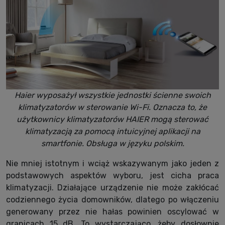
Haier wyposażył wszystkie jednostki ścienne swoich
klimatyzatorów w sterowanie Wi-Fi. Oznacza to, że
użytkownicy klimatyzatorów HAIER mogą sterować
klimatyzacją za pomocą intuicyjnej aplikacji na
smartfonie. Obsługa w języku polskim.
Nie mniej istotnym i wciąż wskazywanym jako jeden z
podstawowych aspektów wyboru, jest cicha praca
klimatyzacji. Działające urządzenie nie może zakłócać
codziennego życia domowników, dlatego po włączeniu
generowany przez nie hałas powinien oscylować w
granicach 15 dB. To wystarczająco, żeby dosłownie