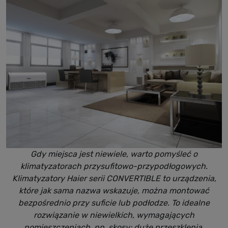
Gdy miejsca jest niewiele, warto pomyśleć o
klimatyzatorach przysufitowo-przypodłogowych.
Klimatyzatory Haier serii CONVERTIBLE to urządzenia,
które jak sama nazwa wskazuje, można montować
bezpośrednio przy suficie lub podłodze. To idealne
rozwiązanie w niewielkich, wymagających
pomieszczeniach, np. skosy; duże przeszklenia,