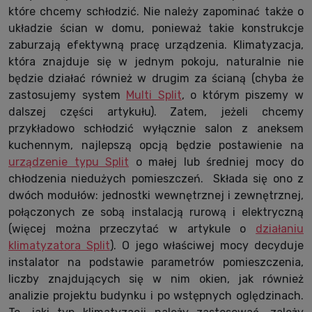
które chcemy schłodzić. Nie należy zapominać także o
układzie ścian w domu, ponieważ takie konstrukcje
zaburzają efektywną pracę urządzenia. Klimatyzacja,
która znajduje się w jednym pokoju, naturalnie nie
będzie działać również w drugim za ścianą (chyba że
zastosujemy system
Multi Split
, o którym piszemy w
dalszej części artykułu). Zatem, jeżeli chcemy
przykładowo schłodzić wyłącznie salon z aneksem
kuchennym, najlepszą opcją będzie postawienie na
urządzenie typu Split
o małej lub średniej mocy do
chłodzenia niedużych pomieszczeń. Składa się ono z
dwóch modułów: jednostki wewnętrznej i zewnętrznej,
połączonych ze sobą instalacją rurową i elektryczną
(więcej można przeczytać w artykule o
działaniu
klimatyzatora Split
). O jego właściwej mocy decyduje
instalator na podstawie parametrów pomieszczenia,
liczby znajdujących się w nim okien, jak również
analizie projektu budynku i po wstępnych oględzinach.