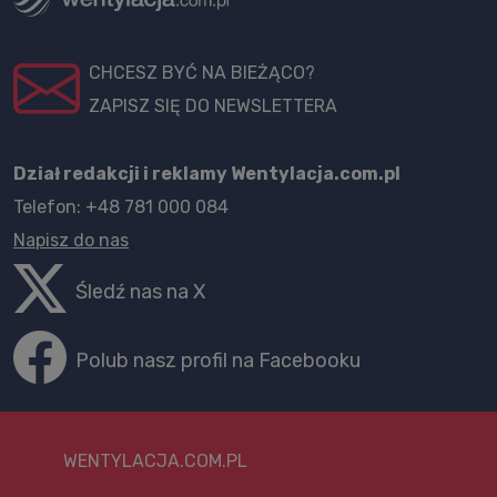
CHCESZ BYĆ NA BIEŻĄCO?
ZAPISZ SIĘ DO NEWSLETTERA
Dział redakcji i reklamy Wentylacja.com.pl
Telefon: +48 781 000 084
Napisz do nas
Śledź nas na X
Polub nasz profil na Facebooku
WENTYLACJA.COM.PL