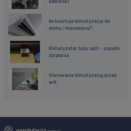
balkonie?
Ile kosztuje klimatyzacja do
domu i mieszkania?
Klimatyzator typu split – zasada
działania
Sterowanie klimatyzacją przez
wifi