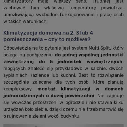
klimatyzatory mają większy sens. Trudniej jest
zachować tam właściwą temperaturę powietrza,
umożliwiającą swobodne funkcjonowanie i pracę osób
w takich warunkach.
Klimatyzacja domowa na 2, 3 lub 4
pomieszczenia – czy to możliwe?
Odpowiedzią na to pytanie jest system Multi Split, który
polega na podłączeniu
do jednej wspólnej jednostki
zewnętrznej do 5 jednostek wewnętrznych
,
mogących znaleźć się przykładowo w salonie, dwóch
sypialniach, łazience lub kuchni. Jest to rozwiązanie
szczególnie zalecane dla tych osób, które planują
kompleksowy
montaż klimatyzacji w domach
jednorodzinnych o dużej powierzchni
. Nie zajmuje
się wówczas przestrzeni w ogrodzie i nie stawia kilku
urządzeń koło siebie, dzięki czemu nie trzeb martwić się
o rujnowanie zieleni wokół budynku.